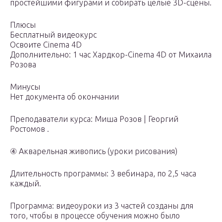
простейшими фигурами и собирать целые 3D-сцены.
Плюсы
Бесплатный видеокурс
Освоите Cinema 4D
Дополнительно: 1 час Хардкор-Cinema 4D от Михаила
Розова
Минусы
Нет документа об окончании
Преподаватели курса: Миша Розов | Георгий
Ростомов .
④ Акварельная живопись (уроки рисования)
Длительность программы: 3 вебинара, по 2,5 часа
каждый.
Программа: видеоуроки из 3 частей созданы для
того, чтобы в процессе обучения можно было