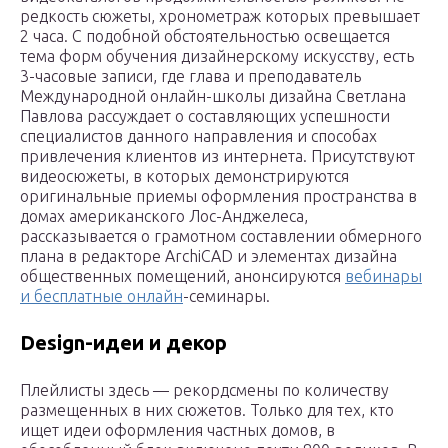
редкость сюжеты, хронометраж которых превышает
2 часа. С подобной обстоятельностью освещается
тема форм обучения дизайнерскому искусству, есть
3-часовые записи, где глава и преподаватель
Международной онлайн-школы дизайна Светлана
Павлова рассуждает о составляющих успешности
специалистов данного направления и способах
привлечения клиентов из интернета. Присутствуют
видеосюжеты, в которых демонстрируются
оригинальные приемы оформления пространства в
домах американского Лос-Анджелеса,
рассказывается о грамотном составлении обмерного
плана в редакторе ArchiCAD и элементах дизайна
общественных помещений, анонсируются
вебинары
и бесплатные онлайн
-семинары.
Design-идеи и декор
Плейлисты здесь — рекордсмены по количеству
размещенных в них сюжетов. Только для тех, кто
ищет идеи оформления частных домов, в