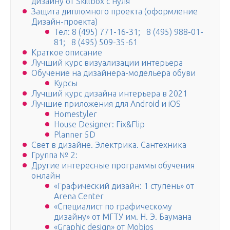
дизайну от Skillbox с нуля
Защита дипломного проекта (оформление
Дизайн-проекта)
Тел: 8 (495) 771-16-31; 8 (495) 988-01-
81; 8 (495) 509-35-61
Краткое описание
Лучший курс визуализации интерьера
Обучение на дизайнера-модельера обуви
Курсы
Лучший курс дизайна интерьера в 2021
Лучшие приложения для Android и iOS
Homestyler
House Designer: Fix&Flip
Planner 5D
Свет в дизайне. Электрика. Сантехника
Группа № 2:
Другие интересные программы обучения
онлайн
«Графический дизайн: 1 ступень» от
Arena Center
«Специалист по графическому
дизайну» от МГТУ им. Н. Э. Баумана
«Graphic design» от Mobios