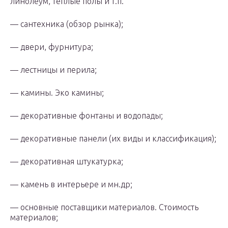
линолеум, теплые полы и т.п.
— сантехника (обзор рынка);
— двери, фурнитура;
— лестницы и перила;
— камины. Эко камины;
— декоративные фонтаны и водопады;
— декоративные панели (их виды и классификация);
— декоративная штукатурка;
— камень в интерьере и мн.др;
— основные поставщики материалов. Стоимость
материалов;