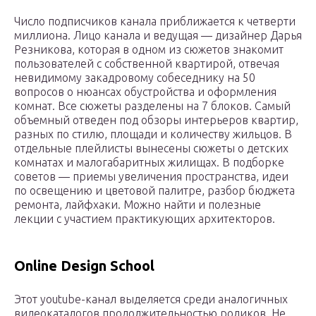
Число подписчиков канала приближается к четверти
миллиона. Лицо канала и ведущая — дизайнер Дарья
Резникова, которая в одном из сюжетов знакомит
пользователей с собственной квартирой, отвечая
невидимому закадровому собеседнику на 50
вопросов о нюансах обустройства и оформления
комнат. Все сюжеты разделены на 7 блоков. Самый
объемный отведен под обзоры интерьеров квартир,
разных по стилю, площади и количеству жильцов. В
отдельные плейлисты вынесены сюжеты о детских
комнатах и малогабаритных жилищах. В подборке
советов — приемы увеличения пространства, идеи
по освещению и цветовой палитре, разбор бюджета
ремонта, лайфхаки. Можно найти и полезные
лекции с участием практикующих архитекторов.
Online Design School
Этот youtube-канал выделяется среди аналогичных
видеокаталогов продолжительностью роликов. Не