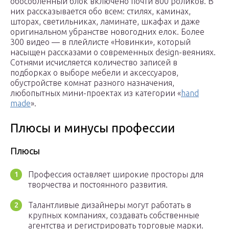
обособленный блок включено почти 800 роликов. В
них рассказывается обо всем: стилях, каминах,
шторах, светильниках, ламинате, шкафах и даже
оригинальном убранстве новогодних елок. Более
300 видео — в плейлисте «Новинки», который
насыщен рассказами о современных design-веяниях.
Сотнями исчисляется количество записей в
подборках о выборе мебели и аксессуаров,
обустройстве комнат разного назначения,
любопытных мини-проектах из категории «
hand
made
».
Плюсы и минусы профессии
Плюсы
Профессия оставляет широкие просторы для
творчества и постоянного развития.
Талантливые дизайнеры могут работать в
крупных компаниях, создавать собственные
агентства и регистрировать торговые марки.