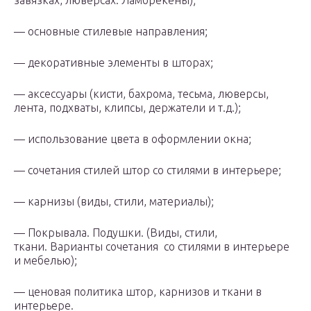
завязках, люверсах. Ламбрекены);
— основные стилевые направления;
— декоративные элементы в шторах;
— аксессуары (кисти, бахрома, тесьма, люверсы,
лента, подхваты, клипсы, держатели и т.д.);
— использование цвета в оформлении окна;
— сочетания стилей штор со стилями в интерьере;
— карнизы (виды, стили, материалы);
— Покрывала. Подушки. (Виды, стили,
ткани. Варианты сочетания со стилями в интерьере
и мебелью);
— ценовая политика штор, карнизов и ткани в
интерьере.