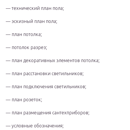
— технический план пола;
— эскизный план пола;
— план потолка;
— потолок разрез;
— план декоративных элементов потолка;
— план расстановки светильников;
— план подключения светильников;
— план розеток;
— план размещения сантехприборов;
— условные обозначения;