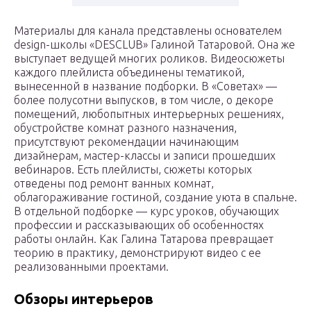
Материалы для канала представлены основателем
design-школы «DESCLUB» Галиной Татаровой. Она же
выступает ведущей многих роликов. Видеосюжеты
каждого плейлиста объединены тематикой,
вынесенной в название подборки. В «Советах» —
более полусотни выпусков, в том числе, о декоре
помещений, любопытных интерьерных решениях,
обустройстве комнат разного назначения,
присутствуют рекомендации начинающим
дизайнерам, мастер-классы и записи прошедших
вебинаров. Есть плейлисты, сюжеты которых
отведены под ремонт ванных комнат,
облагораживание гостиной, создание уюта в спальне.
В отдельной подборке — курс уроков, обучающих
профессии и рассказывающих об особенностях
работы онлайн. Как Галина Татарова превращает
теорию в практику, демонстрируют видео с ее
реализованными проектами.
Обзоры интерьеров