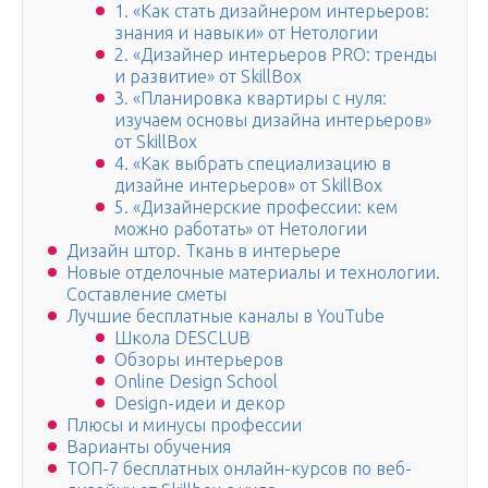
1. «Как стать дизайнером интерьеров:
знания и навыки» от Нетологии
2. «Дизайнер интерьеров PRO: тренды
и развитие» от SkillBox
3. «Планировка квартиры с нуля:
изучаем основы дизайна интерьеров»
от SkillBox
4. «Как выбрать специализацию в
дизайне интерьеров» от SkillBox
5. «Дизайнерские профессии: кем
можно работать» от Нетологии
Дизайн штор. Ткань в интерьере
Новые отделочные материалы и технологии.
Составление сметы
Лучшие бесплатные каналы в YouTube
Школа DESCLUB
Обзоры интерьеров
Online Design School
Design-идеи и декор
Плюсы и минусы профессии
Варианты обучения
ТОП-7 бесплатных онлайн-курсов по веб-