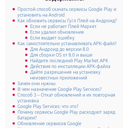
Простой способ скачать сервисы Google Play и
установить на Android
Как обновить сервисы Гугл Плей на Андроид?
Если не работает Плей Маркет
Если удалил обновления
Если выдает ошибку
Как самостоятельно устанавливать APK-файл?
Для Андроид до версии 8.0
Для сборки OS от 8.0 и выше
Найдите последний Play Market APK
Действия по инсталляции APK-файла
Дайте разрешение на установку
неизвестных приложений
Зачем они нужны
В чем назначение Google Play Services?
Способ 3 – Откат обновлений и их повторная
установка
Google Play Services: что это?
Почему сервисы Google Play расходуют заряд
батареи?
Обновление сервисов Google