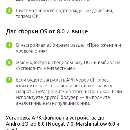
Система запросит подтверждение действия,
тапаем ОК.
Для сборки OS от 8.0 и выше
В настройках выбираем раздел «Приложения и
уведомления»;
Жмём «Доступ к специальному ПО» и выбираем
«Установить неизвестные»;
Если будете загружать APK через Chrome,
кликните на его значок и поставьте галочку
напротив «Разрешить из этого источника». Если
используете другой браузер — выполните
аналогичные манипуляции с ним.
Установка APK-файлов на устройства до
AndroidOreo 8.0 (Nougat 7.0, Marshmallow 6.0 и
т. д.)