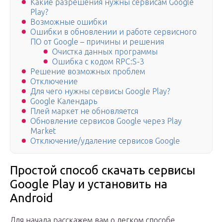
Какие разрешения нужны сервисам Google
Play?
Возможные ошибки
Ошибки в обновлении и работе сервисного
ПО от Google – причины и решения
Очистка данных программы
Ошибка с кодом RPC:S-3
Решение возможных проблем
Отключение
Для чего нужны сервисы Google Play?
Google Календарь
Плей маркет не обновляется
Обновление сервисов Google через Play
Market
Отключение/удаление сервисов Google
Простой способ скачать сервисы
Google Play и установить на
Android
Для начала расскажем вам о легком способе