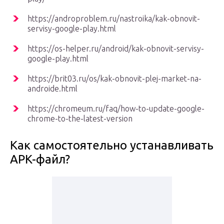
https://androproblem.ru/nastroika/kak-obnovit-
servisy-google-play.html
https://os-helper.ru/android/kak-obnovit-servisy-
google-play.html
https://brit03.ru/os/kak-obnovit-plej-market-na-
androide.html
https://chromeum.ru/faq/how-to-update-google-
chrome-to-the-latest-version
Как самостоятельно устанавливать
APK-файл?