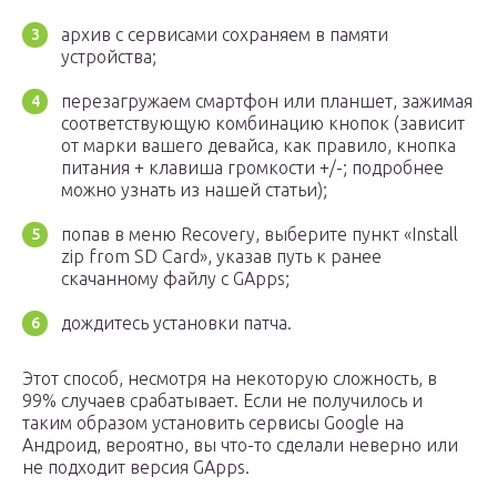
архив с сервисами сохраняем в памяти
устройства;
перезагружаем смартфон или планшет, зажимая
соответствующую комбинацию кнопок (зависит
от марки вашего девайса, как правило, кнопка
питания + клавиша громкости +/-; подробнее
можно узнать из нашей статьи);
попав в меню Recovery, выберите пункт «Install
zip from SD Card», указав путь к ранее
скачанному файлу с GApps;
дождитесь установки патча.
Этот способ, несмотря на некоторую сложность, в
99% случаев срабатывает. Если не получилось и
таким образом установить сервисы Google на
Андроид, вероятно, вы что-то сделали неверно или
не подходит версия GApps.