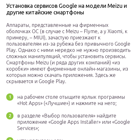
Установка сервисов Google на модели Meizu и
другие китайские смартфоны
Аппараты, представленные на фирменных
оболочках ОС (в случае с Meizu – Flyme, а у Xiaomi, к
примеру, – MIUI), зачастую приезжают к
пользователям из-за рубежа без привычного Google
Play. Однако с ними нередко не нужно производить
сложных манипуляций, чтобы установить сервисы.
Смартфоны Meizu (и ряда других компаний) «из
коробки» имеют фирменные онлайн-магазины, из
которых можно скачать приложения. Здесь же
скрывается и Google Play.
на рабочем столе отыщите ярлык программы
«Hot Apps» («Лучшие») и нажмите на него;
в разделе «Выбор пользователя» найдите
приложение «Google Apps Installer» или «Google
Services»;