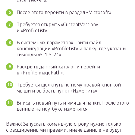
«SOFTWARE».
После этого перейти в раздел «Microsoft»
Требуется открыть «CurrentVersion»
и «ProfileList».
В системных параметрах найти файл
конфигурации «ProfileList» и папку, где указаны
символы «5-1-5-21».
Раскрыть данный каталог и перейти
в «ProfileImagePath».
Требуется щелкнуть по нему правой кнопкой
мыши и выбрать пункт «Изменить»
Вписать новый путь и имя для папки. После этого
данные на ноутбуке изменятся.
Важно! Запускать командную строку нужно только
с расширенными правами, иначе данные не будут