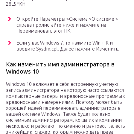
28L5FKH.
Откройте Параметры >Система >О системе >
справа пролистайте ниже и нажмите на
Переименовать этот ПК.
Если у вас Windows 7, то нажмите Win + R и
введите Sysdm.cpl. Далее нажмите Изменить.
Как изменить имя администратора в
Windows 10
Windows 10 включает в себя встроенную учетную
запись администратора на которую часто ссылаются
компьютерные хакеры и вредоносные программы с
вредоносными намерениями. Поэтому может быть
хорошей идеей переименовать администратора в
вашей системе Windows. Также будет полезно
системным администраторам, когда их в компании
несколько и работают по сменно и рангово, т.е. есть
эникейщик, стажер, которым нужно дать права