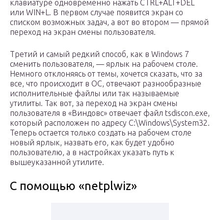
клавиатуре одновременно нажать CTRL+ALT+DEL
или WIN+L. В первом случае появится экран со
списком возможных задач, а вот во втором — прямой
переход на экран смены пользователя.
Третий и самый редкий способ, как в Windows 7
сменить пользователя, — ярлык на рабочем столе.
Немного отклоняясь от темы, хочется сказать, что за
все, что происходит в ОС, отвечают разнообразные
исполнительные файлы или так называемые
утилиты. Так вот, за переход на экран смены
пользователя в «Виндовс» отвечает файл tsdiscon.exe,
который расположен по адресу C:\Windows\System32.
Теперь остается только создать на рабочем столе
новый ярлык, назвать его, как будет удобно
пользователю, а в настройках указать путь к
вышеуказанной утилите.
С помощью «netplwiz»