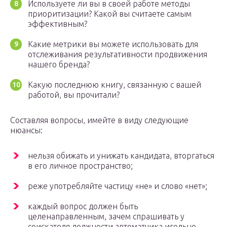
Используете ли вы в своей работе методы
приоритизации? Какой вы считаете самым
эффективным?
Какие метрики вы можете использовать для
отслеживания результативности продвижения
нашего бренда?
Какую последнюю книгу, связанную с вашей
работой, вы прочитали?
Составляя вопросы, имейте в виду следующие
нюансы:
нельзя обижать и унижать кандидата, вторгаться
в его личное пространство;
реже употребляйте частицу «не» и слово «нет»;
каждый вопрос должен быть
целенаправленным, зачем спрашивать у
соискателя должности автоматчика игольно-