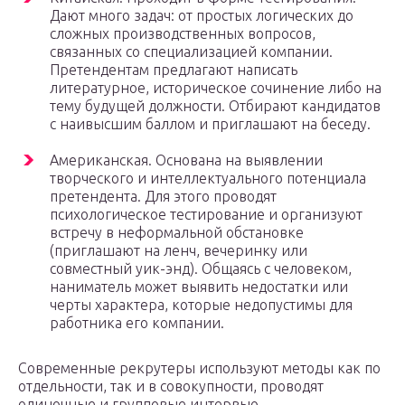
Дают много задач: от простых логических до
сложных производственных вопросов,
связанных со специализацией компании.
Претендентам предлагают написать
литературное, историческое сочинение либо на
тему будущей должности. Отбирают кандидатов
с наивысшим баллом и приглашают на беседу.
Американская. Основана на выявлении
творческого и интеллектуального потенциала
претендента. Для этого проводят
психологическое тестирование и организуют
встречу в неформальной обстановке
(приглашают на ленч, вечеринку или
совместный уик-энд). Общаясь с человеком,
наниматель может выявить недостатки или
черты характера, которые недопустимы для
работника его компании.
Современные рекрутеры используют методы как по
отдельности, так и в совокупности, проводят
одиночные и групповые интервью.