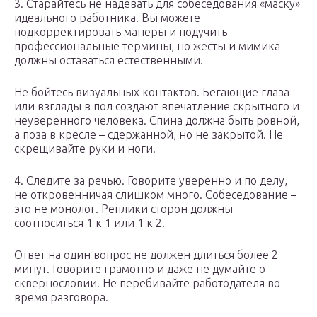
3. Старайтесь не надевать для собеседования «маску»
идеального работника. Вы можете
подкорректировать манеры и подучить
профессиональные термины, но жесты и мимика
должны оставаться естественными.
Не бойтесь визуальных контактов. Бегающие глаза
или взгляды в пол создают впечатление скрытного и
неуверенного человека. Спина должна быть ровной,
а поза в кресле – сдержанной, но не закрытой. Не
скрещивайте руки и ноги.
4. Следите за речью. Говорите уверенно и по делу,
не откровенничая слишком много. Собеседование –
это не монолог. Реплики сторон должны
соотноситься 1 к 1 или 1 к 2.
Ответ на один вопрос не должен длиться более 2
минут. Говорите грамотно и даже не думайте о
сквернословии. Не перебивайте работодателя во
время разговора.