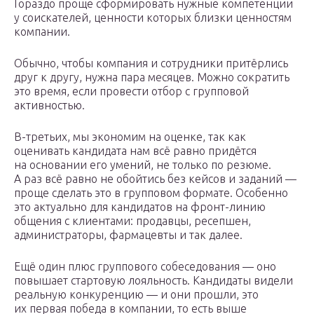
Гораздо проще сформировать нужные компетенции
у соискателей, ценности которых близки ценностям
компании.
Обычно, чтобы компания и сотрудники притёрлись
друг к другу, нужна пара месяцев. Можно сократить
это время, если провести отбор с групповой
активностью.
В-третьих, мы экономим на оценке, так как
оценивать кандидата нам всё равно придётся
на основании его умений, не только по резюме.
А раз всё равно не обойтись без кейсов и заданий —
проще сделать это в групповом формате. Особенно
это актуально для кандидатов на фронт-линию
общения с клиентами: продавцы, ресепшен,
администраторы, фармацевты и так далее.
Ещё один плюс группового собеседования — оно
повышает стартовую лояльность. Кандидаты видели
реальную конкуренцию — и они прошли, это
их первая победа в компании, то есть выше