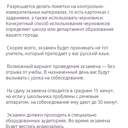
️ Разрешается делать пометки на контрольно-
измерительных материалах, то есть карточках с
заданиями, а также использовать черновики.
Конкретный способ использования черновиков
определяет школа или департамент образования
вашего города.
️ Скорее всего, экзамен будет принимать не тот
учитель, который преподает у вас русский язык.
️ Возможный вариант проведения экзамена — без
отрыва от учебы. В назначенный день вас будут
вызывать с урока на собеседование.
️ На сдачу экзамена отводится в среднем 15 минут,
но если у школьника проблемы с речевым
аппаратом, на собеседование ему дают до 30 минут.
️ Экзамен должен проходить в специально
оборудованных аудиториях. Во время экзамена
будет вестись аудиозапись.