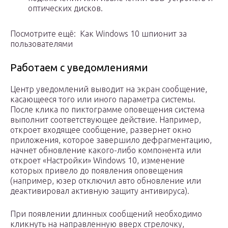
оптических дисков.
Посмотрите ещё: Как Windows 10 шпионит за
пользователями
Работаем с уведомлениями
Центр уведомлений выводит на экран сообщение,
касающееся того или иного параметра системы.
После клика по пиктограмме оповещения система
выполнит соответствующее действие. Например,
откроет входящее сообщение, развернет окно
приложения, которое завершило дефрагментацию,
начнет обновление какого-либо компонента или
откроет «Настройки» Windows 10, изменение
которых привело до появления оповещения
(например, юзер отключил авто обновление или
деактивировал активную защиту антивируса).
При появлении длинных сообщений необходимо
кликнуть на направленную вверх стрелочку,