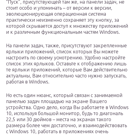
“Пуск”, присутствующей там же, на панели задач, не
стоит особо и упоминать – от версии к версии,
эволюционирующая операционная система
практически неизменно сохраняет эту кнопку, за
которой скрывается доступ к множеству приложений
и к различным функциональным частям Windows.
На панели задач, также, присутствуют закрепленные
ярлыки приложений, список которых Вы можете
настроить по своему усмотрению. Удобно настройте
список этих ярлыков. Оставьте к отображению лишь
те ярлыки приложений, которые Вам действительно
актуальны, Вам относительно часто нужно запускать,
работая в Windows.
Но есть один нюанс, который связан с занимаемой
панелью задач площадью на экране Вашего
устройства. Одно дело, когда Вы работаете в Windows
10, используя большой монитор, будь то диагональ
22,5 или 30 дюймов – места на экранах такого
размера более чем достаточно, и взаимодействовать
с Windows 10, работать в приложениях очень