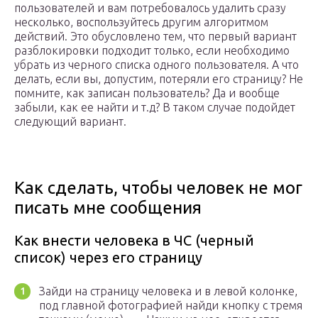
пользователей и вам потребовалось удалить сразу
несколько, воспользуйтесь другим алгоритмом
действий. Это обусловлено тем, что первый вариант
разблокировки подходит только, если необходимо
убрать из черного списка одного пользователя. А что
делать, если вы, допустим, потеряли его страницу? Не
помните, как записан пользователь? Да и вообще
забыли, как ее найти и т.д? В таком случае подойдет
следующий вариант.
Как сделать, чтобы человек не мог
писать мне сообщения
Как внести человека в ЧС (черный
список) через его страницу
Зайди на страницу человека и в левой колонке,
под главной фотографией найди кнопку с тремя