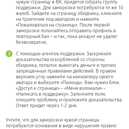
чужую страницу в ВК, придется собрать группу
поддержки. Для заморозки потребуются те же 10
жалоб. Зайдите на страницу обидчика, кликните
на троеточие под аватаром и нажмите
«Пожаловаться на страницу». После первой
заморозки попытайтесь отправить профиль в
повторный бан – и так, пока аккаунт не удалят
безвозвратно.
С помощью агентов поддержки. Заскриньте
доказательства оскорблений со стороны
обидчика, попыток вымогать деньги и прочих
запрещенных правилами действий. В правом
верхнем углу нажмите на миниатюру своего
аватара и выберите «Помощь». Вам нужен блок
«Доступ к странице» – «Меня взломали» –
«Написать в поддержку». Заполните поля,
опишите проблему и приложите доказательства.
Ответ придет через 1-2 дня.
Учтите, что для заморозки чужой страницы
потребуются основания в виде нарушения правил