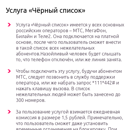
Услуга «Чёрный список»
Услуга «Чёрный список» имеется у всех основных
российских операторов – МТС, МегаФон,
Билайн и Теле2. Она подключается на платной
основе, после чего пользователь сможет внести
в такой список всех нежелательных
абонентов.Назойливый человек будет слышать
то, что телефон отключён, или же линия занята.
Чтобы подключить эту услугу, будучи абонентом
МТС, следует позвонить в службу поддержки
оператора, или же набрать запрос *111*442# и
нажать клавишу вызова. В список
нежелательных людей может быть занесено до
300 номеров.
За пользование услугой взимается ежедневная
комиссия в размере 1,5 рублей. Примечательно,
что пользователь сможет даже установить
временные ограничения на блокировку. При