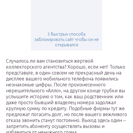
3 быстрых способа
заблокировать сайт чтобы он не
открывался
Случалось ли вам становиться жертвой
коллекторского агентства? Хорошо, если нет! Только
представьте, в один совсем не прекрасный день на
дисплее вашего мобильного телефона появились
незнакомые цифры. После произнесенного
нерешительного «Алло», на другом конце трубки вы
услышите историю о том, как ваш родственник или
даже просто бывший владелец номера задолжал
крупную сумму по кредиту. Подобные фирмы тут же
предложат погасить долг, но после вашего вежливого
отказа звонить станут постоянно. Выход здесь один –
запретить абоненту осуществлять вызовы и
избавиться от ненужного спама.