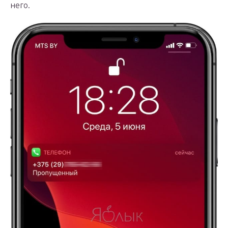
него.