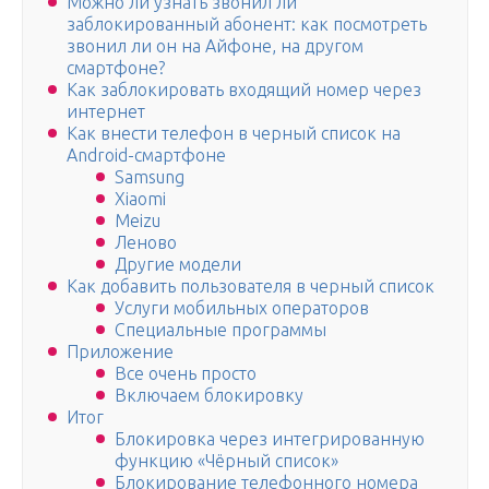
Можно ли узнать звонил ли
заблокированный абонент: как посмотреть
звонил ли он на Айфоне, на другом
смартфоне?
Как заблокировать входящий номер через
интернет
Как внести телефон в черный список на
Android-смартфоне
Samsung
Xiaomi
Meizu
Леново
Другие модели
Как добавить пользователя в черный список
Услуги мобильных операторов
Специальные программы
Приложение
Все очень просто
Включаем блокировку
Итог
Блокировка через интегрированную
функцию «Чёрный список»
Блокирование телефонного номера