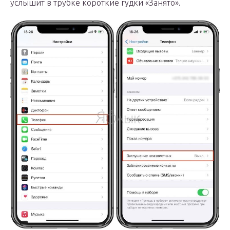
услышит в трубке короткие гудки «Занято».