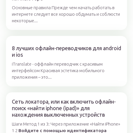
Основные правила Прежде чем начать работать в
интернете следует все хорошо обдумать и соблюсти
некоторые...
8 лучших офлайн-переводчиков для android
и ios
iTranslate - оффлайн переводчик с красивым
интерфейсом Красивая эстетика мобильного
приложения – это...
Сеть локатора, или как включить офлайн-
поиск «найти iphone (ipad)» для
нахождения выключенных устройств
Шаги Метод 1 из 3: Через приложение «Найти iPhone»
1 2
Войдите с помощью идентификатора