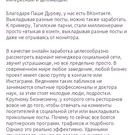
Благодаря Паше Дурову, у нас есть ВКонтакте.
Выкладывая разные посты, можно также заработать.
К примеру, Тагилские парни, стали миллионерами
просто «втыкая в комп», выкладывая разные посты и
даже не отрываясь от монитора.
В качестве онлайн заработка целесообразно
рассмотреть вариант менеджера социальной сети,
звучит устрашающе, но все предельно просто. В
современном мире любое заведение, любой бизнес
проект имеет свою группу в контакте или
Инстаграме. Ведением таких пабликов не
занимаются опытные профессионалы и доктора
наук, за этим стоят молодые люди, подростки.
Крупному бизнесмену, у которого сеть ресторанов
вовсе не до того, чтобы отвечать на комменты
посетителей в социальной сети или выкладывать
прикольные посты. Почему то сейчас все боятся
партнерских программ, трафиков и подобного.
Однако это реально эффективно. Удачными