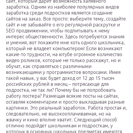
сайт, который дарит возможность халявного
заработка. Одним из наиболее популярных видов
заработка среди подростков является создание
сайтов на заказ. Все просто: выберите тему, создайте
сайт и не забывайте о его регулярной раскрутке и
SEO продвижении, чтобы подпитывать к нему
интерес общественности. Здесь потребуются знания
и умения, вот покажите мне хоть одного школьника,
который не владеет компьютером! Если возникают
какие-то трудности, на ютубе огромное количество
видео роликов, которые не только расскажут, но и
обучат, как справляться с различными
возникающими у программистов вопросами. Имея
такой навык, у вас будет доход от 12 до 15 тысяч
российских рублей в месяц – потрясающе для
подростка, не так ли? Почему бы не попробовать
работу постера? Размещая всякие посты на сайтах,
оставляя комментарии и просто выкладывая разные
картинки. Это реальный заработок. Работа простая и,
следовательно, не высокооплачиваемая, но на
жвачку и кино вполне хватит. Следующий способ
отлично подойдет школьникам и подросткам, у
которых в основных школьных предметах имеются