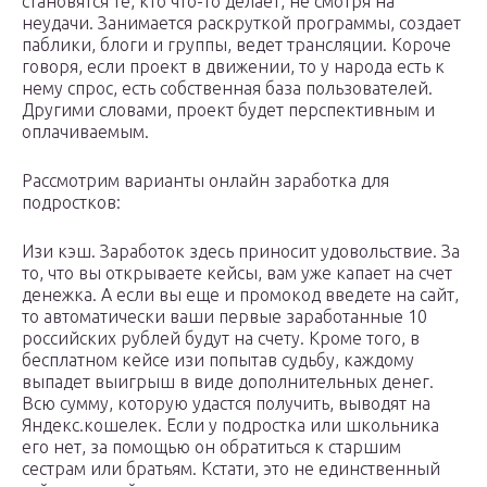
становятся те, кто что-то делает, не смотря на
неудачи. Занимается раскруткой программы, создает
паблики, блоги и группы, ведет трансляции. Короче
говоря, если проект в движении, то у народа есть к
нему спрос, есть собственная база пользователей.
Другими словами, проект будет перспективным и
оплачиваемым.
Рассмотрим варианты онлайн заработка для
подростков:
Изи кэш. Заработок здесь приносит удовольствие. За
то, что вы открываете кейсы, вам уже капает на счет
денежка. А если вы еще и промокод введете на сайт,
то автоматически ваши первые заработанные 10
российских рублей будут на счету. Кроме того, в
бесплатном кейсе изи попытав судьбу, каждому
выпадет выигрыш в виде дополнительных денег.
Всю сумму, которую удастся получить, выводят на
Яндекс.кошелек. Если у подростка или школьника
его нет, за помощью он обратиться к старшим
сестрам или братьям. Кстати, это не единственный