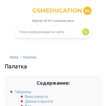
GSMEDUCATION
RU
Журнал об ИТ и компьютерах
Home
Палатка
Палатка
Содержание:
Габариты
Вместимость
Длина и высота