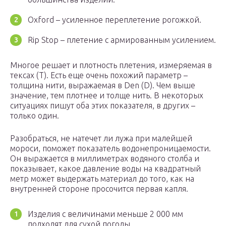
Oxford – усиленное переплетение рогожкой.
Rip Stop – плетение с армированным усилением.
Многое решает и плотность плетения, измеряемая в
тексах (Т). Есть еще очень похожий параметр –
толщина нити, выражаемая в Den (D). Чем выше
значение, тем плотнее и толще нить. В некоторых
ситуациях пишут оба этих показателя, в других –
только один.
Разобраться, не натечет ли лужа при малейшей
мороси, поможет показатель водонепроницаемости.
Он выражается в миллиметрах водяного столба и
показывает, какое давление воды на квадратный
метр может выдержать материал до того, как на
внутренней стороне просочится первая капля.
Изделия с величинами меньше 2 000 мм
подходят для сухой погоды.