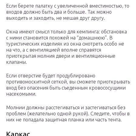
Если берете палатку с увеличенной вместимостью, то
входов должно быть два и больше. Так можно
выходить и заходить, не мешая друг другу.
Окна имеют смысл только для кемпинга: обстановка
с ними становится похожей на “домашнюю”. В
туристических изделиях из окна смотреть особо не
на что, а с вентиляцией вполне справятся
приоткрытая молния двери и вентиляционные
клапаны.
Если отверстие будет продублировано
противомоскитной сеткой, вы сможете приоткрывать
вход без опасения быть съеденным кровососущими
насекомыми.
Молнии должны расстегиваться и застегиваться без
проблем (желательно одной рукой). Следите, чтобы в
них не попадала защитная планка или часть тента.
Каркас