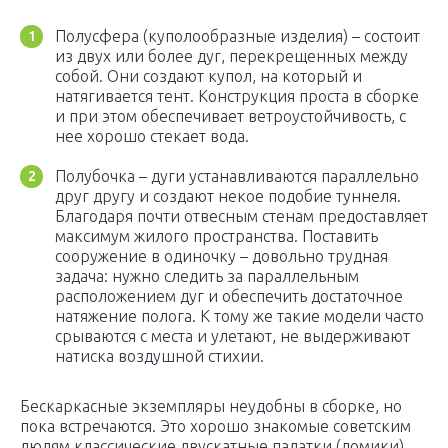
Полусфера (куполообразные изделия) – состоит
из двух или более дуг, перекрещенных между
собой. Они создают купол, на который и
натягивается тент. Конструкция проста в сборке
и при этом обеспечивает ветроустойчивость, с
нее хорошо стекает вода.
Полубочка – дуги устанавливаются параллельно
друг другу и создают некое подобие туннеля.
Благодаря почти отвесным стенам предоставляет
максимум жилого пространства. Поставить
сооружение в одиночку – довольно трудная
задача: нужно следить за параллельным
расположением дуг и обеспечить достаточное
натяжение полога. К тому же такие модели часто
срываются с места и улетают, не выдерживают
натиска воздушной стихии.
Бескаркасные экземпляры неудобны в сборке, но
пока встречаются. Это хорошо знакомые советским
людям классические двускатные палатки (домики).