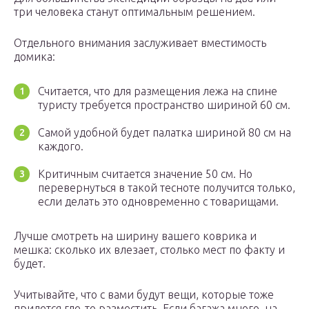
три человека станут оптимальным решением.
Отдельного внимания заслуживает вместимость
домика:
Считается, что для размещения лежа на спине
туристу требуется пространство шириной 60 см.
Самой удобной будет палатка шириной 80 см на
каждого.
Критичным считается значение 50 см. Но
перевернуться в такой тесноте получится только,
если делать это одновременно с товарищами.
Лучше смотреть на ширину вашего коврика и
мешка: сколько их влезает, столько мест по факту и
будет.
Учитывайте, что с вами будут вещи, которые тоже
придется где-то разместить. Если багажа много, на