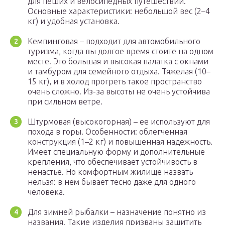
для пеших и велосипедных путешествий.
Основные характеристики: небольшой вес (2–4
кг) и удобная установка.
Кемпинговая – подходит для автомобильного
туризма, когда вы долгое время стоите на одном
месте. Это большая и высокая палатка с окнами
и тамбуром для семейного отдыха. Тяжелая (10–
15 кг), и в холод прогреть такое пространство
очень сложно. Из-за высоты не очень устойчива
при сильном ветре.
Штурмовая (высокогорная) – ее используют для
похода в горы. Особенности: облегченная
конструкция (1–2 кг) и повышенная надежность.
Имеет специальную форму и дополнительные
крепления, что обеспечивает устойчивость в
ненастье. Но комфортным жилище назвать
нельзя: в нем бывает тесно даже для одного
человека.
Для зимней рыбалки – назначение понятно из
названия. Такие изделия призваны защитить