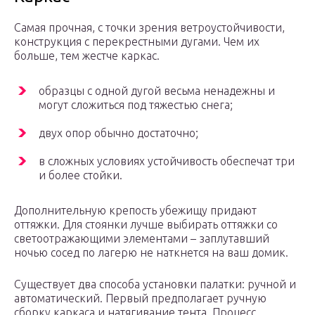
Самая прочная, с точки зрения ветроустойчивости,
конструкция с перекрестными дугами. Чем их
больше, тем жестче каркас.
образцы с одной дугой весьма ненадежны и
могут сложиться под тяжестью снега;
двух опор обычно достаточно;
в сложных условиях устойчивость обеспечат три
и более стойки.
Дополнительную крепость убежищу придают
оттяжки. Для стоянки лучше выбирать оттяжки со
светоотражающими элементами – заплутавший
ночью сосед по лагерю не наткнется на ваш домик.
Существует два способа установки палатки: ручной и
автоматический. Первый предполагает ручную
сборку каркаса и натягивание тента. Процесс