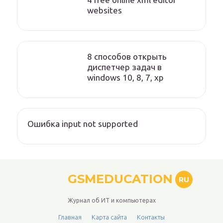
websites
8 способов открыть
диспетчер задач в
windows 10, 8, 7, xp
Ошибка input not supported
GSMEDUCATION
RU
Журнал об ИТ и компьютерах
Главная
Карта сайта
Контакты