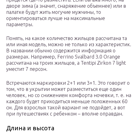
дворе зима (а значит, снаряжение объемнее) или в
палатке будут жить могучие мужчины, то
ориентироваться лучше на максимальные
параметры.
Понять, на какое количество жильцов рассчитана та
или иная модель, можно не только из характеристик.
В названии обычно содержится информация о
размерах. Например, Ferrino Svalbard 3.0 Orange
рассчитана на троих жильцов, а Tentipi Zirkon 7 light
уместит 7 персон.
Встречаются маркировки 2+1 или 3+1. Это говорит о
том, что в укрытии может разместиться еще один
человек, но со снижением комфорта ночевки, т. е. на
каждого будет приходиться меньше положенных 60
см. Для взрослых такой вариант не подойдет, а вот
при путешествиях с ребенком – вполне оправдан.
Длина и высота