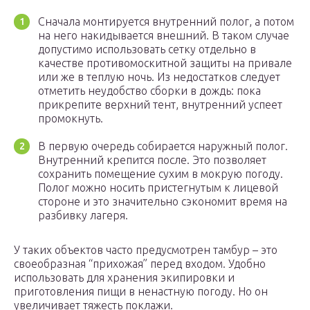
Сначала монтируется внутренний полог, а потом
на него накидывается внешний. В таком случае
допустимо использовать сетку отдельно в
качестве противомоскитной защиты на привале
или же в теплую ночь. Из недостатков следует
отметить неудобство сборки в дождь: пока
прикрепите верхний тент, внутренний успеет
промокнуть.
В первую очередь собирается наружный полог.
Внутренний крепится после. Это позволяет
сохранить помещение сухим в мокрую погоду.
Полог можно носить пристегнутым к лицевой
стороне и это значительно сэкономит время на
разбивку лагеря.
У таких объектов часто предусмотрен тамбур – это
своеобразная “прихожая” перед входом. Удобно
использовать для хранения экипировки и
приготовления пищи в ненастную погоду. Но он
увеличивает тяжесть поклажи.