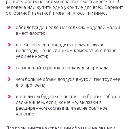
решить: брать несколько палаток вместимостью 2-3
человека или купить одно укрытие для всех. Вариант
с огромной палаткой имеет и плюсы, и минусы:
обойдется дешевле нескольких моделей малой
вместимости;
в ней веселее проводить время в случае
непогоды, но не слишком комфортно в плане
уединенности;
сложно найти ровную поляну для привала;
чем больше объем воздуха внутри, тем труднее
его прогреть;
вряд ли вы будете ее постоянно брать с собой в
дальнейшем, если, конечно, вылазки в
расширенном составе для вас не обычное
явление.
Для большинства экспедиций образцы на два или