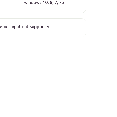
windows 10, 8, 7, xp
бка input not supported