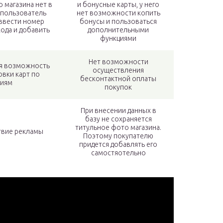
 магазина нет в
и бонусные карты, у него
 пользователь
нет возможности копить
ввести номер
бонусы и пользоваться
ода и добавить
дополнительными
функциями
Нет возможности
я возможность
осуществления
вки карт по
бесконтактной оплаты
риям
покупок
При внесении данных в
базу не сохраняется
титульное фото магазина.
твие рекламы
Поэтому покупателю
придется добавлять его
самостяотельно