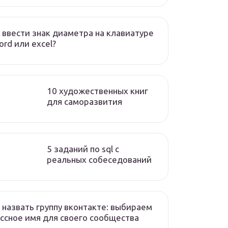
 ввести знак диаметра на клавиатуре
ord или excel?
10 художественных книг
для саморазвития
5 заданий по sql с
реальных собеседований
 назвать группу вконтакте: выбираем
ссное имя для своего сообщества