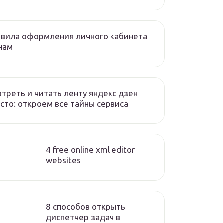
вила оформления личного кабинета
нам
треть и читать ленту яндекс дзен
сто: откроем все тайны сервиса
4 free online xml editor
websites
8 способов открыть
диспетчер задач в