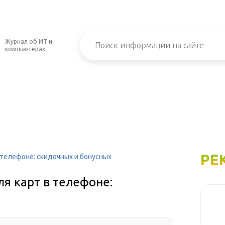
Журнал об ИТ и
компьютерах
РЕ
 телефоне: скидочных и бонусных
я карт в телефоне: