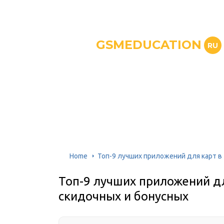
GSMEDUCATION
RU
Home
Топ-9 лучших приложений для карт в
Топ-9 лучших приложений дл
скидочных и бонусных