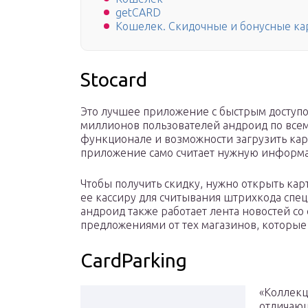
getCARD
Кошелек. Скидочные и бонусные ка
Stocard
Это лучшее приложение с быстрым доступо
миллионов пользователей андроид по всем
функционале и возможности загрузить кар
приложение само считает нужную информа
Чтобы получить скидку, нужно открыть ка
ее кассиру для считывания штрихкода спе
андроид также работает лента новостей с
предложениями от тех магазинов, которые 
CardParking
«Коллекц
отличающ