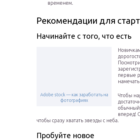
временем.
Рекомендации для старт
Начинайте с того, что есть
Новичкам
дорогост
Посмотри
зарегист
первые р
намечать
Adobe stock — как заработать на
Чтобы на
фотографиях
достаточ
обычный 
вперед! С
чтобы сразу хватать звезды с неба.
Пробуйте новое