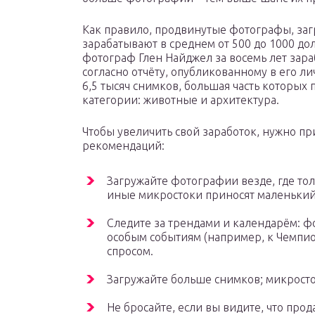
Как правило, продвинутые фотографы, заг
зарабатывают в среднем от 500 до 1000 до
фотограф Глен Найджел за восемь лет зараб
согласно отчёту, опубликованному в его л
6,5 тысяч снимков, большая часть которых
категории: животные и архитектура.
Чтобы увеличить свой заработок, нужно п
рекомендаций:
Загружайте фотографии везде, где толь
иные микростоки приносят маленький 
Следите за трендами и календарём: 
особым событиям (например, к Чемпио
спросом.
Загружайте больше снимков; микрост
Не бросайте, если вы видите, что прод