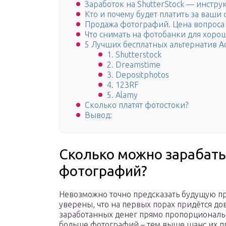
Заработок на ShutterStock — инстру
Кто и почему будет платить за ваш
Продажа фотографий. Цена вопроса
Что снимать на фотобанки для хоро
5 Лучших бесплатных альтернатив A
1. Shutterstock
2. Dreamstime
3. Depositphotos
4. 123RF
5. Alamy
Сколько платят фотостоки?
Вывод:
Сколько можно зарабаты
фотографий?
Невозможно точно предсказать будущую пр
уверены, что на первых порах придётся до
заработанных денег прямо пропорциональ
больше фотографий – тем выше шанс их п