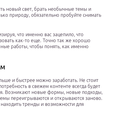
ть новый свет, брать необычные темы и
ько природу, обязательно пробуйте снимать
зируя, что именно вас зацепило, что
зовать как-то еще. Точно так же хорошо
нные работы, чтобы понять, как именно
зм
ьше и быстрее можно заработать. Не стоит
потребность в свежем контенте всегда будет
ия. Возникают новые формы, новые подходы,
темы переигрываются и открываются заново.
и находить тренды и возможности для