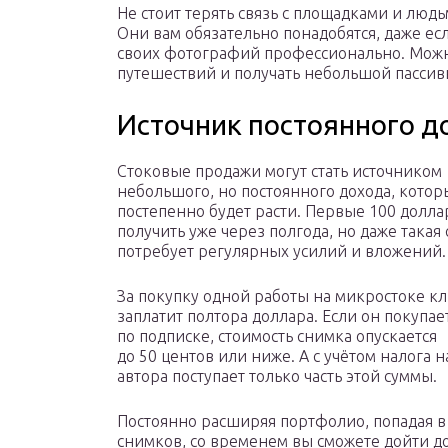
Не стоит терять связь с площадками и людь
Они вам обязательно понадобятся, даже ес
своих фотографий профессионально. Можн
путешествий и получать небольшой пассив
Источник постоянного д
Стоковые продажи могут стать источником
небольшого, но постоянного дохода, кото
постепенно будет расти. Первые 100 долл
получить уже через полгода, но даже такая
потребует регулярных усилий и вложений.
За покупку одной работы на микростоке к
заплатит полтора доллара. Если он покупа
по подписке, стоимость снимка опускается
до 50 центов или ниже. А с учётом налога н
автора поступает только часть этой суммы.
Постоянно расширяя портфолио, попадая 
снимков, со временем вы сможете дойти до