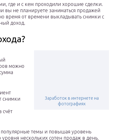
ми, где и с кем проходили хорошие сделки.
ли вы не планируете заниматься продажей
о время от времени выкладывать снимки с
ный доход.
охода?
рый
аров можно
 сумма
лиент
Заработок в интернете на
ет снимки
фотографиях
а счёт
в популярные темы и повышая уровень
 уровня нескольких сотен продаж в день.