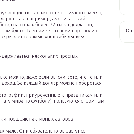
ружающие несколько сотен снимков в месяц,
лларов. Так, например, американский
отал на стоках более 72 тысяч долларов,
Оши
ичном блоге. Глен имеет в своём портфолио
 покрывает те самые «неприбыльные»
ридерживаться нескольких простых
ко можно, даже если вы считаете, что те или
доход. За каждый доллар можно побороться.
фотографии, приуроченные к праздникам или
нату мира по футболу), пользуются огромным
оки поощряют активных авторов.
аж мало. Они обязательно вырастут со