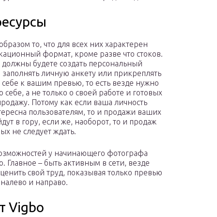
ресурсы
образом то, что для всех них характерен
ационный формат, кроме разве что стоков.
 должны будете создать персональный
 заполнять личную анкету или прикреплять
 себе к вашим превью, то есть везде нужно
о себе, а не только о своей работе и готовых
продажу. Потому как если ваша личность
тересна пользователям, то и продажи ваших
дут в гору, если же, наоборот, то и продаж
ых не следует ждать.
возможностей у начинающего фотографа
. Главное – быть активным в сети, везде
а ценить свой труд, показывая только превью
налево и направо.
т Vigbo