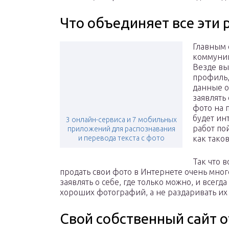
Что объединяет все эти 
Главным 
коммуник
Везде вы
профиль,
данные о
заявлять 
фото на 
будет ин
3 онлайн-сервиса и 7 мобильных
работ пой
приложений для распознавания
и перевода текста с фото
как таков
Так что 
продать свои фото в Интернете очень много
заявлять о себе, где только можно, и всегд
хороших фотографий, а не раздаривать их 
Свой собственный сайт о