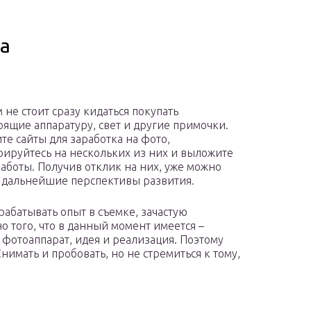
а
 не стоит сразу кидаться покупать
оящие аппаратуру, свет и другие примочки.
те сайты для заработка на фото,
рируйтесь на нескольких из них и выложите
аботы. Получив отклик на них, уже можно
 дальнейшие перспективы развития.
рабатывать опыт в съемке, зачастую
но того, что в данный момент имеется –
фотоаппарат, идея и реализация. Поэтому
нимать и пробовать, но не стремиться к тому,