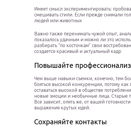
Имеет смысл экспериментировать: пробова
смешивать стили. Если прежде снимали тол
людей или животных
Важно также перенимать чужой опыт, анали
показалось удачным и можно ли это исполь
разбирать “по косточкам” свои востребова
создается красивый и актуальный кадр
Повышайте профессионали
Чем выше навыки съемки, конечно, тем бол
бояться высокой конкуренции, потому как 
оставаться высокой в обществе потреблен
новые эмоции и необычные лица. Старые 
Все зависит, опять же, от вашей готовност
выражения крутых идей.
Сохраняйте контакты