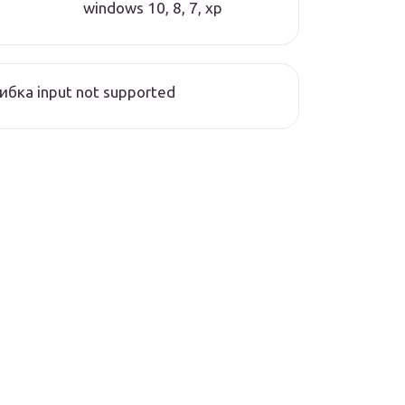
windows 10, 8, 7, xp
бка input not supported