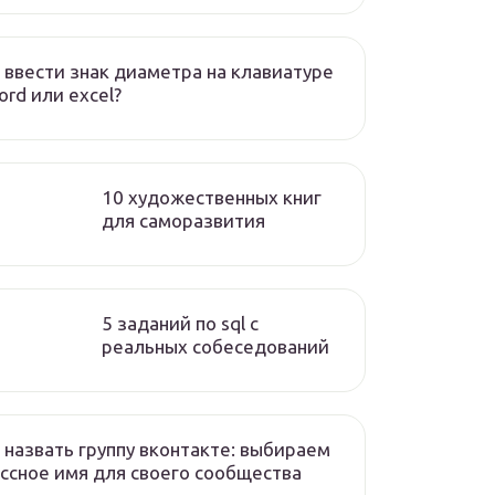
 ввести знак диаметра на клавиатуре
ord или excel?
10 художественных книг
для саморазвития
5 заданий по sql с
реальных собеседований
 назвать группу вконтакте: выбираем
ссное имя для своего сообщества