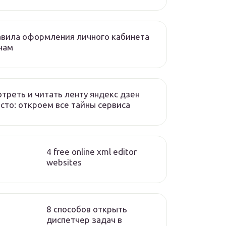
вила оформления личного кабинета
нам
треть и читать ленту яндекс дзен
сто: откроем все тайны сервиса
4 free online xml editor
websites
8 способов открыть
диспетчер задач в