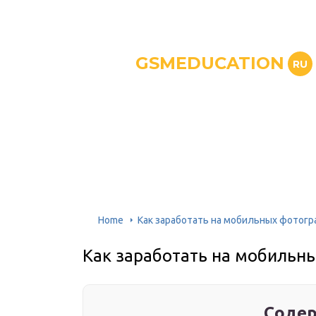
GSMEDUCATION
RU
Home
Как заработать на мобильных фотогр
Как заработать на мобильн
Содер