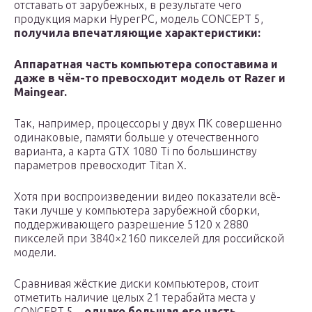
отставать от зарубежных, в результате чего
продукция марки HyperPC, модель CONCEPT 5,
получила впечатляющие характеристики:
Аппаратная часть компьютера сопоставима и
даже в чём-то превосходит модель от Razer и
Maingear.
Так, например, процессоры у двух ПК совершенно
одинаковые, памяти больше у отечественного
варианта, а карта GTX 1080 Ti по большинству
параметров превосходит Titan X.
Хотя при воспроизведении видео показатели всё-
таки лучше у компьютера зарубежной сборки,
поддерживающего разрешение 5120 х 2880
пикселей при 3840×2160 пикселей для российской
модели.
Сравнивая жёсткие диски компьютеров, стоит
отметить наличие целых 21 терабайта места у
CONCEPT 5 –
однако большая его часть