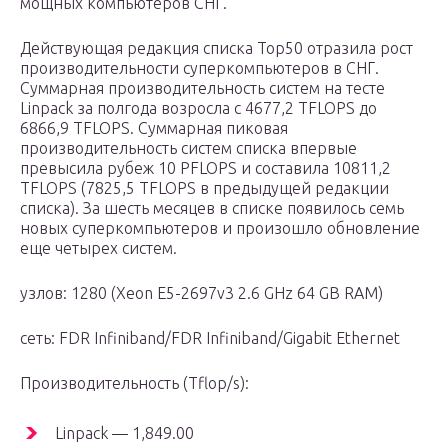
мощных компьютеров СНГ.
Действующая редакция списка Тор50 отразила рост
производительности суперкомпьютеров в СНГ.
Суммарная производительность систем на тесте
Linpack за полгода возросла с 4677,2 TFLOPS до
6866,9 TFLOPS. Суммарная пиковая
производительность систем списка впервые
превысила рубеж 10 PFLOPS и составила 10811,2
TFLOPS (7825,5 TFLOPS в предыдущей редакции
списка). За шесть месяцев в списке появилось семь
новых суперкомпьютеров и произошло обновление
еще четырех систем.
узлов: 1280 (Xeon E5-2697v3 2.6 GHz 64 GB RAM)
сеть: FDR Infiniband/FDR Infiniband/Gigabit Ethernet
Производительность (Tflop/s):
Linpack — 1,849.00