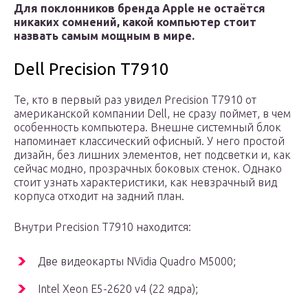
Для поклонников бренда Apple не остаётся
никаких сомнений, какой компьютер стоит
назвать самым мощным в мире.
Dell Precision T7910
Те, кто в первый раз увидел Precision T7910 от
американской компании Dell, не сразу поймет, в чем
особенность компьютера. Внешне системный блок
напоминает классический офисный. У него простой
дизайн, без лишних элементов, нет подсветки и, как
сейчас модно, прозрачных боковых стенок. Однако
стоит узнать характеристики, как невзрачный вид
корпуса отходит на задний план.
Внутри Precision T7910 находится:
Две видеокарты NVidia Quadro M5000;
Intel Xeon E5-2620 v4 (22 ядра);