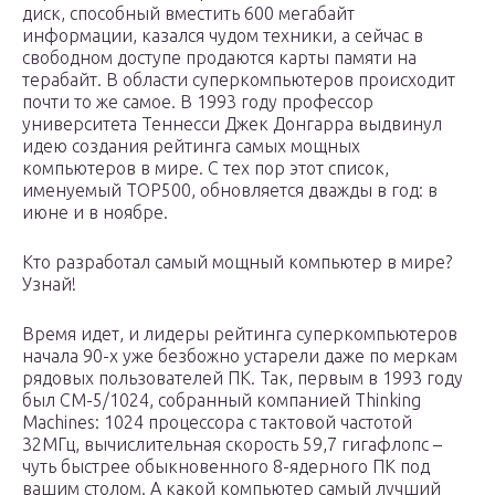
диск, способный вместить 600 мегабайт
информации, казался чудом техники, а сейчас в
свободном доступе продаются карты памяти на
терабайт. В области суперкомпьютеров происходит
почти то же самое. В 1993 году профессор
университета Теннесси Джек Донгарра выдвинул
идею создания рейтинга самых мощных
компьютеров в мире. С тех пор этот список,
именуемый TOP500, обновляется дважды в год: в
июне и в ноябре.
Кто разработал самый мощный компьютер в мире?
Узнай!
Время идет, и лидеры рейтинга суперкомпьютеров
начала 90-х уже безбожно устарели даже по меркам
рядовых пользователей ПК. Так, первым в 1993 году
был CM-5/1024, собранный компанией Thinking
Machines: 1024 процессора с тактовой частотой
32МГц, вычислительная скорость 59,7 гигафлопс –
чуть быстрее обыкновенного 8-ядерного ПК под
вашим столом. А какой компьютер самый лучший