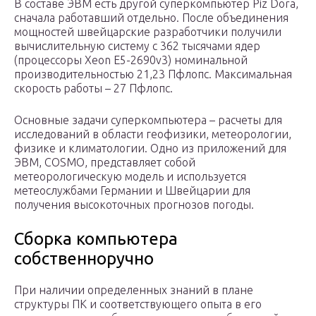
В составе ЭВМ есть другой суперкомпьютер Piz Dora,
сначала работавший отдельно. После объединения
мощностей швейцарские разработчики получили
вычислительную систему с 362 тысячами ядер
(процессоры Xeon E5-2690v3) номинальной
производительностью 21,23 Пфлопс. Максимальная
скорость работы – 27 Пфлопс.
Основные задачи суперкомпьютера – расчеты для
исследований в области геофизики, метеорологии,
физике и климатологии. Одно из приложений для
ЭВМ, COSMO, представляет собой
метеорологическую модель и используется
метеослужбами Германии и Швейцарии для
получения высокоточных прогнозов погоды.
Сборка компьютера
собственноручно
При наличии определенных знаний в плане
структуры ПК и соответствующего опыта в его