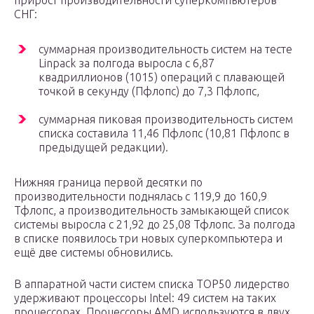
прирост производительности суперкомпьютеров
СНГ:
суммарная производительность систем на тесте
Linpack за полгода выросла с 6,87
квадриллионов (1015) операций с плавающей
точкой в секунду (Пфлопс) до 7,3 Пфлопс,
суммарная пиковая производительность систем
списка составила 11,46 Пфлопс (10,81 Пфлопс в
предыдущей редакции).
Нижняя граница первой десятки по
производительности поднялась с 119,9 до 160,9
Тфлопс, а производительность замыкающей список
системы выросла с 21,92 до 25,08 Тфлопс. За полгода
в списке появилось три новых суперкомпьютера и
ещё две системы обновились.
В аппаратной части систем списка TOP50 лидерство
удерживают процессоры Intel: 49 систем на таких
процессорах. Процессоры AMD используются в двух