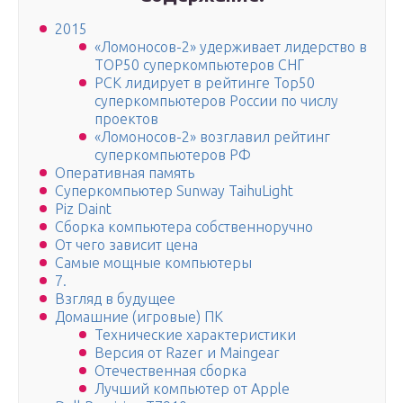
2015
«Ломоносов-2» удерживает лидерство в
TOP50 суперкомпьютеров СНГ
РСК лидирует в рейтинге Тор50
суперкомпьютеров России по числу
проектов
«Ломоносов-2» возглавил рейтинг
суперкомпьютеров РФ
Оперативная память
Суперкомпьютер Sunway TaihuLight
Piz Daint
Сборка компьютера собственноручно
От чего зависит цена
Самые мощные компьютеры
7.
Взгляд в будущее
Домашние (игровые) ПК
Технические характеристики
Версия от Razer и Maingear
Отечественная сборка
Лучший компьютер от Apple