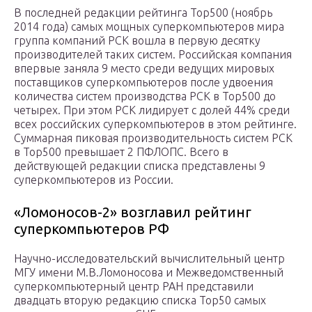
В последней редакции рейтинга Top500 (ноябрь
2014 года) самых мощных суперкомпьютеров мира
группа компаний РСК вошла в первую десятку
производителей таких систем. Российская компания
впервые заняла 9 место среди ведущих мировых
поставщиков суперкомпьютеров после удвоения
количества систем производства РСК в Top500 до
четырех. При этом РСК лидирует с долей 44% среди
всех российских суперкомпьютеров в этом рейтинге.
Суммарная пиковая производительность систем РСК
в Top500 превышает 2 ПФЛОПС. Всего в
действующей редакции списка представлены 9
суперкомпьютеров из России.
«Ломоносов-2» возглавил рейтинг
суперкомпьютеров РФ
Научно-исследовательский вычислительный центр
МГУ имени М.В.Ломоносова и Межведомственный
суперкомпьютерный центр РАН представили
двадцать вторую редакцию списка Тор50 самых