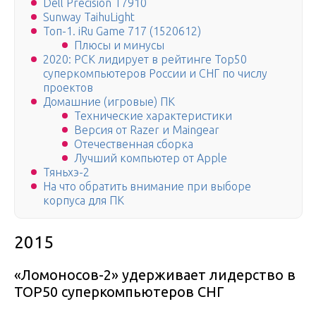
Dell Precision T7910
Sunway TaihuLight
Топ-1. iRu Game 717 (1520612)
Плюсы и минусы
2020: РСК лидирует в рейтинге Top50
суперкомпьютеров России и СНГ по числу
проектов
Домашние (игровые) ПК
Технические характеристики
Версия от Razer и Maingear
Отечественная сборка
Лучший компьютер от Apple
Тяньхэ-2
На что обратить внимание при выборе
корпуса для ПК
2015
«Ломоносов-2» удерживает лидерство в
TOP50 суперкомпьютеров СНГ