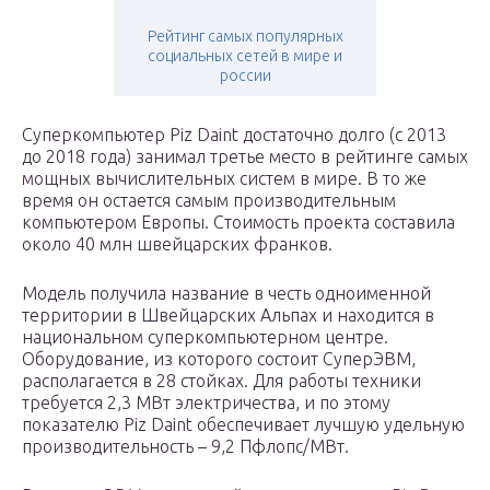
Рейтинг самых популярных
социальных сетей в мире и
россии
Суперкомпьютер Piz Daint достаточно долго (с 2013
до 2018 года) занимал третье место в рейтинге самых
мощных вычислительных систем в мире. В то же
время он остается самым производительным
компьютером Европы. Стоимость проекта составила
около 40 млн швейцарских франков.
Модель получила название в честь одноименной
территории в Швейцарских Альпах и находится в
национальном суперкомпьютерном центре.
Оборудование, из которого состоит СуперЭВМ,
располагается в 28 стойках. Для работы техники
требуется 2,3 МВт электричества, и по этому
показателю Piz Daint обеспечивает лучшую удельную
производительность – 9,2 Пфлопс/МВт.