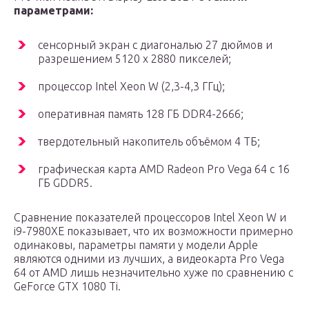
параметрами:
сенсорный экран с диагональю 27 дюймов и
разрешением 5120 х 2880 пикселей;
процессор Intel Xeon W (2,3-4,3 ГГц);
оперативная память 128 ГБ DDR4-2666;
твердотельный накопитель объёмом 4 ТБ;
графическая карта AMD Radeon Pro Vega 64 с 16
ГБ GDDR5.
Сравнение показателей процессоров Intel Xeon W и
i9-7980XE показывает, что их возможности примерно
одинаковы, параметры памяти у модели Apple
являются одними из лучших, а видеокарта Pro Vega
64 от AMD лишь незначительно хуже по сравнению с
GeForce GTX 1080 Ti.