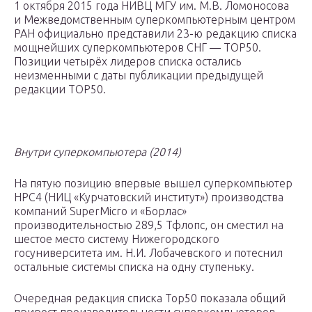
1 октября 2015 года НИВЦ МГУ им. М.В. Ломоносова
и Межведомственным суперкомпьютерным центром
РАН официально представили 23-ю редакцию списка
мощнейших суперкомпьютеров СНГ — TOP50.
Позиции четырёх лидеров списка остались
неизменными с даты публикации предыдущей
редакции TOP50.
Внутри суперкомпьютера (2014)
На пятую позицию впервые вышел суперкомпьютер
HPC4 (НИЦ «Курчатовский институт») производства
компаний SuperMicro и «Борлас»
производительностью 289,5 Тфлопс, он сместил на
шестое место систему Нижегородского
госуниверситета им. Н.И. Лобачевского и потеснил
остальные системы списка на одну ступеньку.
Очередная редакция списка Тор50 показала общий