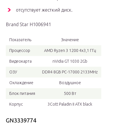
отсутствует жесткий диск.
Brand Star H1006941
Показатель
Значение
Процессор
AMD Ryzen 3 1200 4х3,1 ГГц
Видеокарта
nVidia GT 1030 2Gb
ОЗУ
DDR4 8GB PC-17000 2133MHz
Охлаждение
Воздушное
Блок питания
500 Вт
Корпус
3Cott Paladin II ATX black
GN3339774