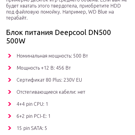
будет хватать этого твердотела, приобретите HDD
под файловую помойку. Например, WD Blue на
терабайт.
Блок питания Deepcool DN500
500W
Номинальная мощность: 500 Вт
Мощность +12 В: 456 Вт
Сертификат 80 Plus: 230V EU
Отстегивающиеся кабели: нет
4+4 pin CPU: 1
6+2 pin PCI-E: 1
15 pin SATA: 5