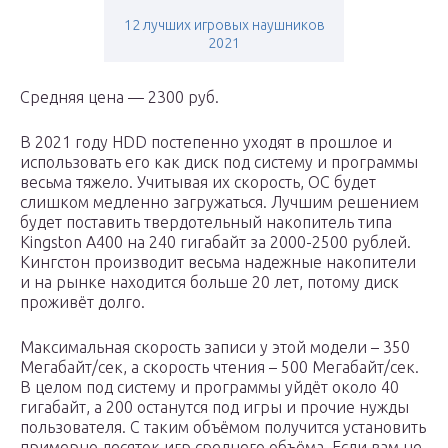
12 лучших игровых наушников
2021
Средняя цена — 2300 руб.
В 2021 году HDD постепенно уходят в прошлое и
использовать его как диск под систему и программы
весьма тяжело. Учитывая их скорость, ОС будет
слишком медленно загружаться. Лучшим решением
будет поставить твердотельный накопитель типа
Kingston A400 на 240 гигабайт за 2000-2500 рублей.
Кингстон производит весьма надежные накопители
и на рынке находится больше 20 лет, потому диск
проживёт долго.
Максимальная скорость записи у этой модели – 350
Мегабайт/сек, а скорость чтения – 500 Мегабайт/сек.
В целом под систему и программы уйдёт около 40
гигабайт, а 200 останутся под игры и прочие нужды
пользователя. С таким объёмом получится установить
примерно десяток игр среднего объёма. Если вам не