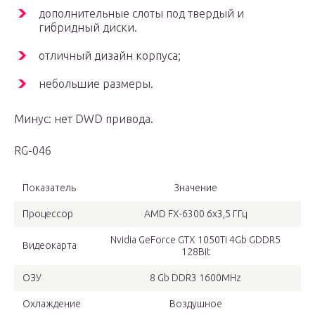
дополнительные слоты под твердый и
гибридный диски.
отличный дизайн корпуса;
небольшие размеры.
Минус: нет DWD привода.
RG-046
Показатель
Значение
Процессор
AMD FX-6300 6х3,5 ГГц
Nvidia GeForce GTX 1050Ti 4Gb GDDR5
Видеокарта
128Bit
ОЗУ
8 Gb DDR3 1600MHz
Охлаждение
Воздушное