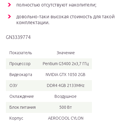
полностью отсутствуют накопители;
довольно-таки высокая стоимость для такой
комплектации.
GN3339774
Показатель
Значение
Процессор
Pentium G5400 2х3,7 ГГц
Видеокарта
NVIDIA GTX 1050 2GB
ОЗУ
DDR4 4GB 2133MHz
Охлаждение
Воздушное
Блок питания
500 Вт
Корпус
AEROCOOL CYLON