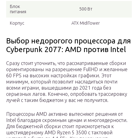
Блок
500 Вт
питания
Корпус
ATX MidiTower
Выбор недорогого процессора для
Cyberpunk 2077: AMD против Intel
Сразу стоит уточнить, что рассматриваемые сборки
ориентированы на разрешение FullHD и желанные
60 FPS на высоких настройках графики. Этот
минимум, который позволит насладиться почти
всеми играми, вышедшими до 2021 года без
серьезных лагов. Конечно, опробовать трассировку
лучей с таким бюджетом у вас не получится.
Процессоры AMD активно вытесняют решения от
Intel благодаря скромным ценам и многоядерности.
Для бюджетной сборки стоит присмотреться к
шестиядерному AMD Ryzen 5 3500 с тактовой