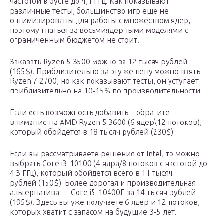
частотой в бусте до 4,1 ГГц. Как показывают
различные тесты, большинство игр еще не
оптимизированы для работы с множеством ядер,
поэтому гнаться за восьмиядерными моделями с
ограниченным бюджетом не стоит.
Заказать Ryzen 5 3500 можно за 12 тысяч рублей
(165$). Приблизительно за эту же цену можно взять
Ryzen 7 2700, но как показывают тесты, он уступает
приблизительно на 10-15% по производительности
Если есть возможность добавить – обратите
внимание на AMD Ryzen 5 3600 (6 ядер\12 потоков),
который обойдется в 18 тысяч рублей (230$)
Если вы рассматриваете решения от Intel, то можно
выбрать Core i3-10100 (4 ядра/8 потоков с частотой до
4,3 ГГц), который обойдется всего в 11 тысяч
рублей (150$). Более дорогая и производительная
альтернатива — Core i5-10400F за 14 тысяч рублей
(195$). Здесь вы уже получаете 6 ядер и 12 потоков,
которых хватит с запасом на будущие 3-5 лет.