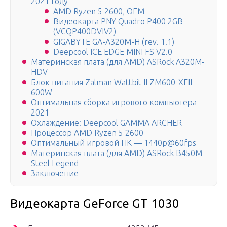
2021 году
AMD Ryzen 5 2600, OEM
Видеокарта PNY Quadro P400 2GB
(VCQP400DVIV2)
GIGABYTE GA-A320M-H (rev. 1.1)
Deepcool ICE EDGE MINI FS V2.0
Материнская плата (для AMD) ASRock A320M-
HDV
Блок питания Zalman Wattbit II ZM600-XEII
600W
Оптимальная сборка игрового компьютера
2021
Охлаждение: Deepcool GAMMA ARCHER
Процессор AMD Ryzen 5 2600
Оптимальный игровой ПК — 1440p@60fps
Материнская плата (для AMD) ASRock B450M
Steel Legend
Заключение
Видеокарта GeForce GT 1030