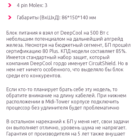
4 pin Molex: 3
Габариты (ВхШхД): 86*150*140 мм
Блок питания я взял от DeepCool на 500 Вт с
небольшим потенциалом на дальнейший апгрейд
железа. Несмотря на бюджетный сегмент, БП прошёл
сертификацию 80 Plus. КПД модели составляет 85%.
Имеется стандартный набор защит, который
компания DeepCool гордо именует CircuitShield. Но в
нем нет ничего особенного, что выделяло бы блок
среди его конкурентов.
Если кто-то планирует брать себе эту модель, то
обратите внимание на длину кабелей. При нижнем
расположении в Midi-Tower корпусе подключить
процессор без удлинителя будет проблематично
В остальном нареканий к БП у меня нет, свои задачи
он выполняет отлично, уровень шума не напрягает.
Гарантия от производителя на 5 лет также внушает