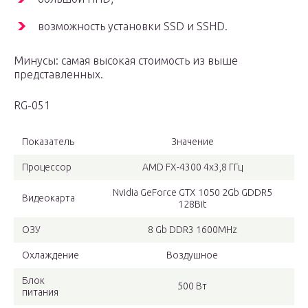
возможность установки SSD и SSHD.
Минусы: самая высокая стоимость из выше
представленных.
RG-051
Показатель
Значение
Процессор
AMD FX-4300 4х3,8 ГГц
Nvidia GeForce GTX 1050 2Gb GDDR5
Видеокарта
128Bit
ОЗУ
8 Gb DDR3 1600MHz
Охлаждение
Воздушное
Блок
500 Вт
питания