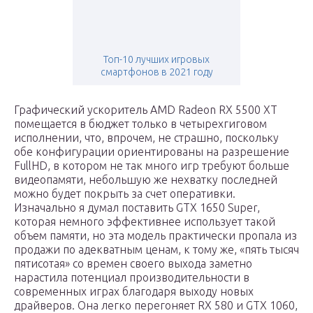
Топ-10 лучших игровых
смартфонов в 2021 году
Графический ускоритель AMD Radeon RX 5500 XT
помещается в бюджет только в четырехгиговом
исполнении, что, впрочем, не страшно, поскольку
обе конфигурации ориентированы на разрешение
FullHD, в котором не так много игр требуют больше
видеопамяти, небольшую же нехватку последней
можно будет покрыть за счет оперативки.
Изначально я думал поставить GTX 1650 Super,
которая немного эффективнее использует такой
объем памяти, но эта модель практически пропала из
продажи по адекватным ценам, к тому же, «пять тысяч
пятисотая» со времен своего выхода заметно
нарастила потенциал производительности в
современных играх благодаря выходу новых
драйверов. Она легко перегоняет RX 580 и GTX 1060,