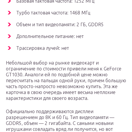
Базовая тактовая частота: 1252 МГц
Турбо тактовая частота: 1468 МГц
Объем и тип видеопамяти: 2 ГБ, GDDR5
Дополнительное питание: нет
Трассировка лучей: нет
Небольшой выбор на рынке видеокарт и
ограничение по стоимости привели меня к GeForce
GT1030. Аналоги ей по подобной цене можно
пересчитать на пальцах одной руки, причем большую
часть просто-напросто невозможно купить. Эта же
карточка в свою очередь имеет весьма неплохие
характеристики для своего возраста.
Официально поддерживаются дисплеи
разрешением до 8К и 60 Гц. Тип видеопамяти —
GDDR5, объем — 2 гигабайта. С самыми новыми
игрушками совладать вряд ли получится, но вот