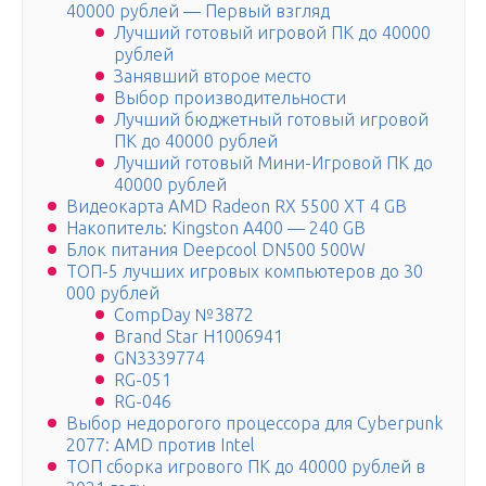
40000 рублей — Первый взгляд
Лучший готовый игровой ПК до 40000
рублей
Занявший второе место
Выбор производительности
Лучший бюджетный готовый игровой
ПК до 40000 рублей
Лучший готовый Мини-Игровой ПК до
40000 рублей
Видеокарта AMD Radeon RX 5500 XT 4 GB
Накопитель: Kingston A400 — 240 GB
Блок питания Deepcool DN500 500W
ТОП-5 лучших игровых компьютеров до 30
000 рублей
CompDay №3872
Brand Star H1006941
GN3339774
RG-051
RG-046
Выбор недорогого процессора для Cyberpunk
2077: AMD против Intel
ТОП сборка игрового ПК до 40000 рублей в