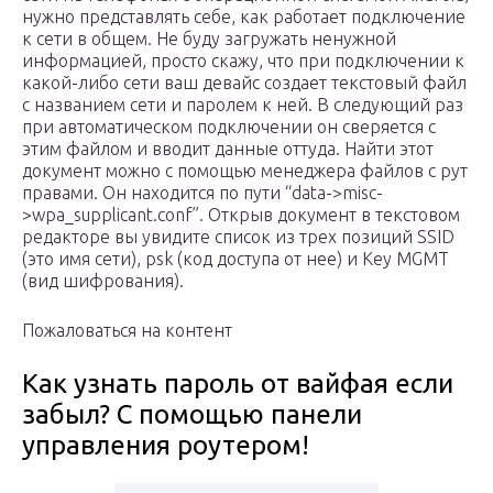
нужно представлять себе, как работает подключение
к сети в общем. Не буду загружать ненужной
информацией, просто скажу, что при подключении к
какой-либо сети ваш девайс создает текстовый файл
с названием сети и паролем к ней. В следующий раз
при автоматическом подключении он сверяется с
этим файлом и вводит данные оттуда. Найти этот
документ можно с помощью менеджера файлов с рут
правами. Он находится по пути “data->misc-
>wpa_supplicant.conf”. Открыв документ в текстовом
редакторе вы увидите список из трех позиций SSID
(это имя сети), psk (код доступа от нее) и Key MGMT
(вид шифрования).
Пожаловаться на контент
Как узнать пароль от вайфая если
забыл? С помощью панели
управления роутером!