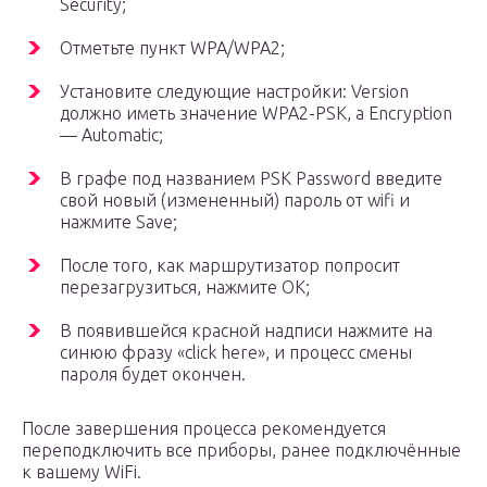
Security;
Отметьте пункт WPA/WPA2;
Установите следующие настройки: Version
должно иметь значение WPA2-PSK, а Encryption
— Automatic;
В графе под названием PSK Password введите
свой новый (измененный) пароль от wifi и
нажмите Save;
После того, как маршрутизатор попросит
перезагрузиться, нажмите ОК;
В появившейся красной надписи нажмите на
синюю фразу «click here», и процесс смены
пароля будет окончен.
После завершения процесса рекомендуется
переподключить все приборы, ранее подключённые
к вашему WiFi.