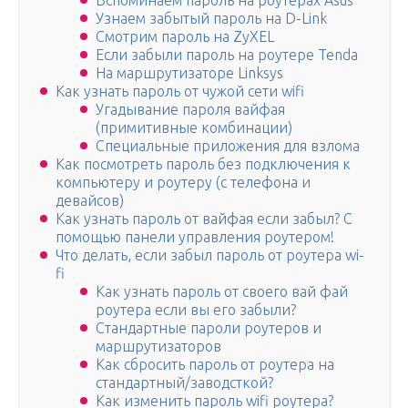
Вспоминаем пароль на роутерах Asus
Узнаем забытый пароль на D-Link
Смотрим пароль на ZyXEL
Если забыли пароль на роутере Tenda
На маршрутизаторе Linksys
Как узнать пароль от чужой сети wifi
Угадывание пароля вайфая
(примитивные комбинации)
Специальные приложения для взлома
Как посмотреть пароль без подключения к
компьютеру и роутеру (с телефона и
девайсов)
Как узнать пароль от вайфая если забыл? С
помощью панели управления роутером!
Что делать, если забыл пароль от роутера wi-
fi
Как узнать пароль от своего вай фай
роутера если вы его забыли?
Стандартные пароли роутеров и
маршрутизаторов
Как сбросить пароль от роутера на
стандартный/заводсткой?
Как изменить пароль wifi роутера?