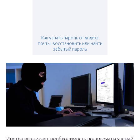
Как узнать пароль от яндекс
почты: восстановить или найти
забытый пароль
Иногда возникает необходимость подключаться к вай