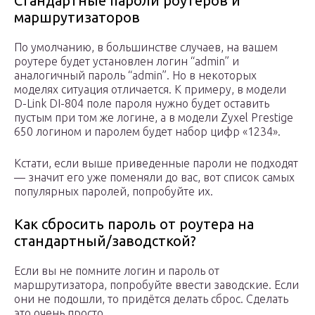
Стандартные пароли роутеров и
маршрутизаторов
По умолчанию, в большинстве случаев, на вашем
роутере будет установлен логин “admin” и
аналогичный пароль “admin”. Но в некоторых
моделях ситуация отличается. К примеру, в модели
D-Link DI-804 поле пароля нужно будет оставить
пустым при том же логине, а в модели Zyxel Prestige
650 логином и паролем будет набор цифр «1234».
Кстати, если выше приведенные пароли не подходят
— значит его уже поменяли до вас, вот список самых
популярных паролей, попробуйте их.
Как сбросить пароль от роутера на
стандартный/заводсткой?
Если вы не помните логин и пароль от
маршрутизатора, попробуйте ввести заводские. Если
они не подошли, то придётся делать сброс. Сделать
это очень просто.