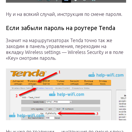
Ну и на всякий случай, инструкция по смене пароля.
Если забыли пароль на роутере Tenda
Значит на маршрутизаторах Tenda точно так же
заходим в панель управления, переходим на
вкладку Wireless settings — Wireless Security и в поле
«Key» смотрим пароль.
Ну и уже по традиции — инструкция по смене ключа