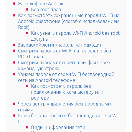
На телефоне Android
Без root прав
Как посмотреть сохраненные пароли Wi-Fi на
Android смартфоне (способ с использованием
Root)
Как узнать пароль Wi-Fi Android без root
доступа
Заводской логин/пароль не подходит
Смотрим пароль от Wi-Fi на телефоне без
ROOT-прав
Смотрим пароль от своего вай-фая через
командную строку
Узнаем пароль от своей WiFi беспроводной
сети на Android телефоне
Как посмотреть пароль без
подключения к компьютеру или
роутеру
Через центр управления беспроводными
сетями
Ключ безопасности от беспроводной сети Wi-
Fi
Виды шифрования сети