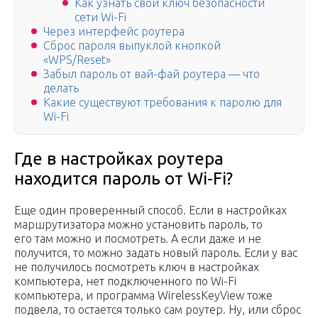
Как узнать свой ключ безопасности
сети Wi-Fi
Через интерфейс роутера
Сброс пароля выпуклой кнопкой
«WPS/Reset»
Забыл пароль от вай-фай роутера — что
делать
Какие существуют требования к паролю для
Wi-Fi
Где в настройках роутера
находится пароль от Wi-Fi?
Еще один проверенный способ. Если в настройках
маршрутизатора можно установить пароль, то
его там можно и посмотреть. А если даже и не
получится, то можно задать новый пароль. Если у вас
не получилось посмотреть ключ в настройках
компьютера, нет подключенного по Wi-Fi
компьютера, и программа WirelessKeyView тоже
подвела, то остается только сам роутер. Ну, или сброс