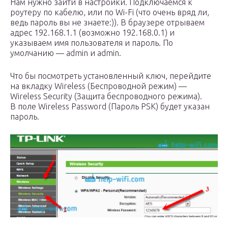
Нам нужно зайти в настройки. Подключаемся к
роутеру по кабелю, или по Wi-Fi (что очень вряд ли,
ведь пароль вы не знаете:)). В браузере отрываем
адрес 192.168.1.1 (возможно 192.168.0.1) и
указываем имя пользователя и пароль. По
умолчанию — admin и admin.
Что бы посмотреть установленный ключ, перейдите
на вкладку Wireless (Беспроводной режим) —
Wireless Security (Защита беспроводного режима).
В поле Wireless Password (Пароль PSK) будет указан
пароль.