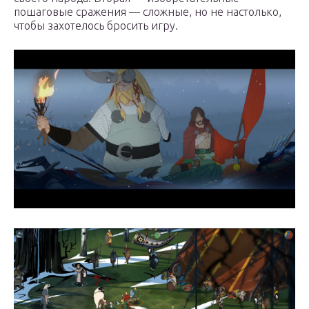
пошаговые сражения — сложные, но не настолько,
чтобы захотелось бросить игру.