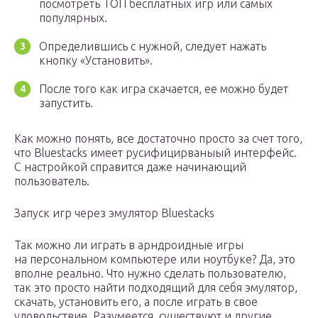
посмотреть ТОП бесплатных игр или самых
популярных.
Определившись с нужной, следует нажать
кнопку «Установить».
После того как игра скачается, ее можно будет
запустить.
Как можно понять, все достаточно просто за счет того,
что Bluestacks имеет русифицирваныый интерфейс.
С настройкой справится даже начинающий
пользователь.
Запуск игр через эмулятор Bluestacks
Так можно ли играть в арндроидные игры
на персональном компьютере или ноутбуке? Да, это
вполне реально. Что нужно сделать пользователю,
так это просто найти подходящий для себя эмулятор,
скачать, установить его, а после играть в свое
удовольствие. Разумеется, существуют и другие