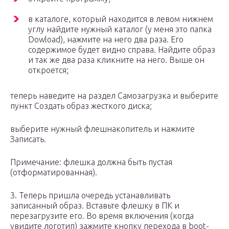
в каталоге, который находится в левом нижнем
углу найдите нужный каталог (у меня это папка
Dowload), нажмите на него два раза. Его
содержимое будет видно справа. Найдите образ
и так же два раза кликните на него. Выше он
откроется;
теперь наведите на раздел Самозагрузка и выберите
пункт Создать образ жесткого диска;
выберите нужный флешнакопитель и нажмите
Записать.
Примечание: флешка должна быть пустая
(отформатированная).
3. Теперь пришла очередь устанавливать
записанный образ. Вставьте флешку в ПК и
перезагрузите его. Во время включения (когда
увидите логотип) зажмите кнопку перехода в boot-