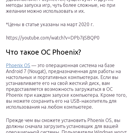
методы запуска игр, чуть более сложные, но при
желании можно использовать и их.
*Цены в статье указаны на март 2020 г.
https://youtube.com/watch?v=DPb7ijSBQP0
Что такое ОС Phoenix?
Phoenix OS
— это
операционная система на
базе
Android 7 (Nougat), предназначенная для работы на
настольных и портативных компьютерах.
Если вы
устанавливаете его на свой жесткий диск, вам
предоставляется возможность загружаться в ОС
Phoenix при каждом запуске компьютера.
Кроме того,
вы можете сохранить его на
USB-накопитель
для
использования на любом компьютере.
Прежде чем вы сможете установить Phoenix OS, вы
должны сначала загрузить установщик для вашей
операционной системы.
Пользователи Windows могут