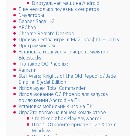
Виртуальная машина Android
Еще несколько полезных секретов
Эмуляторы
Banner Saga 1-2
ARChon
Chrome Remote Desktop
Преимущества игры в Майнкрафт ПЕ на ПК
Программистам
Установка и запуск игр через эмулятор
Bluestacks
Что такое ОС Phoenix?
Xamarin
Star Wars: Knights of the Old Republic / Jade
Empire: S[ecial Edition
Используем Total Commander
Использование ОС Phoenix для запуска
приложений Android на ПК
Установка мобильных игр на ПК
Играйте прямо на вашем компьютере
Что такое Xbox Play Anywhere?
Шаг 1. Откройте приложение Xbox в
Windows