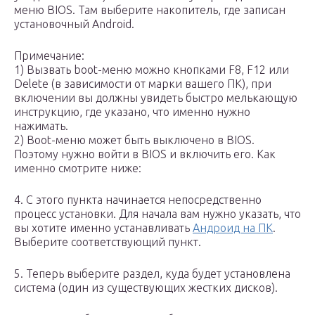
меню BIOS. Там выберите накопитель, где записан
установочный Android.
Примечание:
1) Вызвать boot-меню можно кнопками F8, F12 или
Delete (в зависимости от марки вашего ПК), при
включении вы должны увидеть быстро мелькающую
инструкцию, где указано, что именно нужно
нажимать.
2) Boot-меню может быть выключено в BIOS.
Поэтому нужно войти в BIOS и включить его. Как
именно смотрите ниже:
4. С этого пункта начинается непосредственно
процесс установки. Для начала вам нужно указать, что
вы хотите именно устанавливать
Андроид на ПК
.
Выберите соответствующий пункт.
5. Теперь выберите раздел, куда будет установлена
система (один из существующих жестких дисков).