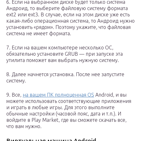
6. Если на выбранном диске будет только система
Андроид, то выберите файловую систему формата
ext2 или ext3. В случае, если на этом диске уже есть
какая-либо операционная система, то Андроид нужно
установить «рядом». Поэтому укажите, что файловая
система не имеет формата.
7. Если на вашем компьютере несколько ОС,
обязательно установите GRUB — при запуске эта
утилита поможет вам выбрать нужную систему.
8. Далее начнется установка. После нее запустите
систему.
9. Все,
на вашем ПК полноценная OS
Android, и вы
можете использовать соответствующие приложения
и играть в любые игры. Для этого выполните
обычные настройки (часовой пояс, дата и т.п.). И
войдите в Play Market, где вы сможете скачать все,
что вам нужно.
Виртуальная машина Android