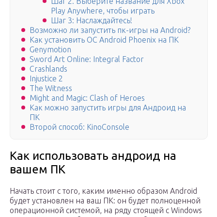
Шаг 2. Выберите название для Xbox
Play Anywhere, чтобы играть
Шаг 3: Наслаждайтесь!
Возможно ли запустить пк-игры на Android?
Как установить ОС Android Phoenix на ПК
Genymotion
Sword Art Online: Integral Factor
Crashlands
Injustice 2
The Witness
Might and Magic: Clash of Heroes
Как можно запустить игры для Андроид на
ПК
Второй способ: KinoConsole
Как использовать андроид на
вашем ПК
Начать стоит с того, каким именно образом Android
будет установлен на ваш ПК: он будет полноценной
операционной системой, на ряду стоящей с Windows