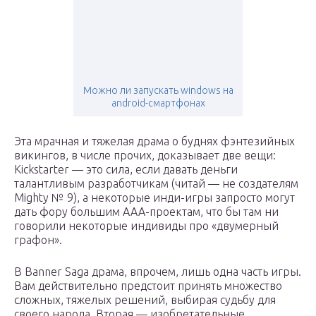
Можно ли запускать windows на
android-смартфонах
Эта мрачная и тяжелая драма о буднях фэнтезийных
викингов, в числе прочих, доказывает две вещи:
Kickstarter — это сила, если давать деньги
талантливым разработчикам (читай — не создателям
Mighty № 9), а некоторые инди-игры запросто могут
дать фору большим ААА-проектам, что бы там ни
говорили некоторые индивиды про «двумерный
графон».
В Banner Saga драма, впрочем, лишь одна часть игры.
Вам действительно предстоит принять множество
сложных, тяжелых решений, выбирая судьбу для
своего народа. Вторая — изобретательные