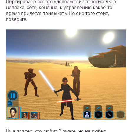
Портировано все это удовольствие относительно
неплохо, хотя, конечно, к управлению какое-то
время придется привыкать. Но оно того стоит,
поверьте.
Ну а для тех, кто любит Bioware, но не любит