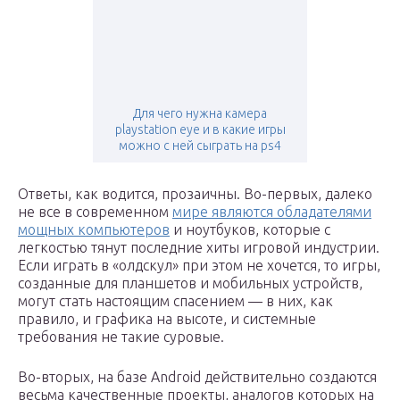
Для чего нужна камера
playstation eye и в какие игры
можно с ней сыграть на ps4
Ответы, как водится, прозаичны. Во-первых, далеко
не все в современном
мире являются обладателями
мощных компьютеров
и ноутбуков, которые с
легкостью тянут последние хиты игровой индустрии.
Если играть в «олдскул» при этом не хочется, то игры,
созданные для планшетов и мобильных устройств,
могут стать настоящим спасением — в них, как
правило, и графика на высоте, и системные
требования не такие суровые.
Во-вторых, на базе Android действительно создаются
весьма качественные проекты, аналогов которых на