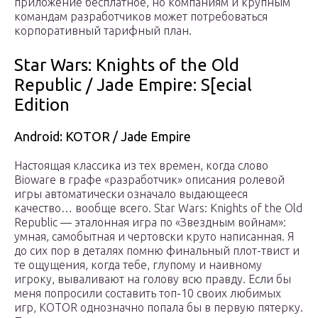
приложение бесплатное, но компаниям и крупным
командам разработчиков может потребоваться
корпоративный тарифный план.
Star Wars: Knights of the Old
Republic / Jade Empire: S[ecial
Edition
Android: KOTOR / Jade Empire
Настоящая классика из тех времен, когда слово
Bioware в графе «разработчик» описания ролевой
игры автоматически означало выдающееся
качество… вообще всего. Star Wars: Knights of the Old
Republic — эталонная игра по «Звездным войнам»:
умная, самобытная и чертовски круто написанная. Я
до сих пор в деталях помню финальный плот-твист и
те ощущения, когда тебе, глупому и наивному
игроку, вываливают на голову всю правду. Если бы
меня попросили составить топ-10 своих любимых
игр, KOTOR однозначно попала бы в первую пятерку.