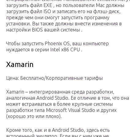
загрузить
файл EXE
, но пользователи Mac должны
загрузить
файл ISO
и
записать его на флэш-диск,
прежде чем они смогут запустить программу
установки.
Вы также должны внести изменения в
настройки BIOS
вашей системы
.
Чтобы запустить Phoenix OS, ваш компьютер
нуждается в серии Intel x86
CPU
.
Xamarin
Цена: Бесплатно/Корпоративные тарифы
Xamarin – интегрированная среда разработки,
аналогичная Android Studio. Ее отличие в том, что она
может встраиваться в более крупные системы
разработки типа Microsoft Visual Studio и других
(хорошо это или плохо).
Кроме того, как и в Android Studio, здесь есть
встроенный эмулятор. Если вы с ним уже не