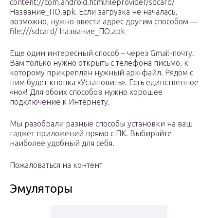
content://com.android.htmlfileprovider/sdcard/
Название_ПО.apk. Если загрузка не началась,
возможно, нужно ввести адрес другим способом —
file:///sdcard/ Название_ПО.apk
Еще один интересный способ – через Gmail-почту.
Вам только нужно открыть с телефона письмо, к
которому прикреплен нужный apk-файл. Рядом с
ним будет кнопка «Установить». Есть единственное
«но»! Для обоих способов нужно хорошее
подключение к Интернету.
Мы разобрали разные способы установки на ваш
гаджет приложений прямо с ПК. Выбирайте
наиболее удобный для себя.
Пожаловаться на контент
Эмуляторы