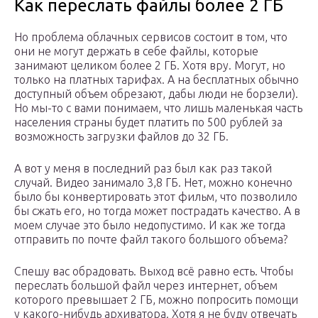
Как переслать файлы более 2 ГБ
Но проблема облачных сервисов состоит в том, что
они не могут держать в себе файлы, которые
занимают целиком более 2 ГБ. Хотя вру. Могут, но
только на платных тарифах. А на бесплатных обычно
доступный объем обрезают, дабы люди не борзели).
Но мы-то с вами понимаем, что лишь маленькая часть
населения страны будет платить по 500 рублей за
возможность загрузки файлов до 32 ГБ.
А вот у меня в последний раз был как раз такой
случай. Видео занимало 3,8 ГБ. Нет, можно конечно
было бы конвертировать этот фильм, что позволило
бы сжать его, но тогда может пострадать качество. А в
моем случае это было недопустимо. И как же тогда
отправить по почте файл такого большого объема?
Спешу вас обрадовать. Выход всё равно есть. Чтобы
переслать большой файл через интернет, объем
которого превышает 2 ГБ, можно попросить помощи
у какого-нибудь архиватора. Хотя я не буду отвечать