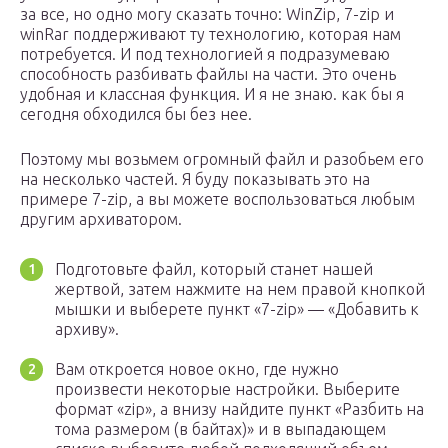
за все, но одно могу сказать точно: WinZip, 7-zip и
winRar поддерживают ту технологию, которая нам
потребуется. И под технологией я подразумеваю
способность разбивать файлы на части. Это очень
удобная и классная функция. И я не знаю. как бы я
сегодня обходился бы без нее.
Поэтому мы возьмем огромный файл и разобьем его
на несколько частей. Я буду показывать это на
примере 7-zip, а вы можете воспользоваться любым
другим архиватором.
Подготовьте файл, который станет нашей
жертвой, затем нажмите на нем правой кнопкой
мышки и выберете пункт «7-zip» — «Добавить к
архиву».
Вам откроется новое окно, где нужно
произвести некоторые настройки. Выберите
формат «zip», а внизу найдите пункт «Разбить на
тома размером (в байтах)» и в выпадающем