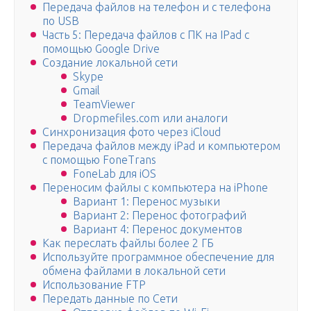
Передача файлов на телефон и с телефона
по USB
Часть 5: Передача файлов с ПК на IPad с
помощью Google Drive
Создание локальной сети
Skype
Gmail
TeamViewer
Dropmefiles.com или аналоги
Синхронизация фото через iCloud
Передача файлов между iPad и компьютером
с помощью FoneTrans
FoneLab для iOS
Переносим файлы с компьютера на iPhone
Вариант 1: Перенос музыки
Вариант 2: Перенос фотографий
Вариант 4: Перенос документов
Как переслать файлы более 2 ГБ
Используйте программное обеспечение для
обмена файлами в локальной сети
Использование FTP
Передать данные по Сети