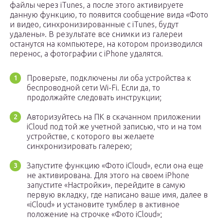
файлы через iTunes, а после этого активируете
данную функцию, то появится сообщение вида «Фото
и видео, синхронизированные с iTunes, будут
удалены». В результате все снимки из галереи
останутся на компьютере, на котором производился
перенос, а фотографии с iPhone удалятся.
Проверьте, подключены ли оба устройства к
беспроводной сети Wi-Fi. Если да, то
продолжайте следовать инструкции;
Авторизуйтесь на ПК в скачанном приложении
iCloud под той же учетной записью, что и на том
устройстве, с которого вы желаете
синхронизировать галерею;
Запустите функцию «Фото iCloud», если она еще
не активирована. Для этого на своем iPhone
запустите «Настройки», перейдите в самую
первую вкладку, где написано ваше имя, далее в
«iCloud» и установите тумблер в активное
положение на строчке «Фото iCloud»;