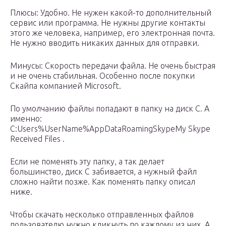
Плюсы: Удобно. Не нужен какой-то дополнительный
сервис или программа. Не нужны другие контакты
этого же человека, например, его электронная почта.
Не нужно вводить никаких данных для отправки.
Минусы: Скорость передачи файла. Не очень быстрая
и не очень стабильная. Особенно после покупки
Скайпа компанией Microsoft.
По умолчанию файлы попадают в папку на диск C. А
именно:
C:Users%UserName%AppDataRoamingSkypeMy Skype
Received Files .
Если не поменять эту папку, а так делает
большинство, диск C забивается, а нужный файл
сложно найти позже. Как поменять папку описал
ниже.
Чтобы скачать несколько отправленных файлов
пользователю нужно кликнуть по каждому из них. А