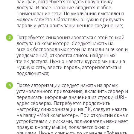
вай-фай, потребуется создать новую точку
доступа. В поле название вводится любое
наименование сети. По умолчанию выставлена
модель гаджета. Обязательно нужно придумать
пароль и установить защищенное соединение;
Потребуется синхронизироваться с этой точкой
доступа на компьютере. Следует нажать на
значок беспроводных сетей на панели значков и
уведомлений, откроется список найденных
точек доступа. Нужно навести курсор мышки на
нужную сеть, ввести пароль, авторизоваться и
подключиться;
После авторизации следует нажать на ярлык
установленного приложения, включить сервер и
переписать цифровые значения из строки «URL-
адрес сервера». Потребуется продолжить
настройку синхронизации на ПК, следует нажать
на папку «Мой компьютер». При открытии окна с
устройствами и дисками, пользователь нажимает
правую кнопку мыши, появляется окно с
опциями. Нужно кликнуть по команде «Добавить