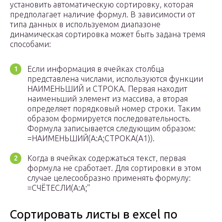
установить автоматическую сортировку, которая
предполагает наличие формул. В зависимости от
типа данных в используемом диапазоне
динамическая сортировка может быть задана тремя
способами:
Если информация в ячейках столбца
представлена числами, используются функции
НАИМЕНЬШИЙ и СТРОКА. Первая находит
наименьший элемент из массива, а вторая
определяет порядковый номер строки. Таким
образом формируется последовательность.
Формула записывается следующим образом:
=НАИМЕНЬШИЙ(A:A;СТРОКА(A1)).
Когда в ячейках содержаться текст, первая
формула не сработает. Для сортировки в этом
случае целесообразно применять формулу:
=СЧЁТЕСЛИ(A:A;”
Сортировать листы в excel по