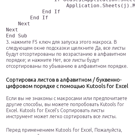
                    Application.Sheets(j).M
            End If

        End If

    Next

Next

3. нажмите F5 ключ для запуска этого макроса. В
следующем окне подсказки щелкните Да, все листы
будут отсортированы по возрастанию в алфавитном
порядке; и нажмите Нет, все листы будут
отсортированы по убыванию в алфавитном порядке.
Сортировка листов в алфавитном / буквенно-
цифровом порядке с помощью Kutools for Excel
Если вы не знакомы с макросами или предпочитаете
другие способы, вы можете попробовать Kutools for
Excel. Kutools for Excel’s Сортировать листы
инструмент может легко сортировать все листы.
Перед применением Kutools for Excel, Пожалуйста,