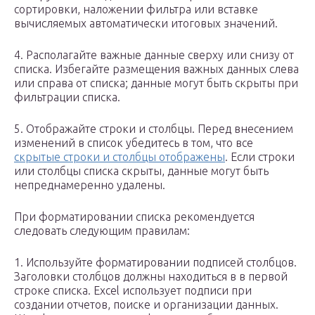
сортировки, наложении фильтра или вставке
вычисляемых автоматически итоговых значений.
4. Располагайте важные данные сверху или снизу от
списка. Избегайте размещения важных данных слева
или справа от списка; данные могут быть скрыты при
фильтрации списка.
5. Отображайте строки и столбцы. Перед внесением
изменений в список убедитесь в том, что все
скрытые строки и столбцы отображены
. Если строки
или столбцы списка скрыты, данные могут быть
непреднамеренно удалены.
При форматировании списка рекомендуется
следовать следующим правилам:
1. Используйте форматировании подписей столбцов.
Заголовки столбцов должны находиться в в первой
строке списка. Excel использует подписи при
создании отчетов, поиске и организации данных.