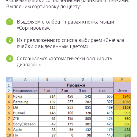
«зальем» ячейки со значениями разными оттенками.
Выполним сортировку по цвету:
Выделяем столбец – правая кнопка мыши –
«Сортировка».
Из предложенного списка выбираем «Сначала
ячейки с выделенным цветом».
Соглашаемся «автоматически расширить
диапазон».