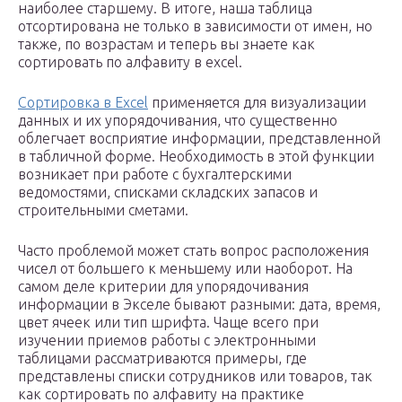
наиболее старшему. В итоге, наша таблица
отсортирована не только в зависимости от имен, но
также, по возрастам и теперь вы знаете как
сортировать по алфавиту в excel.
Сортировка в Excel
применяется для визуализации
данных и их упорядочивания, что существенно
облегчает восприятие информации, представленной
в табличной форме. Необходимость в этой функции
возникает при работе с бухгалтерскими
ведомостями, списками складских запасов и
строительными сметами.
Часто проблемой может стать вопрос расположения
чисел от большего к меньшему или наоборот. На
самом деле критерии для упорядочивания
информации в Экселе бывают разными: дата, время,
цвет ячеек или тип шрифта. Чаще всего при
изучении приемов работы с электронными
таблицами рассматриваются примеры, где
представлены списки сотрудников или товаров, так
как сортировать по алфавиту на практике