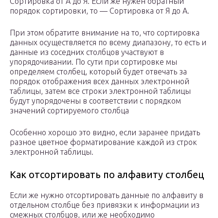
Сортировка от А до Я. Если же нужен обратный
порядок сортировки, то — Сортировка от Я до А.
При этом обратите внимание на то, что сортировка
данных осуществляется по всему диапазону, то есть и
данные из соседних столбцов участвуют в
упорядочивании. По сути при сортировке мы
определяем столбец, который будет отвечать за
порядок отображения всех данных электронной
таблицы, затем все строки электронной таблицы
будут упорядочены в соответствии с порядком
значений сортируемого столбца
Особенно хорошо это видно, если заранее придать
разное цветное форматирование каждой из строк
электронной таблицы.
Как отсортировать по алфавиту столбец
Если же нужно отсортировать данные по алфавиту в
отдельном столбце без привязки к информации из
смежных столбцов, или же необходимо