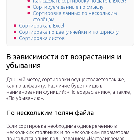
Как сделать сортировку по дате в Excel?
Сортируем данные по смыслу
Сортировка данных по нескольким
столбцам
Сортировка в Excel.
Сортировка по цвету ячейки и по шрифту
Сортировка листов
В зависимости от возрастания и
убывания
Данный метод сортировки осуществляется так же,
как по алфавиту. Различие будет лишь в
наименовании функций: «По возрастанию», а также,
«По убыванию».
По нескольким полям файла
Если сортировка необходима одновременно в
нескольких столбиках и по нескольким параметрам,
пригодится опция под названием «Настраиваемая