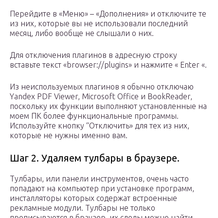
Перейдите в «Меню» – «Дополнения» и отключите те
из них, которые вы не использовали последний
месяц, либо вообще не слышали о них.
Для отключения плагинов в адресную строку
вставьте текст «browser://plugins» и нажмите « Enter «.
Из неиспользуемых плагинов я обычно отключаю
Yandex PDF Viewer, Microsoft Office и BookReader,
поскольку их функции выполняют установленные на
моем ПК более функциональные программы.
Используйте кнопку “Отключить» для тех из них,
которые не нужны именно вам.
Шаг 2. Удаляем тулбары в браузере.
Тулбары, или панели инструментов, очень часто
попадают на компьютер при установке программ,
инсталляторы которых содержат встроенные
рекламные модули. Тулбары не только
прописываются в браузер, их следы можно найти