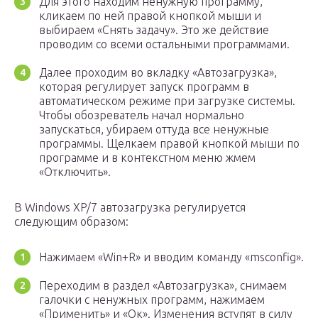
Для этого находим ненужную программу,
кликаем по ней правой кнопкой мыши и
выбираем «Снять задачу». Это же действие
проводим со всеми остальными программами.
Далее проходим во вкладку «Автозагрузка»,
которая регулирует запуск программ в
автоматическом режиме при загрузке системы.
Чтобы обозреватель начал нормально
запускаться, убираем оттуда все ненужные
программы. Щелкаем правой кнопкой мыши по
программе и в контекстном меню жмем
«Отключить».
В Windows XP/7 автозагрузка регулируется
следующим образом:
Нажимаем «Win+R» и вводим команду «msconfig».
Переходим в раздел «Автозагрузка», снимаем
галочки с ненужных программ, нажимаем
«Применить» и «Ок». Изменения вступят в силу