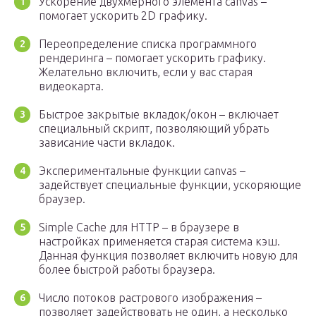
Ускорение двухмерного элемента canvas –
помогает ускорить 2D графику.
Переопределение списка программного
рендеринга – помогает ускорить графику.
Желательно включить, если у вас старая
видеокарта.
Быстрое закрытые вкладок/окон – включает
специальный скрипт, позволяющий убрать
зависание части вкладок.
Экспериментальные функции canvas –
задействует специальные функции, ускоряющие
браузер.
Simple Cache для HTTP – в браузере в
настройках применяется старая система кэш.
Данная функция позволяет включить новую для
более быстрой работы браузера.
Число потоков растрового изображения –
позволяет задействовать не один, а несколько