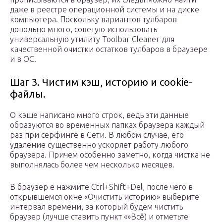
даже в реестре операционной системы и на диске
компьютера. Поскольку вариантов тулбаров
довольно много, советую использовать
универсальную утилиту Toolbar Cleaner для
качественной очистки остатков тулбаров в браузере
и в ОС.
Шаг 3. Чистим кэш, историю и cookie-
файлы.
О кэше написано много строк, ведь эти данные
образуются во временных папках браузера каждый
раз при серфинге в Сети. В любом случае, его
удаление существенно ускоряет работу любого
браузера. Причем особенно заметно, когда чистка не
выполнялась более чем несколько месяцев.
В браузер е нажмите Ctrl+Shift+Del, после чего в
открывшемся окне «Очистить историю» выберите
интервал времени, за который будем чистить
браузер (лучше ставить пункт «»Всё) и отметьте