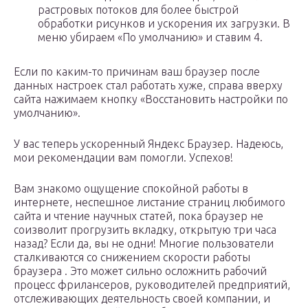
растровых потоков для более быстрой
обработки рисунков и ускорения их загрузки. В
меню убираем «По умолчанию» и ставим 4.
Если по каким-то причинам ваш браузер после
данных настроек стал работать хуже, справа вверху
сайта нажимаем кнопку «Восстановить настройки по
умолчанию».
У вас теперь ускоренный Яндекс Браузер. Надеюсь,
мои рекомендации вам помогли. Успехов!
Вам знакомо ощущение спокойной работы в
интернете, неспешное листание страниц любимого
сайта и чтение научных статей, пока браузер не
соизволит прогрузить вкладку, открытую три часа
назад? Если да, вы не одни! Многие пользователи
сталкиваются со снижением скорости работы
браузера . Это может сильно осложнить рабочий
процесс фрилансеров, руководителей предприятий,
отслеживающих деятельность своей компании, и