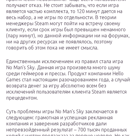
получают отказ. Не стоит забывать, что если игра
является частью комплекта, то 120 минут дается на
весь набор, а не игры по отдельности. В теории
менеджеры Steam могут пойти на встречу своему
клиенту, если срок игры был превышен ненамного
(пару минут), но данной информации ни на форумах,
ни на других ресурсах не появлялось, поэтому
говорить об этом пока не имеет смысла.
Единственным исключением из правил стала игра
No Man’s Sky. Данная игра произвела много шуму
среди геймеров и прессы. Продукт компании Hello
Games стал настоящим разочарованием года, а случай
возврата денег за игру абсолютно всем без
исключений пользователям клиента Steam является
прецедентом.
Суть проблемы игры No Man’s Sky заключается в
следующем: грамотная и успешная рекламная
компания и заверения разработчиков дали
непревзойденный результат – 700 тысяч проданных
копий с учетом предзаказа за первую неделю. Но как