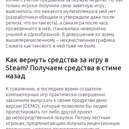
только игроки получили свою заветную игру,
выяснилось, что никакого мультиплеера в ней нет
(разработчики обещали и утверждали даже после
релиза, что он там есть), а сама игра после часа,
проведенного в ней, становилась невероятно
унылой и однообразной. В довершение ко всему
вышеперечисленному – некачественная графика.
Сюжета как такового в ней тоже не было.
Как вернуть средства за игру в
Steam? Получаем средства в стиме
назад
К сожалению, в последнее время создатели
компьютерных игр практически совершенно
закончили выпускать к своим продуктам демо
версии (DEMO), которые позволяли бы людям
протестировать тот либо другой проект
до непосредственной покупки. Потому честным
игрокам, предпочитающим получать лицензионную