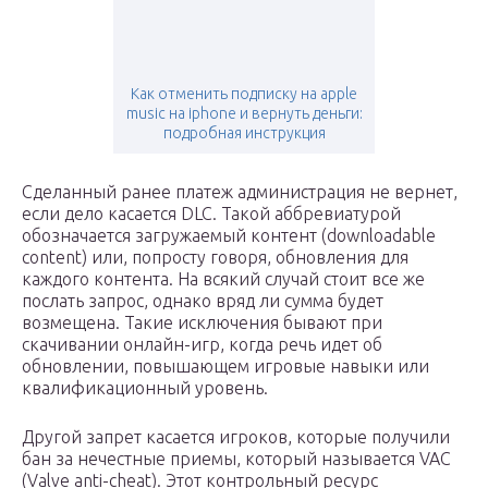
Как отменить подписку на apple
music на iphone и вернуть деньги:
подробная инструкция
Сделанный ранее платеж администрация не вернет,
если дело касается DLC. Такой аббревиатурой
обозначается загружаемый контент (downloadable
content) или, попросту говоря, обновления для
каждого контента. На всякий случай стоит все же
послать запрос, однако вряд ли сумма будет
возмещена. Такие исключения бывают при
скачивании онлайн-игр, когда речь идет об
обновлении, повышающем игровые навыки или
квалификационный уровень.
Другой запрет касается игроков, которые получили
бан за нечестные приемы, который называется VAC
(Valve anti-cheat). Этот контрольный ресурс