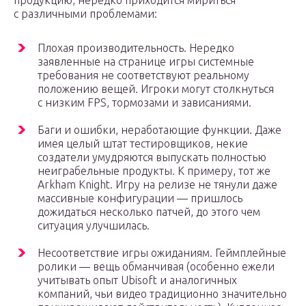
продукцию, нередко приходится мириться
с различными проблемами:
Плохая производительность. Нередко
заявленные на странице игры системные
требования не соответствуют реальному
положению вещей. Игроки могут столкнуться
с низким FPS, тормозами и зависаниями.
Баги и ошибки, неработающие функции. Даже
имея целый штат тестировщиков, некие
создатели умудряются выпускать полностью
неиграбельные продукты. К примеру, тот же
Arkham Knight. Игру на релизе не тянули даже
массивные конфигурации — пришлось
дожидаться несколько патчей, до этого чем
ситуация улучшилась.
Несоответствие игры ожиданиям. Геймплейные
ролики — вещь обманчивая (особенно ежели
учитывать опыт Ubisoft и аналогичных
компаний, чьи видео традиционно значительно