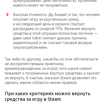
приукрашивают действительность). Купленная
новость может не понравиться.
Высокая стоимость. Да, бывает и так, что человек
покупает игру за кругленькую сумму,
а на следующий день в сервисе стартует
распродажа со скидкой 75%. Желание вернуть
средства в этой ситуации полностью логично —
даже сами Valve считают данную причину
уважительной и не считают таковой возврат
злоупотреблением.
Так либо по другому, какая бы из этих обстоятельств
не воспрепятствовала приятному
времяпровождению за игрой, хоть какой клиент
пожалеет о потраченных впустую средствах и захочет
их вернуть. К счастью, магазин Steam дозволяет это
сделать, ежели соблюсти некие правила.
При каких критериях можно вернуть
средства за игру в Steam