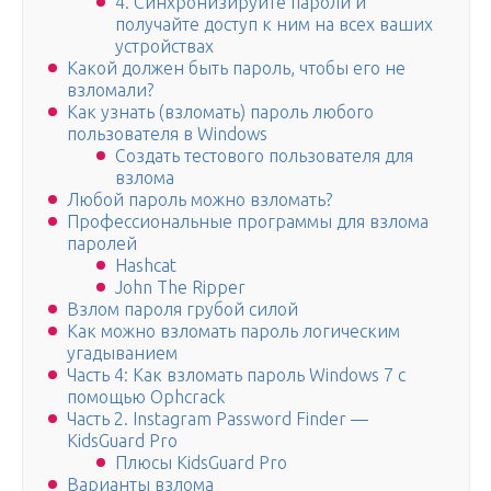
4. Синхронизируйте пароли и
получайте доступ к ним на всех ваших
устройствах
Какой должен быть пароль, чтобы его не
взломали?
Как узнать (взломать) пароль любого
пользователя в Windows
Создать тестового пользователя для
взлома
Любой пароль можно взломать?
Профессиональные программы для взлома
паролей
Hashcat
John The Ripper
Взлом пароля грубой силой
Как можно взломать пароль логическим
угадыванием
Часть 4: Как взломать пароль Windows 7 с
помощью Ophcrack
Часть 2. Instagram Password Finder —
KidsGuard Pro
Плюсы KidsGuard Pro
Варианты взлома