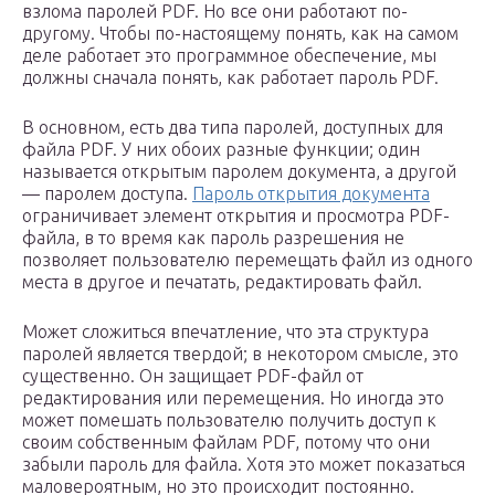
взлома паролей PDF. Но все они работают по-
другому. Чтобы по-настоящему понять, как на самом
деле работает это программное обеспечение, мы
должны сначала понять, как работает пароль PDF.
В основном, есть два типа паролей, доступных для
файла PDF. У них обоих разные функции; один
называется открытым паролем документа, а другой
— паролем доступа.
Пароль открытия документа
ограничивает элемент открытия и просмотра PDF-
файла, в то время как пароль разрешения не
позволяет пользователю перемещать файл из одного
места в другое и печатать, редактировать файл.
Может сложиться впечатление, что эта структура
паролей является твердой; в некотором смысле, это
существенно. Он защищает PDF-файл от
редактирования или перемещения. Но иногда это
может помешать пользователю получить доступ к
своим собственным файлам PDF, потому что они
забыли пароль для файла. Хотя это может показаться
маловероятным, но это происходит постоянно.