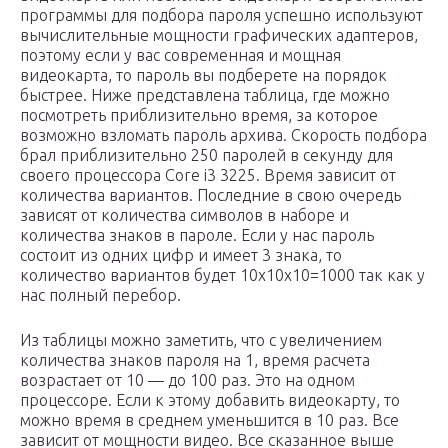
программы для подбора пароля успешно используют
вычислительные мощности графических адаптеров,
поэтому если у вас современная и мощная
видеокарта, то пароль вы подберете на порядок
быстрее. Ниже представлена таблица, где можно
посмотреть приблизительно время, за которое
возможно взломать пароль архива. Скорость подбора
брал приблизительно 250 паролей в секунду для
своего процессора Core i3 3225. Время зависит от
количества вариантов. Последние в свою очередь
зависят от количества символов в наборе и
количества знаков в пароле. Если у нас пароль
состоит из одних цифр и имеет 3 знака, то
количество вариантов будет 10х10х10=1000 так как у
нас полный перебор.
Из таблицы можно заметить, что с увеличением
количества знаков пароля на 1, время расчета
возрастает от 10 — до 100 раз. Это на одном
процессоре. Если к этому добавить видеокарту, то
можно время в среднем уменьшится в 10 раз. Все
зависит от мощности видео. Все сказанное выше