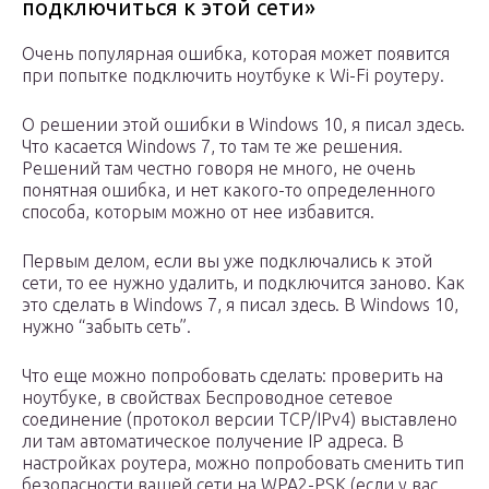
подключиться к этой сети»
Очень популярная ошибка, которая может появится
при попытке подключить ноутбуке к Wi-Fi роутеру.
О решении этой ошибки в Windows 10, я писал здесь.
Что касается Windows 7, то там те же решения.
Решений там честно говоря не много, не очень
понятная ошибка, и нет какого-то определенного
способа, которым можно от нее избавится.
Первым делом, если вы уже подключались к этой
сети, то ее нужно удалить, и подключится заново. Как
это сделать в Windows 7, я писал здесь. В Windows 10,
нужно “забыть сеть”.
Что еще можно попробовать сделать: проверить на
ноутбуке, в свойствах Беспроводное сетевое
соединение (протокол версии TCP/IPv4) выставлено
ли там автоматическое получение IP адреса. В
настройках роутера, можно попробовать сменить тип
безопасности вашей сети на WPA2-PSK (если у вас