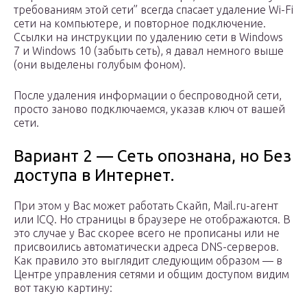
требованиям этой сети” всегда спасает удаление Wi-Fi
сети на компьютере, и повторное подключение.
Ссылки на инструкции по удалению сети в Windows
7 и Windows 10 (забыть сеть), я давал немного выше
(они выделены голубым фоном).
После удаления информации о беспроводной сети,
просто заново подключаемся, указав ключ от вашей
сети.
Вариант 2 — Сеть опознана, но Без
доступа в Интернет.
При этом у Вас может работать Скайп, Mail.ru-агент
или ICQ. Но страницы в браузере не отображаются. В
это случае у Вас скорее всего не прописаны или не
присвоились автоматически адреса DNS-серверов.
Как правило это выглядит следующим образом — в
Центре управления сетями и общим доступом видим
вот такую картину: