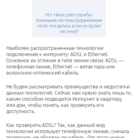
Что такое узел службы:
локальная система (ограничение
сети). что делать если он грузит
систему!?
Наиболее распространенные технологии
подключения к интернету: ADSL и Ethernet.
Основное их отличие в типе линии связи: ADSL —
телефонная линия, Ethernet — витая пара или
волоконно-оптический кабель.
Не будем рассматривать преимущества и недостатки
данных технологий. Сейчас нам нужно знать лишь то,
каким способом подводится Интернет в квартиру
или дом, чтобы понять, как проверить его
доступность.
Как проверить ADSL? Так, как данный вид
технологии использует телефонную линию, сначала
проверьте, не оборван ли кабель. Для этого нужно