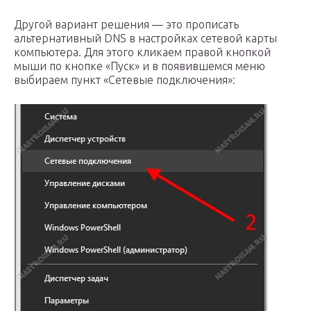
Другой вариант решения — это прописать
альтернативный DNS в настройках сетевой карты
компьютера. Для этого кликаем правой кнопкой
мыши по кнопке «Пуск» и в появившемся меню
выбираем пункт «Сетевые подключения»: