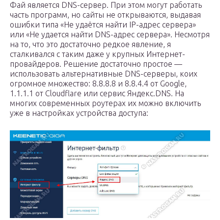
Фай является DNS-сервер. При этом могут работать
часть программ, но сайты не открываются, выдавая
ошибки типа «Не удаётся найти IP-адрес сервера»
или «Не удается найти DNS-адрес сервера». Несмотря
на то, что это достаточно редкое явление, я
сталкивался с таким даже у крупных Интернет-
провайдеров. Решение достаточно простое —
использовать альтернативные DNS-серверы, коих
огромное множество: 8.8.8.8 и 8.8.4.4 от Google,
1.1.1.1 от Cloudflare или сервис Яндекс.DNS. На
многих современных роутерах их можно включить
уже в настройках устройства доступа: