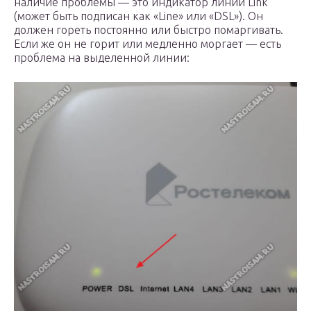
наличие проблемы — это индикатор линии Link
(может быть подписан как «Line» или «DSL»). Он
должен гореть постоянно или быстро помаргивать.
Если же он не горит или медленно моргает — есть
проблема на выделенной линии: