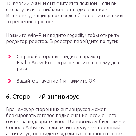
10 версии 2004 и она считается ложной. Если вы
столкнулись с ошибкой «Нет подключения к
Интернету, защищено» после обновления системы,
то решение простое.
Нажмите Win+R и введите regedit, чтобы открыть
редактор реестра. В реестре перейдите по пути:
С правой стороны найдите параметр
EnableActiveProbing и щелкните по нему два
раза.
Задайте значение 1 и нажмите OK.
6. Сторонний антивирус
Брандмауэр сторонних антивирусов может
блокировать сетевое подключение, если он его
сочтет за подозрительное. Виновником был замечен
Comodo Antivirus. Если вы используете сторонний
антивирус, то придется удалить его полностью, так