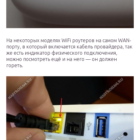
На некоторых моделях WiFi роутеров на самом WAN-
порту, в который включается кабель провайдера, так
же есть индикатор физического подключения,
можно посмотреть ещё и на него — он должен
гореть.