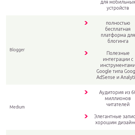
для мобильны
устройств
полностью
бесплатная
платформа для
блогинга
Blogger
Полезные
интеграции с
инструментам
Google типа Goog
AdSense и Analyti
Аудитория из 6
миллионов
читателей
Medium
Элегантные запис
хорошим дизайн