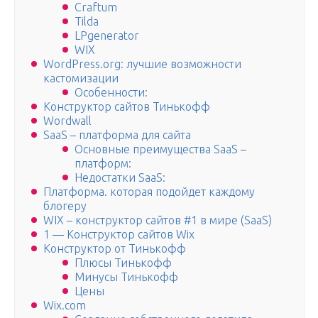
Craftum
Tilda
LPgenerator
WIX
WordPress.org: лучшие возможности
кастомизации
Особенности:
Конструктор сайтов Тинькофф
Wordwall
SaaS – платформа для сайта
Основные преимущества SaaS –
платформ:
Недостатки SaaS:
Платформа. которая подойдет каждому
блогеру
WIX – конструктор сайтов #1 в мире (SaaS)
1 — Конструктор сайтов Wix
Конструктор от Тинькофф
Плюсы Тинькофф
Минусы Тинькофф
Цены
Wix.com