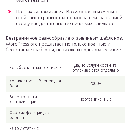
WordPress.com.
Полная кастомизация. Возможности изменить
свой сайт ограничены только вашей фантазией,
если у вас достаточно технических навыков.
Безграничное разнообразие отзывчивых шаблонов.
WordPress.org предлагает не только поатные и
беспотаные шаблоны, но также и пользовательские.
Да, но услуги хостинга
Есть бесплатная подписка?
оплачиваются отдельно
Количество шаблонов для
2000+
блога
Возможности
Неограниченные
кастомизации
Особые функции для
блогинга
ЧаВо и статьи с