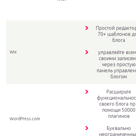
Простой редакто
70+ шаблонов д
блога
Wix
управляйте все
своими записям
через простую
панель управлен
блогом
Расширьте
функциональнос
своего блога пр
помощи 50000
плагинов
WordPress.com
Буквально
неограниченны