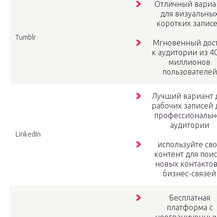
Отличный вариа
для визуальны
коротких запис
Tumblr
Мгновенный дос
к аудитории из 4
миллионов
пользователей
Лучший вариант 
рабочих записей 
профессиональн
аудитории
LinkedIn
используйте св
контент для пои
новых контактов
бизнес-связей
Бесплатная
платформа с