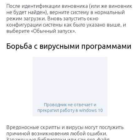
После идентификации виновника (или же виновник
не будет найден), верните систему в нормальный
режим загрузки. Вновь запустить окно
конфигурации системы как было указано выше, и
выберите «Обычный запуск».
Борьба с вирусными программами
Проводник не отвечает и
прекратил работу в windows 10
Вредоносные скрипты и вирусы могут послужить
причиной возникновения любой ошибки.
Зараженные библиотеки или сам exe-файл