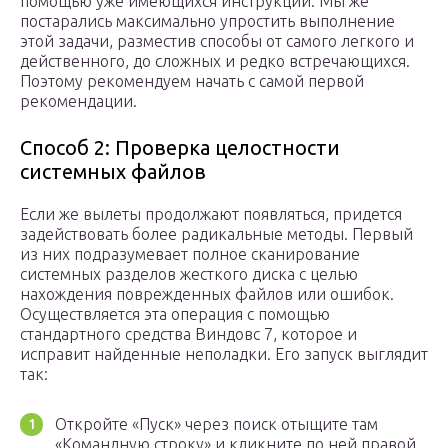
помощью уже имеющихся инструкций. Мы же
постарались максимально упростить выполнение
этой задачи, разместив способы от самого легкого и
действенного, до сложных и редко встречающихся.
Поэтому рекомендуем начать с самой первой
рекомендации.
Способ 2: Проверка целостности
системных файлов
Если же вылеты продолжают появляться, придется
задействовать более радикальные методы. Первый
из них подразумевает полное сканирование
системных разделов жесткого диска с целью
нахождения поврежденных файлов или ошибок.
Осуществляется эта операция с помощью
стандартного средства Виндовс 7, которое и
исправит найденные неполадки. Его запуск выглядит
так:
Откройте «Пуск» через поиск отыщите там
«Командную строку» и кликните по ней правой