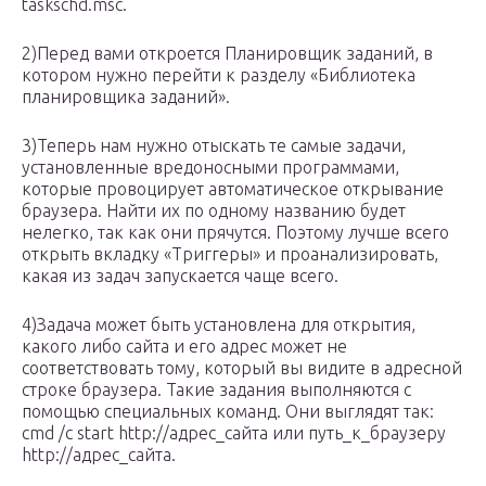
taskschd.msc.
2)Перед вами откроется Планировщик заданий, в
котором нужно перейти к разделу «Библиотека
планировщика заданий».
3)Теперь нам нужно отыскать те самые задачи,
установленные вредоносными программами,
которые провоцирует автоматическое открывание
браузера. Найти их по одному названию будет
нелегко, так как они прячутся. Поэтому лучше всего
открыть вкладку «Триггеры» и проанализировать,
какая из задач запускается чаще всего.
4)Задача может быть установлена для открытия,
какого либо сайта и его адрес может не
соответствовать тому, который вы видите в адресной
строке браузера. Такие задания выполняются с
помощью специальных команд. Они выглядят так:
cmd /c start http://адрес_сайта или путь_к_браузеру
http://адрес_сайта.