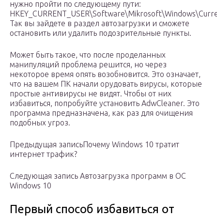
нужно пройти по следующему пути:
HKEY_CURRENT_USER\Software\Mikrosoft\Windows\Curren
Так вы зайдете в раздел автозагрузки и сможете
остановить или удалить подозрительные пункты.
Может быть такое, что после проделанных
манипуляций проблема решится, но через
некоторое время опять возобновится. Это означает,
что на вашем ПК начали орудовать вирусы, которые
простые антивирусы не видят. Чтобы от них
избавиться, попробуйте установить AdwCleaner. Это
программа предназначена, как раз для очищения
подобных угроз.
Предыдущая записьПочему Windows 10 тратит
интернет трафик?
Следующая запись Автозагрузка программ в ОС
Windows 10
Первый способ избавиться от