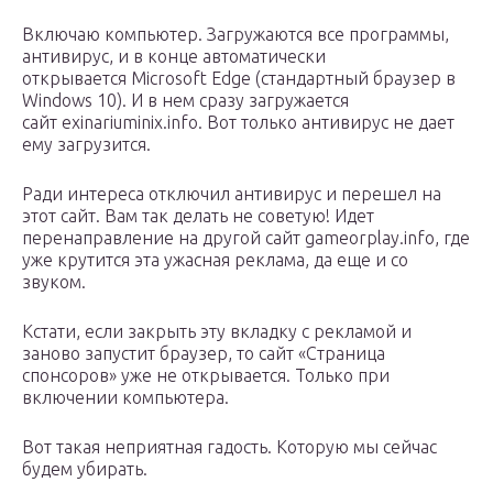
Включаю компьютер. Загружаются все программы,
антивирус, и в конце автоматически
открывается Microsoft Edge (стандартный браузер в
Windows 10). И в нем сразу загружается
сайт exinariuminix.info. Вот только антивирус не дает
ему загрузится.
Ради интереса отключил антивирус и перешел на
этот сайт. Вам так делать не советую! Идет
перенаправление на другой сайт gameorplay.info, где
уже крутится эта ужасная реклама, да еще и со
звуком.
Кстати, если закрыть эту вкладку с рекламой и
заново запустит браузер, то сайт «Страница
спонсоров» уже не открывается. Только при
включении компьютера.
Вот такая неприятная гадость. Которую мы сейчас
будем убирать.