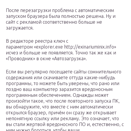
После перезагрузки проблема с автоматическим
запуском браузера была полностью решена. Ну и
сайт с рекламой соответственно больше не
загружается.
В редакторе реестра ключ с
параметром «explorer.exe http://exinariuminix.info»
исчез и больше не появляется. Точно так же как и
«Проводник» в окне «Автозагрузка».
Если вы регулярно посещаете сайты сомнительного
содержания или скачиваете оттуда какие-нибудь
программы, то можете быть уверены, что рано или
поздно ваш компьютер заразится вредоносным
программным обеспечением. Однажды может
произойти такое, что после повторного запуска ПК,
вы обнаружите, что вместе с ним автоматически
открылся браузер, причём он сразу же открывает
непонятную ссылку или рекламу. Это означает, что
вы стали жертвой вредоносного ПО и, естественно, с
ним нужно бороться, чтобы ваши