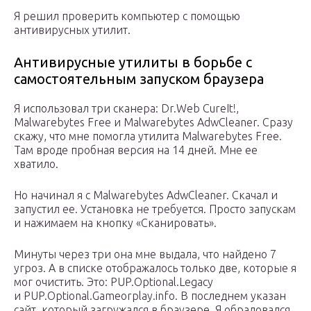
Я решил проверить компьютер с помощью
антивирусных утилит.
Антивирусные утилиты в борьбе с
самостоятельным запуском браузера
Я использовал три сканера: Dr.Web CureIt!,
Malwarebytes Free и Malwarebytes AdwCleaner. Сразу
скажу, что мне помогла утилита Malwarebytes Free.
Там вроде пробная версия на 14 дней. Мне ее
хватило.
Но начинал я с Malwarebytes AdwCleaner. Скачал и
запустил ее. Установка не требуется. Просто запускам
и нажимаем на кнопку «Сканировать».
Минуты через три она мне выдала, что найдено 7
угроз. А в списке отображалось только две, которые я
мог очистить. Это: PUP.Optional.Legacy
и PUP.Optional.Gameorplay.info. В последнем указан
сайт, который загружался в браузере. Я обрадовался,