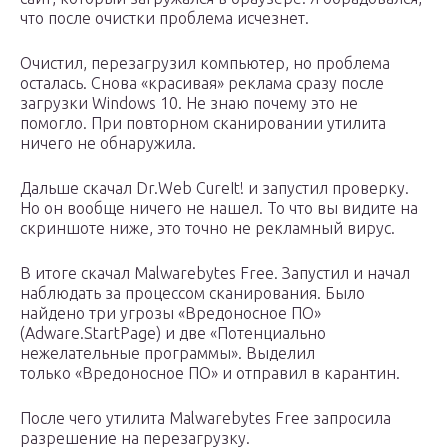
что после очистки проблема исчезнет.
Очистил, перезагрузил компьютер, но проблема
осталась. Снова «красивая» реклама сразу после
загрузки Windows 10. Не знаю почему это не
помогло. При повторном сканировании утилита
ничего не обнаружила.
Дальше скачал Dr.Web CureIt! и запустил проверку.
Но он вообще ничего не нашел. То что вы видите на
скриншоте ниже, это точно не рекламный вирус.
В итоге скачал Malwarebytes Free. Запустил и начал
наблюдать за процессом сканирования. Было
найдено три угрозы «Вредоносное ПО»
(Adware.StartPage) и две «Потенциально
нежелательные программы». Выделил
только «Вредоносное ПО» и отправил в карантин.
После чего утилита Malwarebytes Free запросила
разрешение на перезагрузку.