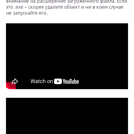
внимание на расширение загруженного файла. Если
это .exe – скорее удалите объект и ни в коем случае
не запускайте его.