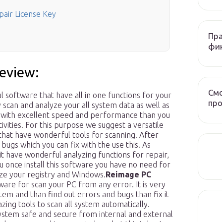
air License Key
Пра
фи
eview:
Смо
l software that have all in one functions for your
про
scan and analyze your all system data as well as
m with excellent speed and performance than you
ivities. For this purpose we suggest a versatile
that have wonderful tools for scanning. After
 bugs which you can fix with the use this. As
t have wonderful analyzing functions for repair,
 once install this software you have no need for
ze your registry and Windows.
Reimage PC
are for scan your PC from any error. It is very
tem and than find out errors and bugs than fix it
zing tools to scan all system automatically.
ystem safe and secure from internal and external