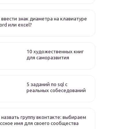
 ввести знак диаметра на клавиатуре
ord или excel?
10 художественных книг
для саморазвития
5 заданий по sql с
реальных собеседований
 назвать группу вконтакте: выбираем
ссное имя для своего сообщества