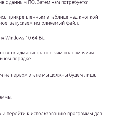
ив с данным ПО. Затем нам потребуется:
ись прикрепленным в таблице над кнопкой
мое, запускаем исполняемый файл.
ля Windows 10 64 Bit
доступ к администраторским полномочиям
льном порядке.
ом на первом этапе мы должны будем лишь
раммы.
р и перейти к использованию программы для