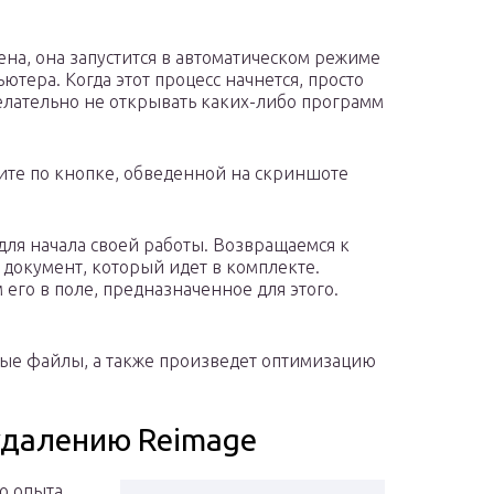
ена, она запустится в автоматическом режиме
тера. Когда этот процесс начнется, просто
елательно не открывать каких-либо программ
ите по кнопке, обведенной на скриншоте
 для начала своей работы. Возвращаемся к
 документ, который идет в комплекте.
его в поле, предназначенное для этого.
ные файлы, а также произведет оптимизацию
удалению Reimage
о опыта