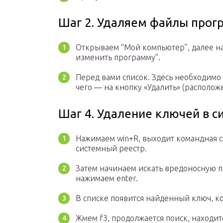
Шаг 2. Удаляем файлы прог
Открываем “Мой компьютер”, далее на
изменить программу”.
Перед вами список. Здесь необходимо 
чего — на кнопку «Удалить» (расположе
Шаг 4. Удаление ключей в с
Нажимаем win+R, выходит командная ст
системный реестр.
Затем начинаем искать вредоносную п
нажимаем enter.
В списке появится найденный ключ, к
Жмем f3, продолжается поиск, находи