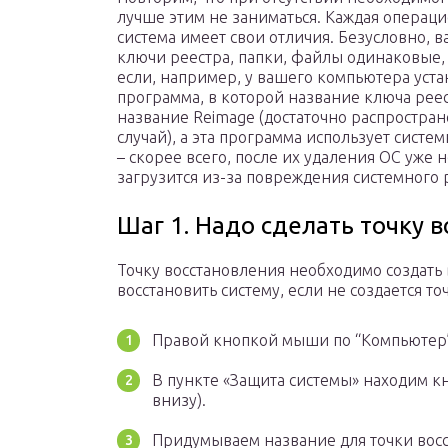
лучше этим не заниматься. Каждая операц
система имеет свои отличия. Безусловно,
ключи реестра, папки, файлы одинаковые,
если, например, у вашего компьютера уст
программа, в которой название ключа рее
название Reimage (достаточно распростра
случай), а эта программа использует систе
– скорее всего, после их удаления ОС уже 
загрузится из-за повреждения системного 
Шаг 1. Надо сделать точку в
Точку восстановления необходимо создать в
восстановить систему, если не создается то
Правой кнопкой мыши по “Компьютер”,
В пункте «Защита системы» находим кн
внизу).
Придумываем название для точки восс