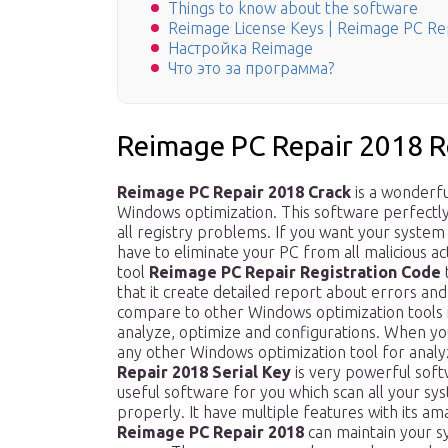
Things to know about the software
Reimage License Keys | Reimage PC Rep
Настройка Reimage
Что это за программа?
Reimage PC Repair 2018 R
Reimage PC Repair 2018 Crack
is a wonderfu
Windows optimization. This software perfectly 
all registry problems. If you want your syste
have to eliminate your PC from all malicious act
tool
Reimage PC Repair Registration Code
that it create detailed report about errors and
compare to other Windows optimization tools i
analyze, optimize and configurations. When you
any other Windows optimization tool for analy
Repair 2018 Serial Key
is very powerful softw
useful software for you which scan all your sys
properly. It have multiple features with its ama
Reimage PC Repair 2018
can maintain your s