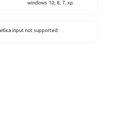
windows 10, 8, 7, xp
бка input not supported