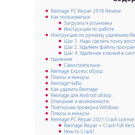
Reimage PC Repair 2018 Review:
Как пользоваться
Загрузка и установка
Инструкция по работе
Инструкция по ручному удалению R
Шаг 1. Надо сделать точку вос
Шаг 2. Удаляем файлы програм
Шаг 4. Удаление ключей в сис
Удаление
Самостоятельно
Reimage Express обзор:
Плюсы и минусы
Reimage ЧаВо
Как удалить Reimage
Reimage для Android обзор:
Описание и возможности
Повторная проверка Windows
Плюсы и минусы
Reimage PC Repair 2021 Crack License
Reimage Repair + Crack Full Ver
How to Crack?