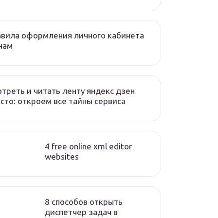
вила оформления личного кабинета
нам
треть и читать ленту яндекс дзен
сто: откроем все тайны сервиса
4 free online xml editor
websites
8 способов открыть
диспетчер задач в