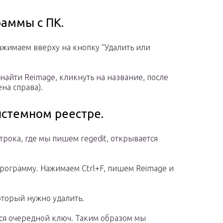
раммы с ПК.
жимаем вверху на кнопку “Удалить или
найти Reimage, кликнуть на название, после
на справа).
истемном реестре.
рока, где мы пишем regedit, открывается
рограмму. Нажимаем Ctrl+F, пишем Reimage и
оторый нужно удалить.
тся очередной ключ. Таким образом мы