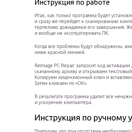
Инструкция по работе
Итак, как только программа будет установл
и сразу же перейдет к сканированию компью
терпеливо дожидаемся его завершения. Ж
и вообще не эксплуатировать ПК.
Когда все проблемы будут обнаружены, жм
ниже красной линией.
Reimage PC Repair запросит код активации
скачанному архиву и открываем текстовый
Копируем лицензионный ключ и вставляем 
Затем кликаем по «ОК».
В результате программа удалит все ненуж
и ускорение компьютера.
Инструкция по ручному 
Повторим, что при отсутствии необходимог