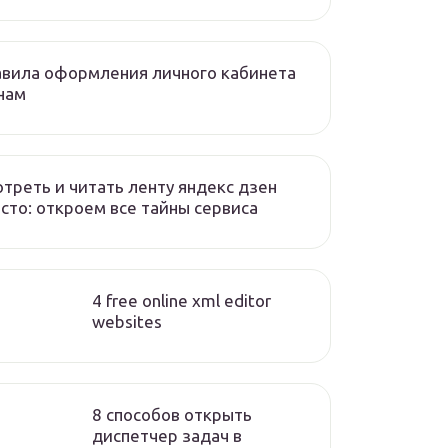
вила оформления личного кабинета
нам
треть и читать ленту яндекс дзен
сто: откроем все тайны сервиса
4 free online xml editor
websites
8 способов открыть
диспетчер задач в