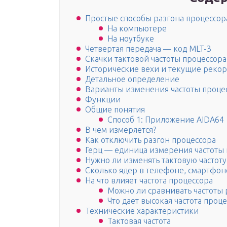
Простые способы разгона процессор
На компьютере
На ноутбуке
Четвертая передача — код MLT-3
Скачки тактовой частоты процессора
Исторические вехи и текущие реко
Детальное определение
Варианты изменения частоты процес
Функции
Общие понятия
Способ 1: Приложение AIDA64
В чем измеряется?
Как отключить разгон процессора
Герц — единица измерения частоты 
Нужно ли изменять тактовую частоту
Сколько ядер в телефоне, смартфон
На что влияет частота процессора
Можно ли сравнивать частоты
Что дает высокая частота проц
Технические характеристики
Тактовая частота