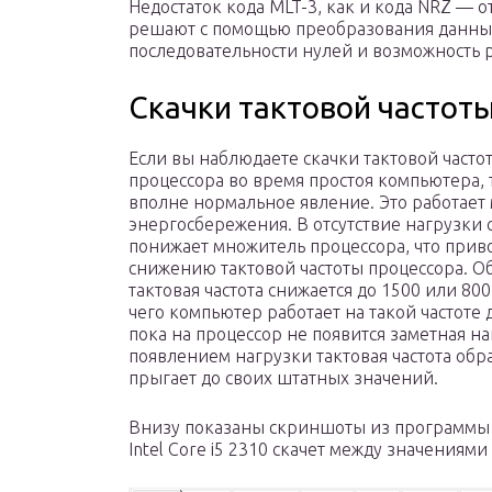
Недостаток кода MLT-3, как и кода NRZ — 
решают с помощью преобразования данных
последовательности нулей и возможность 
Скачки тактовой частоты
Если вы наблюдаете скачки тактовой часто
процессора во время простоя компьютера, 
вполне нормальное явление. Это работает
энергосбережения. В отсутствие нагрузки 
понижает множитель процессора, что прив
снижению тактовой частоты процессора. О
тактовая частота снижается до 1500 или 800
чего компьютер работает на такой частоте д
пока на процессор не появится заметная на
появлением нагрузки тактовая частота обр
прыгает до своих штатных значений.
Внизу показаны скриншоты из программы C
Intel Core i5 2310 скачет между значениями