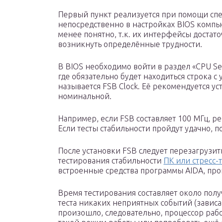
Первый пункт реализуется при помощи сп
непосредственно в настройках BIOS компью
менее понятно, т.к. их интерфейсы достато
возникнуть определённые трудности.
В BIOS необходимо войти в раздел «CPU Sett
где обязательно будет находиться строка с 
называется FSB Clock. Её рекомендуется 
номинальной.
Например, если FSB составляет 100 МГц, ре
Если тесты стабильности пройдут удачно, по
После установки FSB следует перезагрузит
тестирования стабильности
ПК или стресс-т
встроенные средства программы AIDA, про
Время тестирования составляет около получ
теста никаких неприятных событий (зависан
произошло, следовательно, процессор рабо