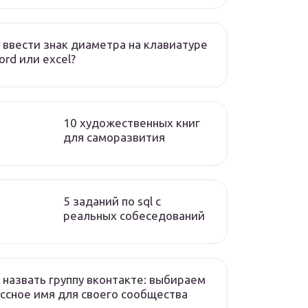
 ввести знак диаметра на клавиатуре
ord или excel?
10 художественных книг
для саморазвития
5 заданий по sql с
реальных собеседований
 назвать группу вконтакте: выбираем
ссное имя для своего сообщества