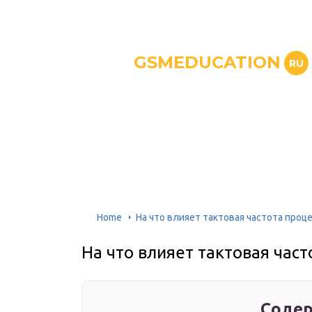
GSMEDUCATION
RU
Home
На что влияет тактовая частота проц
На что влияет тактовая час
Содер