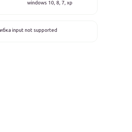
windows 10, 8, 7, xp
бка input not supported