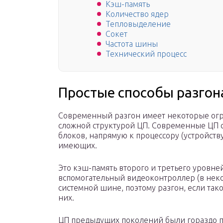
Кэш-память
Количество ядер
Тепловыделение
Сокет
Частота шины
Технический процесс
Простые способы разгон
Современный разгон имеет некоторые огр
сложной структурой ЦП. Современные ЦП с
блоков, напрямую к процессору (устройст
имеющих.
Это кэш-память второго и третьего уровней
вспомогательный видеоконтроллер (в неко
системной шине, поэтому разгон, если тако
них.
ЦП предыдущих поколений были гораздо пр