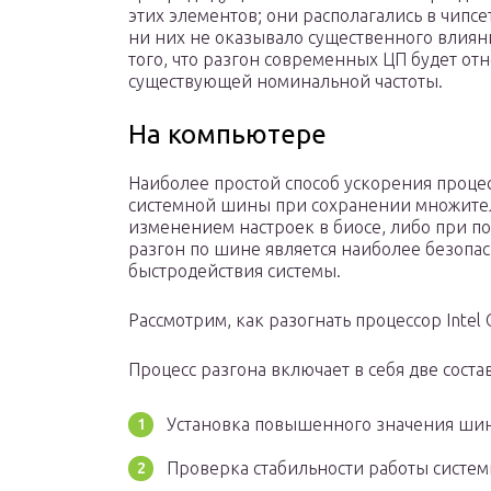
этих элементов; они располагались в чипс
ни них не оказывало существенного влиян
того, что разгон современных ЦП будет от
существующей номинальной частоты.
На компьютере
Наиболее простой способ ускорения проце
системной шины при сохранении множител
изменением настроек в биосе, либо при 
разгон по шине является наиболее безоп
быстродействия системы.
Рассмотрим, как разогнать процессор Intel 
Процесс разгона включает в себя две сост
Установка повышенного значения ши
Проверка стабильности работы системы