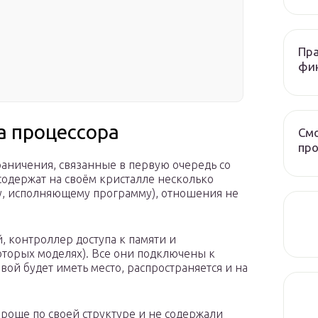
Пра
фи
а процессора
Смо
про
аничения, связанные в первую очередь со
одержат на своём кристалле несколько
ву, исполняющему программу), отношения не
, контроллер доступа к памяти и
торых моделях). Все они подключены к
вой будет иметь место, распространяется и на
още по своей структуре и не содержали