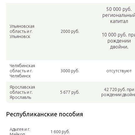
50 000 руб.
региональны
капитал
Ульяновская
область и г.
2000 руб.
10 000 руб. пр
Ульяновск
рождении
двойни.
Челябинская
область и г.
3000 руб.
отсутствуют
Челябинск
Ярославская
42 720 руб. при
область и г.
5 677 руб.
рождении двойн
Ярославль
Республиканские пособия
Адыгея и г.
1 600 руб.
Майкоп