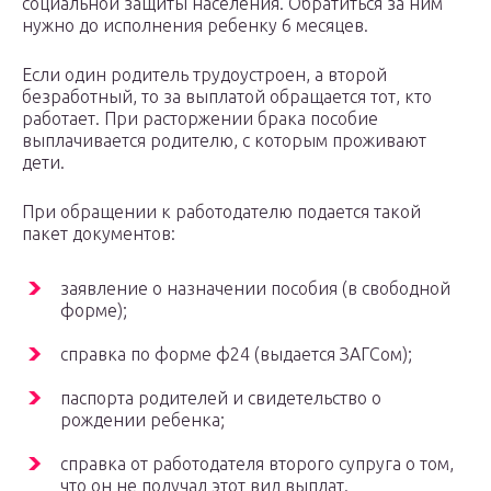
социальной защиты населения. Обратиться за ним
нужно до исполнения ребенку 6 месяцев.
Если один родитель трудоустроен, а второй
безработный, то за выплатой обращается тот, кто
работает. При расторжении брака пособие
выплачивается родителю, с которым проживают
дети.
При обращении к работодателю подается такой
пакет документов:
заявление о назначении пособия (в свободной
форме);
справка по форме ф24 (выдается ЗАГСом);
паспорта родителей и свидетельство о
рождении ребенка;
справка от работодателя второго супруга о том,
что он не получал этот вид выплат.