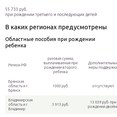
55 733 руб.
при рождении третьего и последующих детей
В каких регионах предусмотрены
Областные пособия при рождении
ребенка
разовая сумма,
выплачиваемая при
Дополнительны
Регион РФ
рождении второго
меры поддержк
ребенка
Брянская
область и г.
1000 руб.
отсутствуют
Брянск
Владимирская
13 039 руб. при
область и г.
3 913 руб.
рождении двойн
Владимир