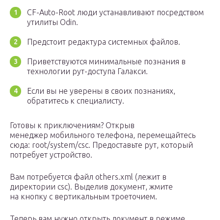
CF-Auto-Root люди устанавливают посредством
утилиты Odin.
Предстоит редактура системных файлов.
Приветствуются минимальные познания в
технологии рут-доступа Галакси.
Если вы не уверены в своих познаниях,
обратитесь к специалисту.
Готовы к приключениям? Открыв
менеджер мобильного телефона, перемещайтесь
сюда: root/system/csc. Предоставьте рут, который
потребует устройство.
Вам потребуется файл others.xml (лежит в
директории csc). Выделив документ, жмите
на кнопку с вертикальным троеточием.
Теперь вам нужно открыть документ в режиме