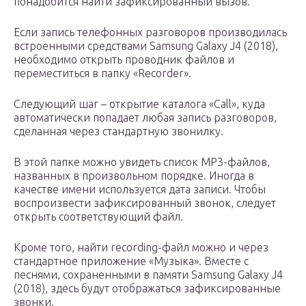
понадобится найти зафиксированный вызов.
Если запись телефонных разговоров производилась
встроенными средствами Samsung Galaxy J4 (2018),
необходимо открыть проводник файлов и
переместиться в папку «Recorder».
Следующий шаг – открытие каталога «Call», куда
автоматически попадает любая запись разговоров,
сделанная через стандартную звонилку.
В этой папке можно увидеть список MP3-файлов,
названных в произвольном порядке. Иногда в
качестве имени используется дата записи. Чтобы
воспроизвести зафиксированный звонок, следует
открыть соответствующий файл.
Кроме того, найти recording-файл можно и через
стандартное приложение «Музыка». Вместе с
песнями, сохраненными в памяти Samsung Galaxy J4
(2018), здесь будут отображаться зафиксированные
звонки.