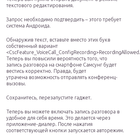
текстового редактирования.
Запрос необходимо подтвердить – этого требует
система Андроида.
Обнаружив текст, вставьте вместо этих букв
собственный вариант
<CscFeature_VoiceCall_ConfigRecording>RecordingAllowed
Теперь вы повысили вероятность того, что
запись разговора на смартфоне Самсунг будет
вестись корректно. Правда, будет
утрачена возможность отправлять конференц-
вызовы.
Сохранитесь, перезапустите гаджет.
Теперь вы можете включать запись разговора в
удобное для себя время. Это делается через
приложение-диалер. После нажатия
соответствующей кнопки запускается авторежим.