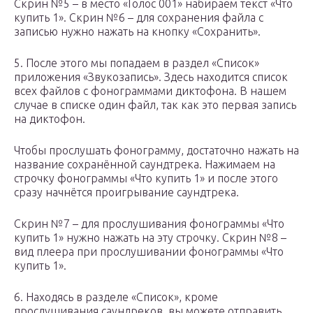
Скрин №5 – в место «Голос 001» набираем текст «Что
купить 1». Скрин №6 – для сохранения файла с
записью нужно нажать на кнопку «Сохранить».
5. После этого мы попадаем в раздел «Список»
приложения «Звукозапись». Здесь находится список
всех файлов с фонограммами диктофона. В нашем
случае в списке один файл, так как это первая запись
на диктофон.
Чтобы прослушать фонограмму, достаточно нажать на
название сохранённой саундтрека. Нажимаем на
строчку фонограммы «Что купить 1» и после этого
сразу начнётся проигрывание саундтрека.
Скрин №7 – для прослушивания фонограммы «Что
купить 1» нужно нажать на эту строчку. Скрин №8 –
вид плеера при прослушивании фонограммы «Что
купить 1».
6. Находясь в разделе «Список», кроме
прослушивания саундреков, вы можете отправить