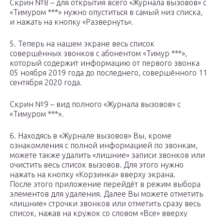
Скрин №8 – для открытия всего «Журнала вызовов» с
«Тимуром ***» нужно опуститься в самый низ списка,
и нажать на кнопку «Развернуть».
5. Теперь на нашем экране весь список
совершённых звонков с абонентом «Тимур ***»,
который содержит информацию от первого звонка
05 ноября 2019 года до последнего, совершённого 11
сентября 2020 года.
Скрин №9 – вид полного «Журнала вызовов» с
«Тимуром ***».
6. Находясь в «Журнале вызовов» Вы, кроме
ознакомления с полной информацией по звонкам,
можете также удалить «лишние» записи звонков или
очистить весь список вызовов. Для этого нужно
нажать на кнопку «Корзинка» вверху экрана.
После этого приложение перейдёт в режим выбора
элементов для удаления. Далее Вы можете отметить
«лишние» строчки звонков или отметить сразу весь
список, нажав на кружок со словом «Все» вверху