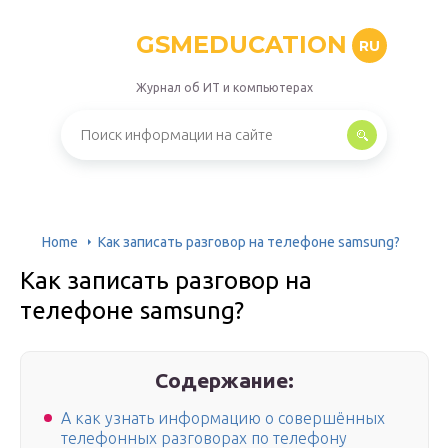
GSMEDUCATION
RU
Журнал об ИТ и компьютерах
Home
Как записать разговор на телефоне samsung?
Как записать разговор на
телефоне samsung?
Содержание:
А как узнать информацию о совершённых
телефонных разговорах по телефону