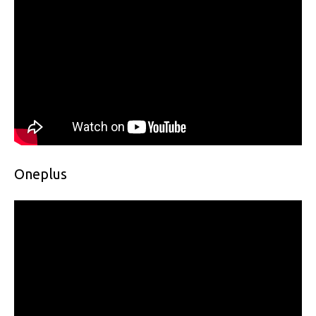
Oneplus