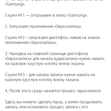
«Samsung».
Скрин №1 — открываем в папку «Samsung».
2. Запускаем приложение «Звукозапись».
Скрин №2 – запускаем диктофон, нажав на значок
приложения «Звукозапись».
3. Находясь на главной странице диктофона
«Звукозапись» для начала аудиозаписи нужно нажать
на красную круглую кнопку внизу экрана.
Скрин №3 – для начала записи нужно нажать на
красную круглую кнопку внизу экрана.
4. После этого сразу начнётся процесс звукозаписи.
Здесь вы можете сделать паузу, а затем продолжить
запись, или остановить процесс записи с его