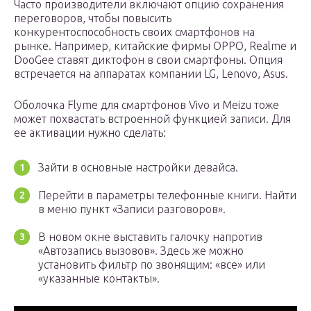
Часто производители включают опцию сохранения
переговоров, чтобы повысить
конкурентоспособность своих смартфонов на
рынке. Например, китайские фирмы OPPO, Realme и
DooGee ставят диктофон в свои смартфоны. Опция
встречается на аппаратах компании LG, Lenovo, Asus.
Оболочка Flyme для смартфонов Vivo и Meizu тоже
может похвастать встроенной функцией записи. Для
ее активации нужно сделать:
Зайти в основные настройки девайса.
Перейти в параметры телефонные книги. Найти
в меню пункт «Записи разговоров».
В новом окне выставить галочку напротив
«Автозапись вызовов». Здесь же можно
установить фильтр по звонящим: «все» или
«указанные контакты».