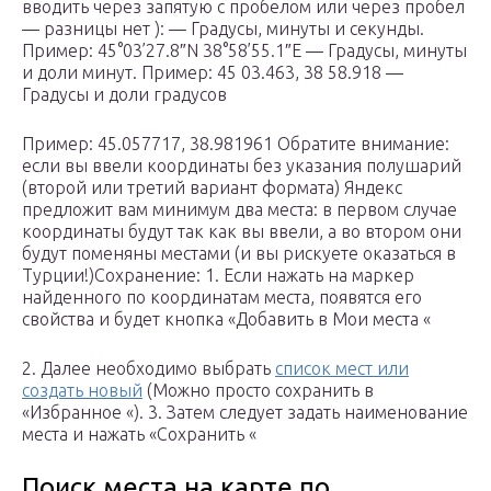
вводить через запятую с пробелом или через пробел
— разницы нет ): — Градусы, минуты и секунды.
Пример: 45°03’27.8″N 38°58’55.1″E — Градусы, минуты
и доли минут. Пример: 45 03.463, 38 58.918 —
Градусы и доли градусов
Пример: 45.057717, 38.981961 Обратите внимание:
если вы ввели координаты без указания полушарий
(второй или третий вариант формата) Яндекс
предложит вам минимум два места: в первом случае
координаты будут так как вы ввели, а во втором они
будут поменяны местами (и вы рискуете оказаться в
Турции!)Сохранение: 1. Если нажать на маркер
найденного по координатам места, появятся его
свойства и будет кнопка «Добавить в Мои места «
2. Далее необходимо выбрать
список мест или
создать новый
(Можно просто сохранить в
«Избранное «). 3. Затем следует задать наименование
места и нажать «Сохранить «
Поиск места на карте по