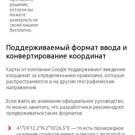
решение,
которое вы
можете
развернуть на
своей машине
бесплатно.
Поддерживаемый формат ввода и
конвертирование координат
Карты от компании Google поддерживают введение
координат за определенными правилами, которые
распространяются и на другие географические
направления
Если взять во внимание официальное руководство,
то можно заметить, что разработчики рекомендуют
придерживаться таких форматов:
41°24’12.2″N 2°10’26.5″E — то есть поочередное
указание градусов минут и секунд с долготой и