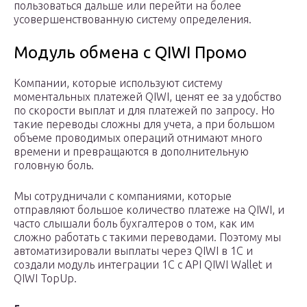
пользоваться дальше или перейти на более
усовершенствованную систему определения.
Модуль обмена с QIWI Промо
Компании, которые используют систему
моментальных платежей QIWI, ценят ее за удобство
по скорости выплат и для платежей по запросу. Но
такие переводы сложны для учета, а при большом
объеме проводимых операций отнимают много
времени и превращаются в дополнительную
головную боль.
Мы сотрудничали с компаниями, которые
отправляют большое количество платеже на QIWI, и
часто слышали боль бухгалтеров о том, как им
сложно работать с такими переводами. Поэтому мы
автоматизировали выплаты через QIWI в 1С и
создали модуль интеграции 1С c API QIWI Wallet и
QIWI TopUp.