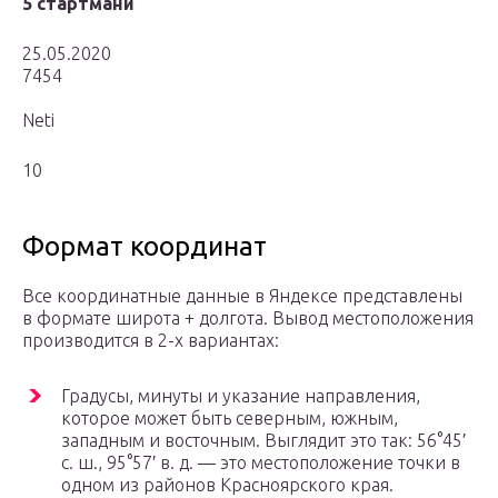
5 стартмани
25.05.2020
7454
Neti
10
Формат координат
Все координатные данные в Яндексе представлены
в формате широта + долгота. Вывод местоположения
производится в 2-х вариантах:
Градусы, минуты и указание направления,
которое может быть северным, южным,
западным и восточным. Выглядит это так: 56°45′
с. ш., 95°57′ в. д. — это местоположение точки в
одном из районов Красноярского края.