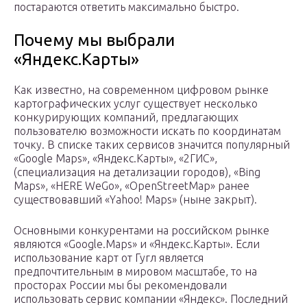
постараются ответить максимально быстро.
Почему мы выбрали
«Яндекс.Карты»
Как известно, на современном цифровом рынке
картографических услуг существует несколько
конкурирующих компаний, предлагающих
пользователю возможности искать по координатам
точку. В списке таких сервисов значится популярный
«Google Maps», «Яндекс.Карты», «2ГИС»,
(специализация на детализации городов), «Bing
Maps», «HERE WeGo», «OpenStreetMap» ранее
существовавший «Yahoo! Maps» (ныне закрыт).
Основными конкурентами на российском рынке
являются «Google.Maps» и «Яндекс.Карты». Если
использование карт от Гугл является
предпочтительным в мировом масштабе, то на
просторах России мы бы рекомендовали
использовать сервис компании «Яндекс». Последний