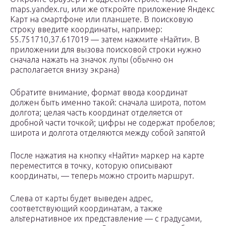
maps.yandex.ru, или же откройте приложение Яндекс
Карт на смартфоне или планшете. В поисковую
строку введите координаты, например:
55.751710,37.617019 — затем нажмите «Найти». В
приложении для вызова поисковой строки нужно
сначала нажать на значок лупы (обычно он
располагается внизу экрана)
Обратите внимание, формат ввода координат
должен быть именно такой: сначала широта, потом
долгота; целая часть координат отделяется от
дробной части точкой; цифры не содержат пробелов;
широта и долгота отделяются между собой запятой
После нажатия на кнопку «Найти» маркер на карте
переместится в точку, которую описывают
координаты, — теперь можно строить маршрут.
Слева от карты будет выведен адрес,
соответствующий координатам, а также
альтернативное их представление — с градусами,