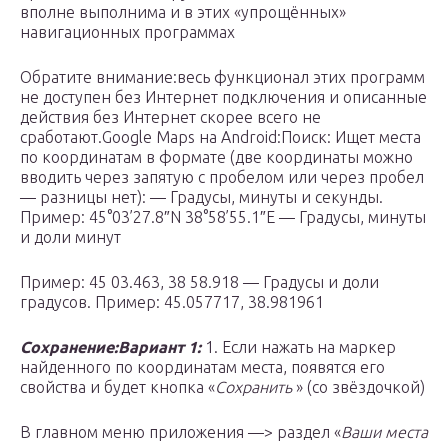
вполне выполнима и в этих «упрощённых»
навигационных программах
Обратите внимание:весь функционал этих программ
не доступен без Интернет подключения и описанные
действия без Интернет скорее всего не
сработают.Google Maps на Android:Поиск: Ищет места
по координатам в формате (две координаты можно
вводить через запятую с пробелом или через пробел
— разницы нет): — Градусы, минуты и секунды.
Пример: 45°03’27.8″N 38°58’55.1″E — Градусы, минуты
и доли минут
Пример: 45 03.463, 38 58.918 — Градусы и доли
градусов. Пример: 45.057717, 38.981961
Сохранение:
Вариант 1:
1. Если нажать на маркер
найденного по координатам места, появятся его
свойства и будет кнопка «
Сохранить
» (со звёздочкой)
В главном меню приложения —> раздел «
Ваши места