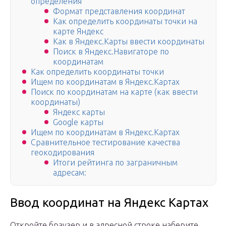
определения
Формат представления координат
Как определить координаты точки на
карте Яндекс
Как в Яндекс.Карты ввести координаты
Поиск в Яндекс.Навигаторе по
координатам
Как определить координаты точки
Ищем по координатам в Яндекс.Картах
Поиск по координатам на карте (как ввести
координаты)
Яндекс карты
Google карты
Ищем по координатам в Яндекс.Картах
Сравнительное тестирование качества
геокодирования
Итоги рейтинга по заграничным
адресам:
Ввод координат на Яндекс Картах
Откройте браузер и в адресной строке наберите