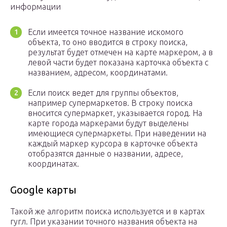
информации
Если имеется точное название искомого
объекта, то оно вводится в строку поиска,
результат будет отмечен на карте маркером, а в
левой части будет показана карточка объекта с
названием, адресом, координатами.
Если поиск ведет для группы объектов,
например супермаркетов. В строку поиска
вносится супермаркет, указывается город. На
карте города маркерами будут выделены
имеющиеся супермаркеты. При наведении на
каждый маркер курсора в карточке объекта
отобразятся данные о названии, адресе,
координатах.
Google карты
Такой же алгоритм поиска используется и в картах
гугл. При указании точного названия объекта на