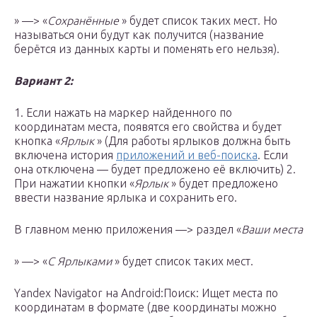
» —> «
Сохранённые
» будет список таких мест. Но
называться они будут как получится (название
берётся из данных карты и поменять его нельзя).
Вариант 2:
1. Если нажать на маркер найденного по
координатам места, появятся его свойства и будет
кнопка «
Ярлык
» (Для работы ярлыков должна быть
включена история
приложений и веб-поиска
. Если
она отключена — будет предложено её включить) 2.
При нажатии кнопки «
Ярлык
» будет предложено
ввести название ярлыка и сохранить его.
В главном меню приложения —> раздел «
Ваши места
» —> «
С Ярлыками
» будет список таких мест.
Yandex Navigator на Android:Поиск: Ищет места по
координатам в формате (две координаты можно