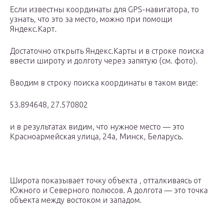
Если известны координаты для GPS-навигатора, то
узнать, что это за место, можно при помощи
Яндекс.Карт.
Достаточно открыть Яндекс.Карты и в строке поиска
ввести широту и долготу через запятую (см. фото).
Вводим в строку поиска координаты в таком виде:
53.894648, 27.570802
и в результатах видим, что нужное место — это
Красноармейская улица, 24а, Минск, Беларусь.
Широта показывает точку объекта , отталкиваясь от
Южного и Северного полюсов. А долгота — это точка
объекта между востоком и западом.