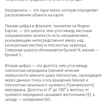
Координаты — это пара чисел, которая определяет
расположение объекта на карте.
Первая цифра в формате, принятом на Яндекс
Картах, — это широта, или угол между местным
направлением зенита (то есть направлением,
указывающим непосредственно вверх над
конкретным местом) и плоскостью экватора.
Северная широта обозначается буквой N, южная —
буквой S.
Вторая цифра — это долгота, или угол между
плоскостью меридиана (линией сечения
поверхности земного шара плоскостью, проходящей
через данную точку и ось вращения Земли) и
плоскостью начального нулевого (Гринвичского)
меридиана. Долготы от 0° до 180° к востоку от
нулевого меридиана называют восточными (E), к
западу — западными (W).