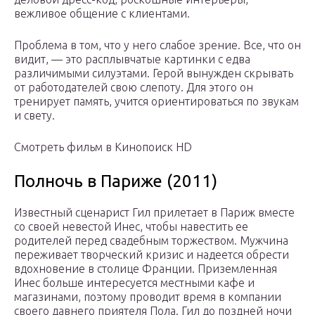
вежливое общение с клиентами.
Проблема в том, что у него слабое зрение. Все, что он
видит, — это расплывчатые картинки с едва
различимыми силуэтами. Герой вынужден скрывать
от работодателей свою слепоту. Для этого он
тренирует память, учится ориентироваться по звукам
и свету.
Смотреть фильм в Кинопоиск HD
Полночь в Париже (2011)
Известный сценарист Гил прилетает в Париж вместе
со своей невестой Инес, чтобы навестить ее
родителей перед свадебным торжеством. Мужчина
переживает творческий кризис и надеется обрести
вдохновение в столице Франции. Приземленная
Инес больше интересуется местными кафе и
магазинами, поэтому проводит время в компании
своего давнего приятеля Пола. Гил до поздней ночи