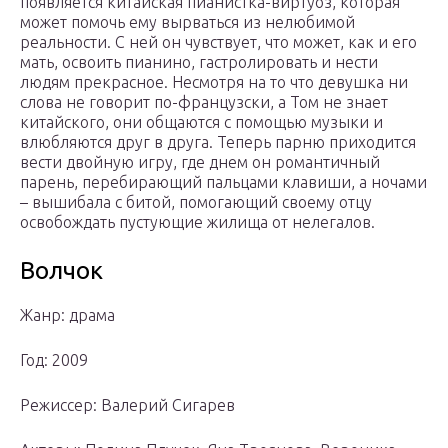
появляется китайская пианистка-виртуоз, которая
может помочь ему вырваться из нелюбимой
реальности. С ней он чувствует, что может, как и его
мать, освоить пианино, гастролировать и нести
людям прекрасное. Несмотря на то что девушка ни
слова не говорит по-французски, а Том не знает
китайского, они общаются с помощью музыки и
влюбляются друг в друга. Теперь парню приходится
вести двойную игру, где днем он романтичный
парень, перебирающий пальцами клавиши, а ночами
– вышибала с битой, помогающий своему отцу
освобождать пустующие жилища от нелегалов.
Волчок
Жанр: драма
Год: 2009
Режиссер: Валерий Сигарев