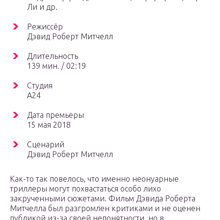
Ли и др.
Режиссёр
Дэвид Роберт Митчелл
Длительность
139 мин. / 02:19
Студия
А24
Дата премьеры
15 мая 2018
Сценарий
Дэвид Роберт Митчелл
Как-то так повелось, что именно неонуарные
триллеры могут похвастаться особо лихо
закрученными сюжетами. Фильм Дэвида Роберта
Митчелла был разгромлен критиками и не оценен
публикой из-за своей непонятности, но в