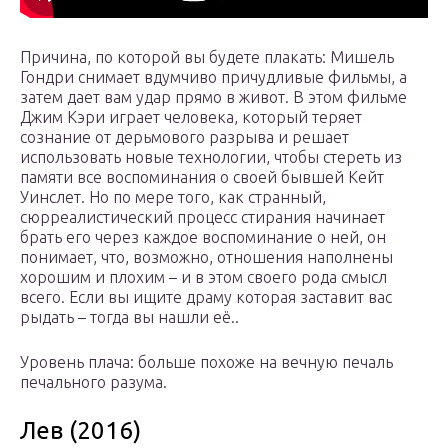
Причина, по которой вы будете плакать: Мишель
Гондри снимает вдумчиво причудливые фильмы, а
затем дает вам удар прямо в живот. В этом фильме
Джим Кэри играет человека, который теряет
сознание от дерьмового разрыва и решает
использовать новые технологии, чтобы стереть из
памяти все воспоминания о своей бывшей Кейт
Уинслет. Но по мере того, как странный,
сюрреалистический процесс стирания начинает
брать его через каждое воспоминание о ней, он
понимает, что, возможно, отношения наполнены
хорошим и плохим – и в этом своего рода смысл
всего. Если вы ищите драму которая заставит вас
рыдать – тогда вы нашли её..
Уровень плача: больше похоже на вечную печаль
печального разума.
Лев (2016)