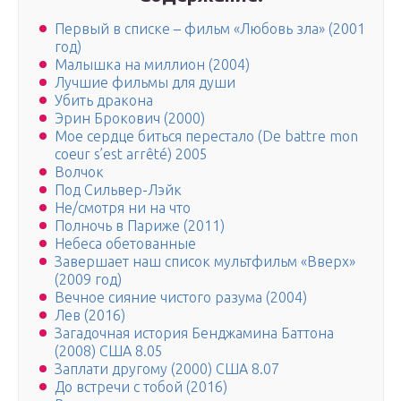
Первый в списке – фильм «Любовь зла» (2001
год)
Малышка на миллион (2004)
Лучшие фильмы для души
Убить дракона
Эрин Брокович (2000)
Мое сердце биться перестало (De battre mon
coeur s’est arrêté) 2005
Волчок
Под Сильвер-Лэйк
Не/смотря ни на что
Полночь в Париже (2011)
Небеса обетованные
Завершает наш список мультфильм «Вверх»
(2009 год)
Вечное сияние чистого разума (2004)
Лев (2016)
Загадочная история Бенджамина Баттона
(2008) США 8.05
Заплати другому (2000) США 8.07
До встречи с тобой (2016)