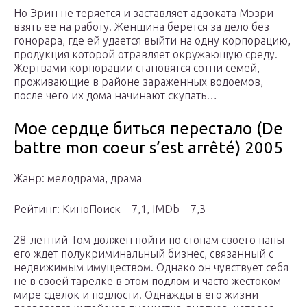
Но Эрин не теряется и заставляет адвоката Мэзри
взять ее на работу. Женщина берется за дело без
гонорара, где ей удается выйти на одну корпорацию,
продукция которой отравляет окружающую среду.
Жертвами корпорации становятся сотни семей,
проживающие в районе зараженных водоемов,
после чего их дома начинают скупать…
Мое сердце биться перестало (De
battre mon coeur s’est arrêté) 2005
Жанр: мелодрама, драма
Рейтинг: КиноПоиск – 7,1, IMDb – 7,3
28-летний Том должен пойти по стопам своего папы –
его ждет полукриминальный бизнес, связанный с
недвижимым имуществом. Однако он чувствует себя
не в своей тарелке в этом подлом и часто жестоком
мире сделок и подлости. Однажды в его жизни