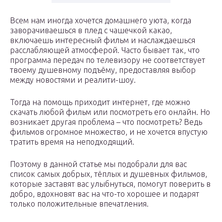
Всем нам иногда хочется домашнего уюта, когда
заворачиваешься в плед с чашечкой какао,
включаешь интересный фильм и наслаждаешься
расслабляющей атмосферой. Часто бывает так, что
программа передач по телевизору не соответствует
твоему душевному подъёму, предоставляя выбор
между новостями и реалити-шоу.
Тогда на помощь приходит интернет, где можно
скачать любой фильм или посмотреть его онлайн. Но
возникает другая проблема – что посмотреть? Ведь
фильмов огромное множество, и не хочется впустую
тратить время на неподходящий.
Поэтому в данной статье мы подобрали для вас
список самых добрых, тёплых и душевных фильмов,
которые заставят вас улыбнуться, помогут поверить в
добро, вдохновят вас на что-то хорошее и подарят
только положительные впечатления.