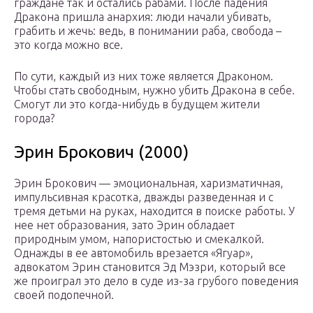
граждане так и остались рабами. После падения
Дракона пришла анархия: люди начали убивать,
грабить и жечь: ведь, в понимании раба, свобода –
это когда можно все.
По сути, каждый из них тоже является Драконом.
Чтобы стать свободным, нужно убить Дракона в себе.
Смогут ли это когда-нибудь в будущем жители
города?
Эрин Брокович (2000)
Эрин Брокович — эмоциональная, харизматичная,
импульсивная красотка, дважды разведенная и с
тремя детьми на руках, находится в поиске работы. У
нее нет образования, зато Эрин обладает
природным умом, напористостью и смекалкой.
Однажды в ее автомобиль врезается «Ягуар»,
адвокатом Эрин становится Эд Мэзри, который все
же проиграл это дело в суде из-за грубого поведения
своей подопечной.