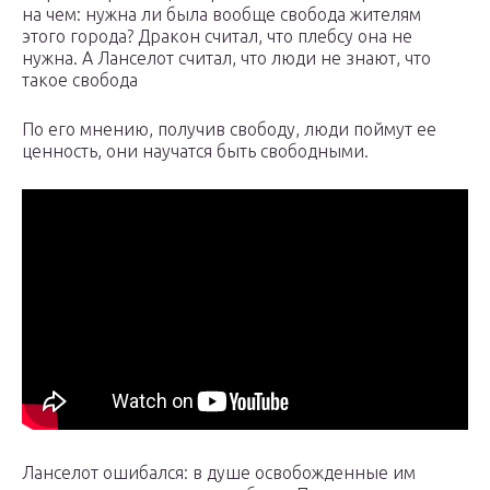
на чем: нужна ли была вообще свобода жителям
этого города? Дракон считал, что плебсу она не
нужна. А Ланселот считал, что люди не знают, что
такое свобода
По его мнению, получив свободу, люди поймут ее
ценность, они научатся быть свободными.
Ланселот ошибался: в душе освобожденные им