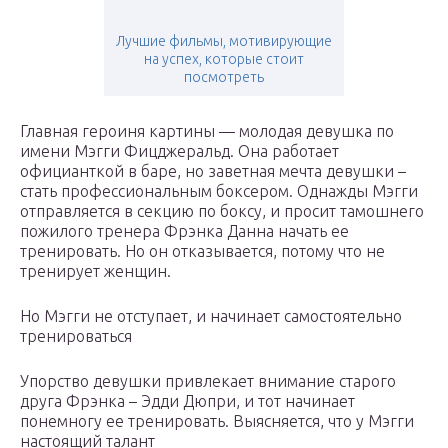
Лучшие фильмы, мотивирующие
на успех, которые стоит
посмотреть
Главная героиня картины — молодая девушка по
имени Мэгги Фицджеральд. Она работает
официанткой в баре, но заветная мечта девушки –
стать профессиональным боксером. Однажды Мэгги
отправляется в секцию по боксу, и просит тамошнего
пожилого тренера Фрэнка Данна начать ее
тренировать. Но он отказывается, потому что не
тренирует женщин.
Но Мэгги не отступает, и начинает самостоятельно
тренироваться
Упорство девушки привлекает внимание старого
друга Фрэнка – Эдди Дюпри, и тот начинает
понемногу ее тренировать. Выясняется, что у Мэгги
настоящий талант