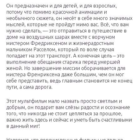
Он предназначен и для детей, и для взрослых,
потому что помимо красочной анимации и
необычного сюжета, он несёт в себе много значимых
мыслей, которые не пройдут мимо вас. Всё, что вам
нужно сделать, — это отправиться в путешествие в
доме на воздушных шарах вместе с ворчуном
мистером Фредриксеном и жизнерадостным
мальчиком Расселом, который по воле случая
попадает на этот транспорт. А конечная цель – это
выполнение обещания старика перед умершей
женой. Но завершение миссии оборачивается для
мистера Френриксена даже большим, чем он мог
себе представить, ведь главным становится не конец
пути, а сама дорога.
Этот мультфильм мало назвать просто светлым и
добрым, он подарит вам слёзы радости и осознание
того, что никогда не стоит цепляться за прошлое,
важно жить здесь и сейчас и уметь быть счастливыми
в данный миг!