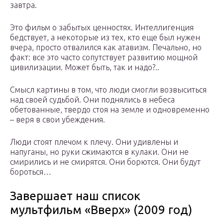
завтра.
Это фильм о забытых ценностях. Интеллигенция
бедствует, а некоторые из тех, кто еще был нужен
вчера, просто отвалился как атавизм. Печально, но
факт: все это часто сопутствует развитию мощной
цивилизации. Может быть, так и надо?..
Смысл картины в том, что люди смогли возвыситься
над своей судьбой. Они поднялись в небеса
обетованные, твердо стоя на земле и одновременно
– веря в свои убеждения.
Люди стоят плечом к плечу. Они удивлены и
напуганы, но руки сжимаются в кулаки. Они не
смирились и не смирятся. Они борются. Они будут
бороться…
Завершает наш список
мультфильм «Вверх» (2009 год)