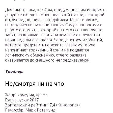
Для такого гика, как Сэм, придуманная им история о
девушке в беде важнее реальной жизни, в которой
он, очевидно, ничего не добился. Мать героя же,
периодически названивающая Сэму с вопросами о
работе его мечты, которой он с его слов постоянно
занят, возвращает парня на землю и отвлекает от
параноидального квеста. Череда встреч и событий,
которые предстоить пережить главному герою
напоминает горячечный сон и не поддается
логическому объяснению, отчего развязка
оказывается до смешного непредсказуемой.
Трейлер:
Не/смотря ни на что
Жанр: комедия, драма
Год выпуска: 2017
Зрительский рейтинг: ️ 7,4 (Кинопоиск)
Режиссёр: Марк Ротемунд