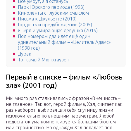
Все умрут, а я останусь
Парк Юрского периода (1993)
Киноленты с глубоким смыслом
Письма к Джульетте (2010)
Гордость и предубеждение (2005).
Я, Эрл и умирающая девушка (2015)
Под номером два идёт ещё один
удивительный фильм – «Целитель Адамс»
(1998 год)
Дурак
Тот самый Мюнхгаузен
Первый в списке – фильм «Любовь
зла» (2001 год)
Мы много раз сталкивались с фразой «Внешность –
не главное». Так вот, герой фильма, Хэл, считает как
раз наоборот, выбирая для себя спутницу жизни
исключительно по внешним параметрам. Любой
недостаток ума компенсируется большим бюстом
или стройностью. Но однажды Хэл попадает под