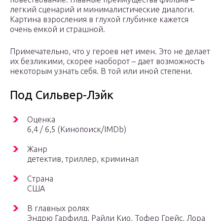
легкий сценарий и минималистические диалоги.
Картина взросления в глухой глубинке кажется
очень емкой и страшной.
Примечательно, что у героев нет имен. Это не делает
их безликими, скорее наоборот – дает возможность
некоторым узнать себя. В той или иной степени.
Под Сильвер-Лэйк
Оценка
6,4 / 6,5 (Кинопоиск/IMDb)
Жанр
детектив, триллер, криминал
Страна
США
В главных ролях
Эндрю Гарфилд, Райли Кио, Тофер Грейс, Лора