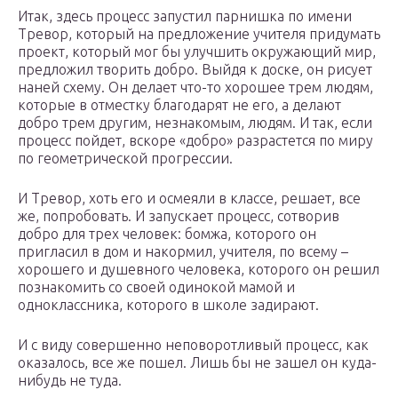
Итак, здесь процесс запустил парнишка по имени
Тревор, который на предложение учителя придумать
проект, который мог бы улучшить окружающий мир,
предложил творить добро. Выйдя к доске, он рисует
наней схему. Он делает что-то хорошее трем людям,
которые в отместку благодарят не его, а делают
добро трем другим, незнакомым, людям. И так, если
процесс пойдет, вскоре «добро» разрастется по миру
по геометрической прогрессии.
И Тревор, хоть его и осмеяли в классе, решает, все
же, попробовать. И запускает процесс, сотворив
добро для трех человек: бомжа, которого он
пригласил в дом и накормил, учителя, по всему –
хорошего и душевного человека, которого он решил
познакомить со своей одинокой мамой и
одноклассника, которого в школе задирают.
И с виду совершенно неповоротливый процесс, как
оказалось, все же пошел. Лишь бы не зашел он куда-
нибудь не туда.