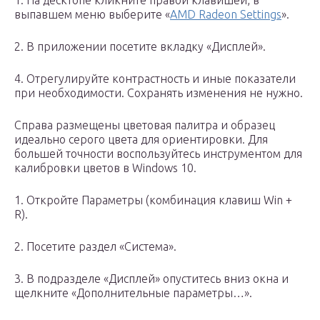
1. На десктопе кликните правой клавишей, в
выпавшем меню выберите «
AMD Radeon Settings
».
2. В приложении посетите вкладку «Дисплей».
4. Отрегулируйте контрастность и иные показатели
при необходимости. Сохранять изменения не нужно.
Справа размещены цветовая палитра и образец
идеально серого цвета для ориентировки. Для
большей точности воспользуйтесь инструментом для
калибровки цветов в Windows 10.
1. Откройте Параметры (комбинация клавиш Win +
R).
2. Посетите раздел «Система».
3. В подразделе «Дисплей» опуститесь вниз окна и
щелкните «Дополнительные параметры…».