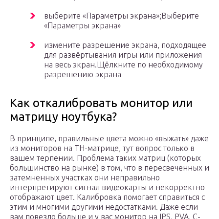
выберите «Параметры экрана»;Выберите
«Параметры экрана»
измените разрешение экрана, подходящее
для развёртывания игры или приложения
на весь экран.Щёлкните по необходимому
разрешению экрана
Как откалибровать монитор или
матрицу ноутбука?
В принципе, правильные цвета можно «выжать» даже
из мониторов на ТН-матрице, тут вопрос только в
вашем терпении. Проблема таких матриц (которых
большинство на рынке) в том, что в пересвеченных и
затемненных участках они неправильно
интерпретируют сигнал видеокарты и некорректно
отображают цвет. Калибровка помогает справиться с
этим и многими другими недостатками. Даже если
вам повезло больше и у вас монитор на IPS, PVA, C-