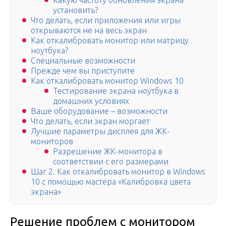
Какую частоту обновления экрана
установить?
Что делать, если приложения или игры
открываются не на весь экран
Как откалибровать монитор или матрицу
ноутбука?
Специальные возможности
Прежде чем вы приступите
Как откалибровать монитор Windows 10
Тестирование экрана ноутбука в
домашних условиях
Ваше оборудование – возможности
Что делать, если экран моргает
Лучшие параметры дисплея для ЖК-
мониторов
Разрешение ЖК-монитора в
соответствии с его размерами
Шаг 2. Как откалибровать монитор в Windows
10 с помощью мастера «Калибровка цвета
экрана»
Решение проблем с монитором