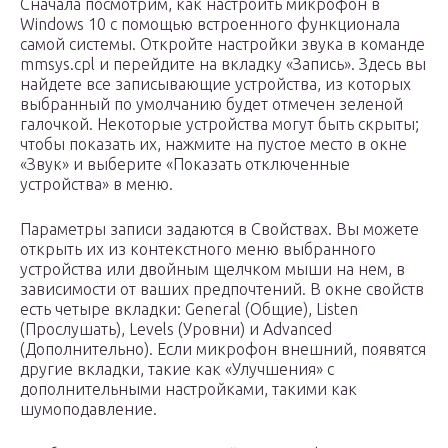
Сначала посмотрим, как настроить микрофон в
Windows 10 с помощью встроенного функционала
самой системы. Откройте настройки звука в команде
mmsys.cpl и перейдите на вкладку «Запись». Здесь вы
найдете все записывающие устройства, из которых
выбранный по умолчанию будет отмечен зеленой
галочкой. Некоторые устройства могут быть скрыты;
чтобы показать их, нажмите на пустое место в окне
«Звук» и выберите «Показать отключенные
устройства» в меню.
Параметры записи задаются в Свойствах. Вы можете
открыть их из контекстного меню выбранного
устройства или двойным щелчком мыши на нем, в
зависимости от ваших предпочтений. В окне свойств
есть четыре вкладки: General (Общие), Listen
(Прослушать), Levels (Уровни) и Advanced
(Дополнительно). Если микрофон внешний, появятся
другие вкладки, такие как «Улучшения» с
дополнительными настройками, такими как
шумоподавление.