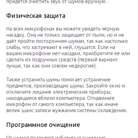
придётся очистить звук от шумов вручную.
Физическая защита
На всех микрофонах вы можете увидеть чёрную
насадку. Она не только защищает от пыли, но и не
даёт пройти посторонним шумам, так как настолько
слабы, что застревают в ней, глушатся. Если на
вашем микрофоне нет насадки, приобретите её или
сделать из подручных средств (первый вариант
лучше, так как они совсем недорогие).
Также устранить шумы помогает устранение
предметов, производящих шумы. Закройте окно и
отключите лишние электрические приборы,
находящиеся вблизи компьютера. Отодвиньте
микрофон от самого компьютера, так как иначе
велик шанс записи жужжания системы охлаждения.
Программное очищение
От шумов позволяет избавиться снижение