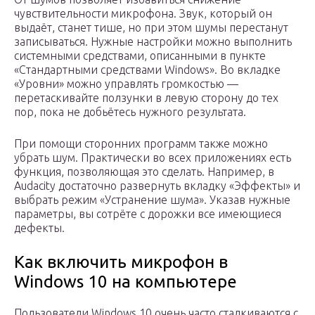
чувствительности микрофона. Звук, который он
выдаёт, станет тише, но при этом шумы перестанут
записываться. Нужные настройки можно выполнить
системными средствами, описанными в пункте
«Стандартными средствами Windows». Во вкладке
«Уровни» можно управлять громкостью —
перетаскивайте ползунки в левую сторону до тех
пор, пока не добьётесь нужного результата.
При помощи сторонних программ также можно
убрать шум. Практически во всех приложениях есть
функция, позволяющая это сделать. Например, в
Audacity достаточно развернуть вкладку «Эффекты» и
выбрать режим «Устранение шума». Указав нужные
параметры, вы сотрёте с дорожки все имеющиеся
дефекты.
Как включить микрофон в
Windows 10 на компьютере
Пользователи Windows 10 очень часто сталкиваются с