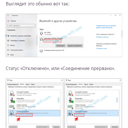
Выглядит это обычно вот так:
Статус «Отключено», или «Соединение прервано».