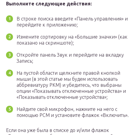
Выполните следующие действия:
В строке поиска введите «Панель управления» и
перейдите к приложению;
Измените сортировку на «Большие значки» (как
показано на скриншоте);
Откройте панель Звук и перейдите на вкладку
Запись;
На пустой области щелкните правой кнопкой
мыши (в этой статье мы будем использовать
аббревиатуру PKM) и убедитесь, что выбраны
опции «Показывать отключенные устройства» и
«Показывать отключенные устройства»;
Найдите свой микрофон, нажмите на него с
помощью PCM и установите флажок «Включить».
Если она уже была в списке до и/или флажок