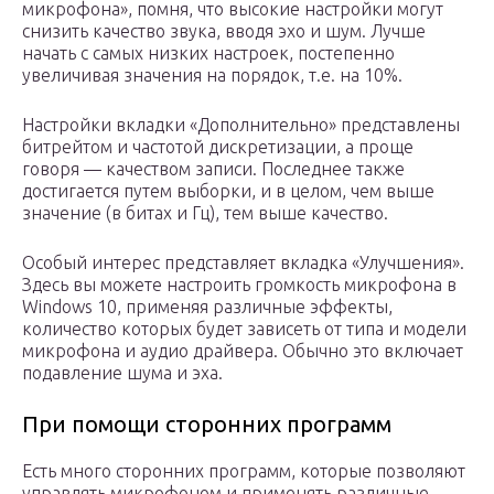
микрофона», помня, что высокие настройки могут
снизить качество звука, вводя эхо и шум. Лучше
начать с самых низких настроек, постепенно
увеличивая значения на порядок, т.е. на 10%.
Настройки вкладки «Дополнительно» представлены
битрейтом и частотой дискретизации, а проще
говоря — качеством записи. Последнее также
достигается путем выборки, и в целом, чем выше
значение (в битах и Гц), тем выше качество.
Особый интерес представляет вкладка «Улучшения».
Здесь вы можете настроить громкость микрофона в
Windows 10, применяя различные эффекты,
количество которых будет зависеть от типа и модели
микрофона и аудио драйвера. Обычно это включает
подавление шума и эха.
При помощи сторонних программ
Есть много сторонних программ, которые позволяют
управлять микрофоном и применять различные