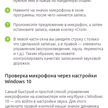
нужное имя и нажав на найденную опцию.
Нажмите на значок микрофона в окне
программы, после чего начнется запись.
Произнесите предложение в микрофон, а затем
остановите запись, нажав кнопку «Стоп».
В левой части окна вы увидите строку с только
что сделанной записью, а в правой — элементы
управления (воспроизведение, пауза, перемотка
и т.д.). Таким образом, вы можете
контролировать качество записанной звуковой
дорожки.
Проверка микрофона через настройки
Windows 10
Самый быстрый и простой способ управления
микрофоном на компьютере или ноутбуке с Windows
10 — это войти в настройки звука. Для этого
щелкните правой кнопкой мыши значок динамика