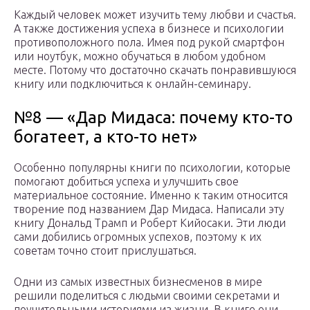
Каждый человек может изучить тему любви и счастья.
А также достижения успеха в бизнесе и психологии
противоположного пола. Имея под рукой смартфон
или ноутбук, можно обучаться в любом удобном
месте. Потому что достаточно скачать понравившуюся
книгу или подключиться к онлайн-семинару.
№8 — «Дар Мидаса: почему кто-то
богатеет, а кто-то нет»
Особенно популярны книги по психологии, которые
помогают добиться успеха и улучшить свое
материальное состояние. Именно к таким относится
творение под названием Дар Мидаса. Написали эту
книгу Дональд Трамп и Роберт Кийосаки. Эти люди
сами добились огромных успехов, поэтому к их
советам точно стоит прислушаться.
Одни из самых известных бизнесменов в мире
решили поделиться с людьми своими секретами и
поучительными историями из жизни. В книге они