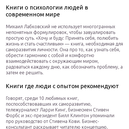
Книги о психологии людей в
современном мире
Михаил Лабковский не использует многогранных
непонятных формулировок, чтобы завуалировать
простую суть. «Хочу и буду: Принять себя, полюбить
жизнь и стать счастливым» — книга, необходимая для
саморазвития личности. Она про то, как узнать себя,
обрести гармонию с собой и комфортно
взаимодействовать с окружающим миром,
радоваться каждому дню, как обозначить проблему, а
затем ее решить.
Книги где люди с опытом рекомендуют
Говорят, среди 10 любимых книг,
поспособствовавших их саморазвитию,
тележурналист Ларри Кинг, бизнесмен Стивен
Форбс и экс-президент Билл Клинтон упоминали
про руководство от Стивена Кови. Бизнес-
консультант раскрывает читателю концепцию,