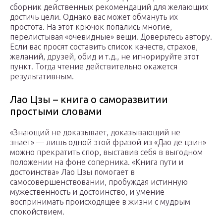
сборник действенных рекомендаций для желающих
достичь цели. Однако вас может обмануть их
простота. На этот крючок попались многие,
перелистывая «очевидные» вещи. Доверьтесь автору.
Если вас просят составить список качеств, страхов,
желаний, друзей, обид и т.д., не игнорируйте этот
пункт. Тогда чтение действительно окажется
результативным.
Лао Цзы – книга о саморазвитии
простыми словами
«Знающий не доказывает, доказывающий не
знает» — лишь одной этой фразой из «Дао де цзин»
можно прекратить спор, выставив себя в выгодном
положении на фоне соперника. «Книга пути и
достоинства» Лао Цзы помогает в
самосовершенствовании, пробуждая истинную
мужественность и достоинство, и умение
воспринимать происходящее в жизни с мудрым
спокойствием.