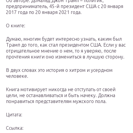
Об авторе: Дональд Джон Трамп – политик,
предприниматель, 45-й президент США с 20 января
2017 года по 20 января 2021 года.
О книге:
Думаю, многим будет интересно узнать, каким был
Трамп до того, как стал президентом США. Если у вас
отрицательное мнение о нем, то я уверяю, после
прочтения книги оно измениться в лучшую сторону.
В двух словах это история о хитром и усердном
человеке.
Книга мотивирует никогда не отступать от своей
цели, не останавливаться и быть начеку. Должна
понравиться представителям мужского пола.
Цитата:
Ссылка: