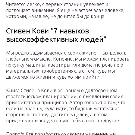
Читается легко, с первых страниц увлекает и
поглощает внимание. Я еще не встречала человека,
который, начав ее, не дочитал бы до конца
Стивен Кови “7 навыков
высокоэффективных людей”
Мы редко задумываемся о своих жизненных целях в
глобальном смысле. Конечно, мы можем планировать
покупку машины, квартиры или дома, но речь не о
материальных приобретениях, а о том, куда мы
движемся по жизни и куда хотим прийти.
Книга Стивена Кови в основном о долгосрочном
стратегическом планировании, о выявлении своих
приоритетов и принципов. Автор говорит о том, что
если не знаешь, куда идти, то будешь метаться из
стороны в сторону, достигать целей, а потом
придешь к выводу, что нужно было что-то другое.
Попробуйте поработать со своими жизненными