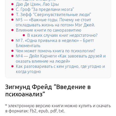
Дао Де Цзин, Лао Цзы
С. Гроф “За пределами мозга”
Т. Зефф “Сверхчувствительные люди”
№5 — «Важные годы. Почему не стоит
откладывать жизнь на потом» Мэг Джей.
Влияние книги по саморазвитию
В каких случаях книг недостаточно?
№7. «Одна привычка в неделю» – Бретт
Блюменталь
Чем может помочь книга по психологии?
№4 — Дейл Карнеги «Как завоевать друзей и
оказать влияние на людей»
Как разговаривать с кем угодно, где угодно и
когда угодно
Зигмунд Фрейд “Введение в
психоанализ”
* электронную версию книги можно купить и скачать
в форматах: fb2, epub, pdf, txt.