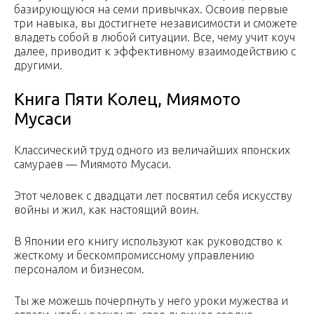
базирующуюся на семи привычках. Освоив первые
три навыка, вы достигнете независимости и сможете
владеть собой в любой ситуации. Все, чему учит коуч
далее, приводит к эффективному взаимодействию с
другими.
Книга Пяти Колец, Миямото
Мусаси
Классический труд одного из величайших японских
самураев — Миямото Мусаси.
Этот человек с двадцати лет посвятил себя искусству
войны и жил, как настоящий воин.
В Японии его книгу используют как руководство к
жесткому и бескомпромиссному управлению
персоналом и бизнесом.
Ты же можешь почерпнуть у него уроки мужества и