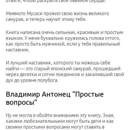
отваги, чтобы раскрыть свое львиное сердце.
Миямото Мусаси прожил свою жизнь великого
самурая, и теперь научит этому тебя.
Книга написана очень сильным, красивым и простым
языком. У меня буквально кружилась голова оттого,
как просто быть мужчиной, если у тебя правильный
наставник.
И лучший наставник, которого ты можешь себе
найти — это старый японский самурай, прошедший
через десятки и сотни поединков и закаливший свой
дух до уровня полубога.
Владимир Антонец “Простые
вопросы”
Ну не могла я обойти вниманием эту книгу. Зная,
какими любознательными могут быть дети и как
своими простыми вопросами могут ставить в