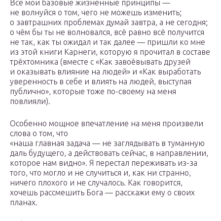
Все мои базовые жизненные принципы —
не волнуйся о том, чего не можешь изменить;
о завтрашних проблемах думай завтра, а не сегодня;
о чём бы ты не волновался, всё равно всё получится
не так, как ты ожидал и так далее — пришли ко мне
из этой книги Карнеги, которую я прочитал в составе
трёхтомника (вместе с «Как завоёвывать друзей
и оказывать влияние на людей» и «Как выработать
уверенность в себе и влиять на людей, выступая
публично», которые тоже по-своему на меня
повлияли).
Особенно мощное впечатление на меня произвели
слова о том, что
«наша главная задача — не заглядывать в туманную
даль будущего, а действовать сейчас, в направлении,
которое нам видно». Я перестал переживать из-за
того, что могло и не случиться и, как ни странно,
ничего плохого и не случалось. Как говорится,
хочешь рассмешить Бога — расскажи ему о своих
планах.