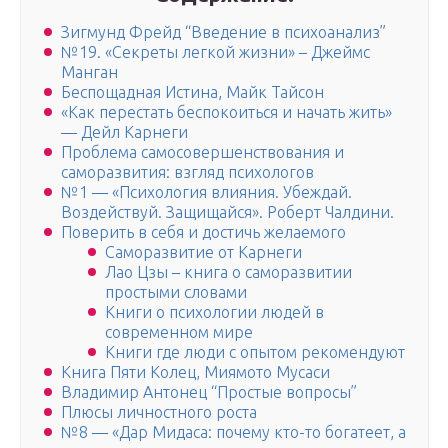
Зигмунд Фрейд “Введение в психоанализ”
№19. «Секреты легкой жизни» – Джеймс
Манган
Беспощадная Истина, Майк Тайсон
«Как перестать беспокоиться и начать жить»
— Дейл Карнеги
Проблема самосовершенствования и
саморазвития: взгляд психологов
№1 — «Психология влияния. Убеждай.
Воздействуй. Защищайся». Роберт Чалдини.
Поверить в себя и достичь желаемого
Саморазвитие от Карнеги
Лао Цзы – книга о саморазвитии
простыми словами
Книги о психологии людей в
современном мире
Книги где люди с опытом рекомендуют
Книга Пяти Колец, Миямото Мусаси
Владимир Антонец “Простые вопросы”
Плюсы личностного роста
№8 — «Дар Мидаса: почему кто-то богатеет, а