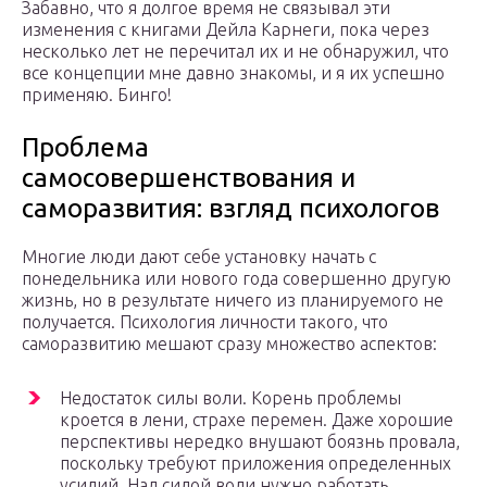
Забавно, что я долгое время не связывал эти
изменения с книгами Дейла Карнеги, пока через
несколько лет не перечитал их и не обнаружил, что
все концепции мне давно знакомы, и я их успешно
применяю. Бинго!
Проблема
самосовершенствования и
саморазвития: взгляд психологов
Многие люди дают себе установку начать с
понедельника или нового года совершенно другую
жизнь, но в результате ничего из планируемого не
получается. Психология личности такого, что
саморазвитию мешают сразу множество аспектов:
Недостаток силы воли. Корень проблемы
кроется в лени, страхе перемен. Даже хорошие
перспективы нередко внушают боязнь провала,
поскольку требуют приложения определенных
усилий. Над силой воли нужно работать.