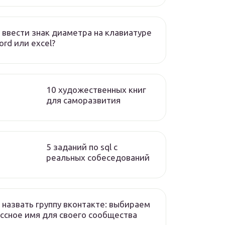
 ввести знак диаметра на клавиатуре
ord или excel?
10 художественных книг
для саморазвития
5 заданий по sql с
реальных собеседований
 назвать группу вконтакте: выбираем
ссное имя для своего сообщества