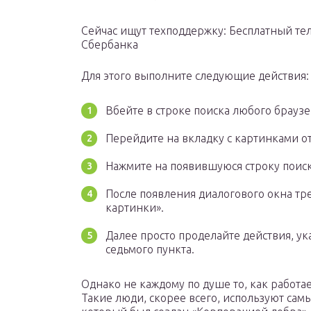
Сейчас ищут техподдержку: Бесплатный т
Сбербанка
Для этого выполните следующие действия:
Вбейте в строке поиска любого браузе
Перейдите на вкладку с картинками от
Нажмите на появившуюся строку поиск
После появления диалогового окна тр
картинки».
Далее просто проделайте действия, у
седьмого пункта.
Однако не каждому по душе то, как работа
Такие люди, скорее всего, используют сам