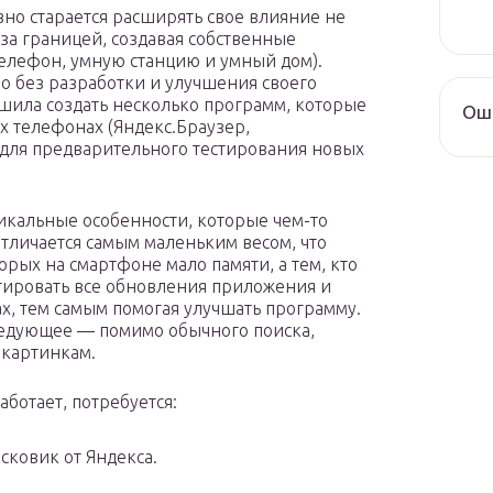
но старается расширять свое влияние не
 за границей, создавая собственные
елефон, умную станцию и умный дом).
 без разработки и улучшения своего
шила создать несколько программ, которые
Оши
х телефонах (Яндекс.Браузер,
 для предварительного тестирования новых
икальные особенности, которые чем-то
отличается самым маленьким весом, что
орых на смартфоне мало памяти, а тем, кто
тировать все обновления приложения и
ах, тем самым помогая улучшать программу.
ледующее — помимо обычного поиска,
 картинкам.
работает, потребуется:
ковик от Яндекса.