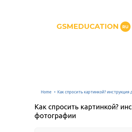
GSMEDUCATION
RU
Home
Как спросить картинкой? инструкция 
Как спросить картинкой? ин
фотографии