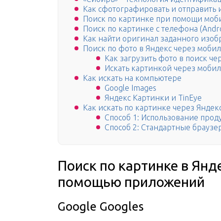
Как сфотографировать и отправить 
Поиск по картинке при помощи моб
Поиск по картинке с телефона (Androi
Как найти оригинал заданного изо
Поиск по фото в Яндекс через моби
Как загрузить фото в поиск че
Искать картинкой через моби
Как искать на компьютере
Google Images
Яндекс Картинки и TinEye
Как искать по картинке через Яндек
Способ 1: Использование проду
Способ 2: Стандартные браузе
Поиск по картинке в Янд
помощью приложений
Google Googles