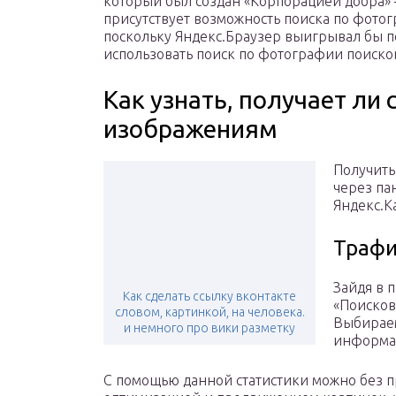
который был создан «Корпорацией добра» 
присутствует возможность поиска по фотог
поскольку Яндекс.Браузер выигрывал бы п
использовать поиск по фотографии поисков
Как узнать, получает ли 
изображениям
Получить
через па
Яндекс.К
Трафи
Зайдя в 
Как сделать ссылку вконтакте
«Поисков
словом, картинкой, на человека.
Выбираем
и немного про вики разметку
информац
С помощью данной статистики можно без 