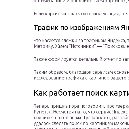
оптимизацией и продвижением картинок, у
Если картинки закрыты от индексации, отче
Трафик по изображениям Я
Что касается слежки за трафиком Яндекса,
Метрику. Жмем “Источники” — “Поисковые
Также формируется детальный отчет по зап
Таким образом, благодаря сервисам основ
исследование трафика с картинок вашего с
Как работает поиск карт
Теперь пришла пора поговорить про «зерк
Рунета». Несмотря на то, что сервис Яндекс
появился на год позже Гугловского, разраб
удалось сделать поиск по картинкам макси