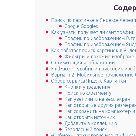
Содер
Поиск по картинке в Яндексе чере
Google Googles
Как узнать, получает ли сайт трафи
Трафик по изображениям Гугл
Трафик по изображениям Янд
Как работает поиск картинок в Янде
Фильтры и похожие изображе
Оптимизация изображений
FindFace — удобный поисковик изо
Вариант 2: Мобильное приложение 
Обзор сервиса Яндекс Картинки
Кнопки управления
Поиск по фрагменту
Как увеличить на весь экран
Как открыть в других размера
Как сохранить на компьютер и
Как открыть источник
Добавить в коллекцию
Безопасный поиск
«Сибирь» – технология идентифика