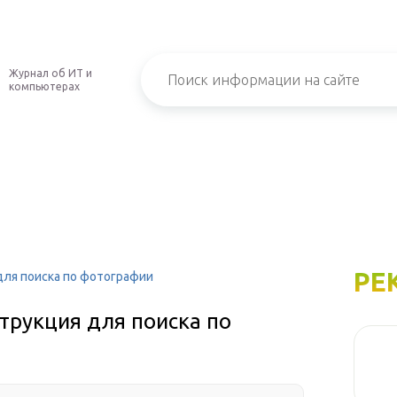
Журнал об ИТ и
компьютерах
РЕ
для поиска по фотографии
струкция для поиска по