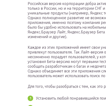
Российская версия корпорации добра актив
только в России, но и на территории СНГ и
уникальные продукты (например, Яндекс т
Однако полноценное развитие не возможно
приложения, именно поэтому компания ре
было бы удобно использовать на мобильны
Яндекс.Браузер Лайт, Яндекс.Браузер Бета
изменений и другие).
Каждое из этих приложений имеет свои ун
привлекут пользователя. Так Лайт-версия 
несомненно порадует пользователей, у кот
установил Бета-версию могут первыми тес
сообщать разработчикам о багах и недочет
Однако объединяет все эти приложения с
пользователь может использовать поиск по
Для того, чтобы разобраться с тем, как это 
Установить любой понравившийся поис