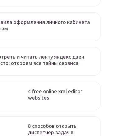
вила оформления личного кабинета
нам
треть и читать ленту яндекс дзен
сто: откроем все тайны сервиса
4 free online xml editor
websites
8 способов открыть
диспетчер задач в