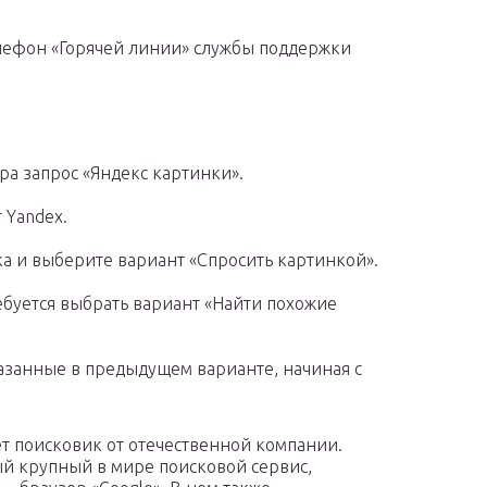
елефон «Горячей линии» службы поддержки
ра запрос «Яндекс картинки».
 Yandex.
а и выберите вариант «Спросить картинкой».
ебуется выбрать вариант «Найти похожие
казанные в предыдущем варианте, начиная с
ет поисковик от отечественной компании.
ый крупный в мире поисковой сервис,