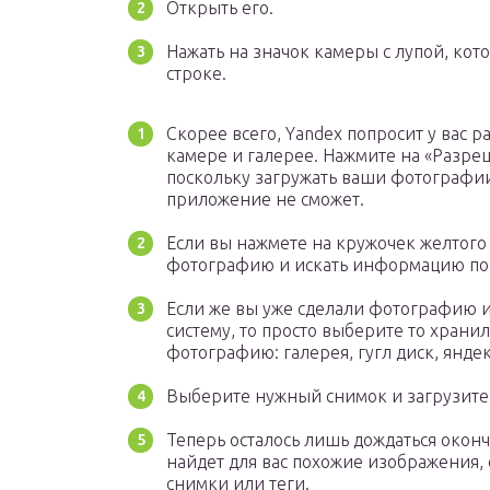
Открыть его.
Нажать на значок камеры с лупой, кот
строке.
Скорее всего, Yandex попросит у вас р
камере и галерее. Нажмите на «Разреш
поскольку загружать ваши фотографии
приложение не сможет.
Если вы нажмете на кружочек желтого 
фотографию и искать информацию по
Если же вы уже сделали фотографию и 
систему, то просто выберите то храни
фотографию: галерея, гугл диск, яндек
Выберите нужный снимок и загрузите 
Теперь осталось лишь дождаться оконч
найдет для вас похожие изображения, 
снимки или теги.