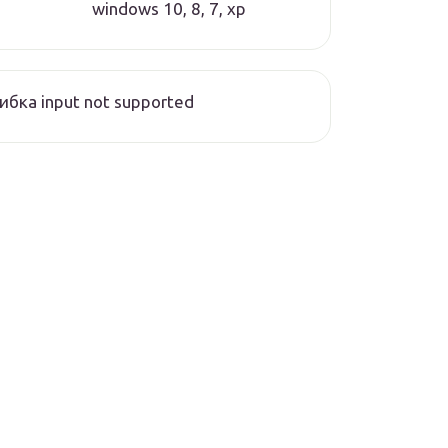
windows 10, 8, 7, xp
бка input not supported