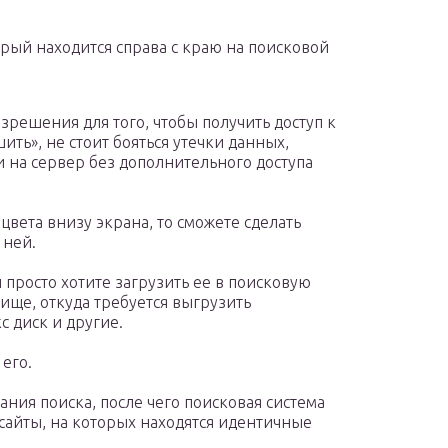
орый находится справа с краю на поисковой
азрешения для того, чтобы получить доступ к
ить», не стоит бояться утечки данных,
 на сервер без дополнительного доступа
цвета внизу экрана, то сможете сделать
 ней.
просто хотите загрузить ее в поисковую
лище, откуда требуется выгрузить
с диск и другие.
его.
ания поиска, после чего поисковая система
сайты, на которых находятся идентичные