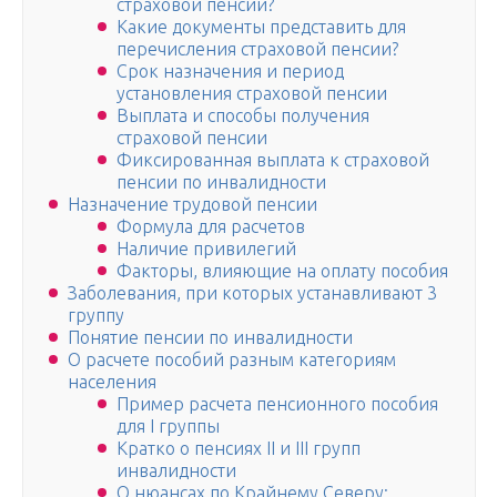
страховой пенсии?
Какие документы представить для
перечисления страховой пенсии?
Срок назначения и период
установления страховой пенсии
Выплата и способы получения
страховой пенсии
Фиксированная выплата к страховой
пенсии по инвалидности
Назначение трудовой пенсии
Формула для расчетов
Наличие привилегий
Факторы, влияющие на оплату пособия
Заболевания, при которых устанавливают 3
группу
Понятие пенсии по инвалидности
О расчете пособий разным категориям
населения
Пример расчета пенсионного пособия
для I группы
Кратко о пенсиях II и III групп
инвалидности
О нюансах по Крайнему Северу: