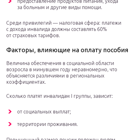
предоставление продуктов питания, ухода
за больным и другие виды помощи.
Среди привилегий — налоговая сфера: платежи
с дохода инвалида должны составлять 60%
от страховых тарифов.
Факторы, влияющие на оплату пособия
Величина обеспечения в социальной области
возросла в минувшем году неравномерно, что
объясняется различиями в региональных
коэффициентах.
Сколько платят инвалидам І группы, зависит:
от социальных выплат;
территории проживания.
Повышенный размер пенсии положен людям,