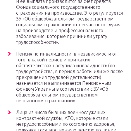
и ее выплата производится за счет средств
Фонда социального государственного
страхования на производстве. Это регулируется
ЗУ «Об общеобязательном государственном
социальном страховании от несчастного случая
на производстве и профессионального
заболевания, которые причинили утрату
трудоспособности».
Пенсия по инвалидности, в независимости от
того, в какой период и при каких
обстоятельствах наступила инвалидность (до
трудоустройства, в период работы или же после
прекращения трудовой деятельности)
назначается и выплачивается Пенсионным
фондом Украины в соответствии с ЗУ «Об
общеобязательном государственном
пенсионном страховании».
Лица из числа бывших военнослужащих
контрактной службы, АТО, которые стали
нетрудоспособными по состоянию здоровья,
получают государственную пенсию по линии