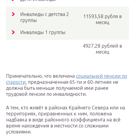
Инвалиды с детства 2
11593,58 рубля в
группы
месяц
Инвалиды 1 группы
4927,28 рублей в
месяц
Примечательно, что величина
социальной пенсии по
старости
, предназначенная 65-ти и 60-летним не
должна быть меньше получаемой ими ранее
трудовой пенсии по инвалидности.
А тем, кто живёт в районах Крайнего Севера или на
территориях, приравненных к ним, положена
надбавка в виде районного коэффициента на всё
время нахождения в местности со сложными
условиями.