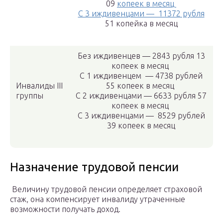
09
копеек в месяц
С 3 иждивенцами — 11372 рубля
51 копейка в месяц
Без иждивенцев — 2843 рубля 13
копеек в месяц
С 1 иждивенцем — 4738 рублей
Инвалиды III
55 копеек в месяц
группы
С 2 иждивенцами — 6633 рубля 57
копеек в месяц
С 3 иждивенцами — 8529 рублей
39 копеек в месяц
Назначение трудовой пенсии
Величину трудовой пенсии определяет страховой
стаж, она компенсирует инвалиду утраченные
возможности получать доход.