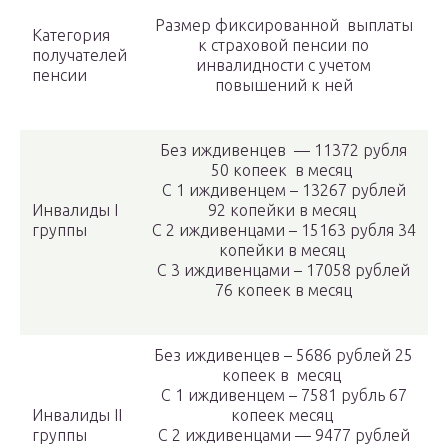
Размер фиксированной выплаты
Категория
к страховой пенсии по
получателей
инвалидности с учетом
пенсии
повышений к ней
Без иждивенцев — 11372 рубля
50 копеек в месяц
С 1 иждивенцем – 13267 рублей
Инвалиды I
92 копейки в месяц
группы
С 2 иждивенцами – 15163 рубля 34
копейки в месяц
С 3 иждивенцами – 17058 рублей
76 копеек в месяц
Без иждивенцев – 5686 рублей 25
копеек в месяц
С 1 иждивенцем – 7581 рубль 67
Инвалиды II
копеек месяц
группы
С 2 иждивенцами — 9477 рублей