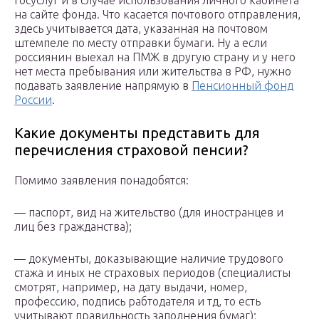
госуслуг и в случае использования личного кабинета
на сайте фонда. Что касается почтового отправления,
здесь учитывается дата, указанная на почтовом
штемпеле по месту отправки бумаги. Ну а если
россиянин выехал на ПМЖ в другую страну и у него
нет места пребывания или жительства в РФ, нужно
подавать заявление напрямую в
Пенсионный фонд
России
.
Какие документы представить для
перечисления страховой пенсии?
Помимо заявления понадобятся:
— паспорт, вид на жительство (для иностранцев и
лиц без гражданства);
— документы, доказывающие наличие трудового
стажа и иных не страховых периодов (специалисты
смотрят, например, на дату выдачи, номер,
профессию, подпись рабтодателя и тд, то есть
учитывают правильность заполнения бумаг);