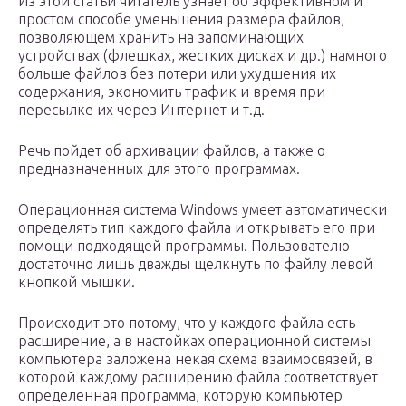
Из этой статьи читатель узнает об эффективном и
простом способе уменьшения размера файлов,
позволяющем хранить на запоминающих
устройствах (флешках, жестких дисках и др.) намного
больше файлов без потери или ухудшения их
содержания, экономить трафик и время при
пересылке их через Интернет и т.д.
Речь пойдет об архивации файлов, а также о
предназначенных для этого программах.
Операционная система Windows умеет автоматически
определять тип каждого файла и открывать его при
помощи подходящей программы. Пользователю
достаточно лишь дважды щелкнуть по файлу левой
кнопкой мышки.
Происходит это потому, что у каждого файла есть
расширение, а в настойках операционной системы
компьютера заложена некая схема взаимосвязей, в
которой каждому расширению файла соответствует
определенная программа, которую компьютер