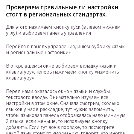
Проверяем правильные ли настройки
стоят в региональных стандартах.
Для этого нажимаем кнопку пуск (в левом нижнем
углу) и выбираем панель управления
Перейдя в панель управления, ищем рубрику «язык
и региональные настройки»
В открывшемся окне выбираем вкладку «язык и
клавиатуру», теперь нажимаем кнопку «изменить
клавиатуру»
Перед нами оказалось окно « языки и службы
текстового ввода». Внимательно изучаем все
настройки в этом окне. Сначала смотрим, сколько
языков у нас в раскладке, тут нужно запомнить,
чтобы языковая панель отображалась надо минимум
2 языка, если меньше, то используем кнопку
добавить. Если тут все в порядке, то посмотрите
какой язык стоит по умолчанию, говорят, что иногда