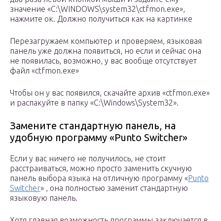
значение «C:\WINDOWS\system32\ctfmon.exe»,
нажмите ок. Должно получиться как на картинке
Перезагружаем компьютер и проверяем, языковая
панель уже должна появиться, но если и сейчас она
не появилась, возможно, у вас вообще отсутствует
файл «ctfmon.exe»
Чтобы он у вас появился, скачайте архив «ctfmon.exe»
и распакуйте в папку «C:\Windows\System32».
Замените стандартную панель, на
удобную программу «Punto Switcher»
Если у вас ничего не получилось, не стоит
расстраиваться, можно просто заменить скучную
панель выбора языка на отличную программу «
Punto
Switcher
» , она полностью заменит стандартную
языковую панель.
Хотя главная возможность программы заключается в