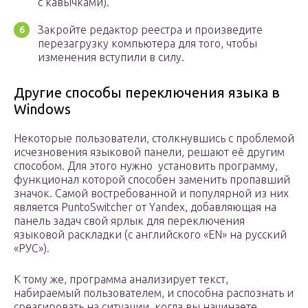
с кавычками).
Закройте редактор реестра и произведите
перезагрузку компьютера для того, чтобы
изменения вступили в силу.
Другие способы переключения языка в
Windows
Некоторые пользователи, столкнувшись с проблемой
исчезновения языковой панели, решают её другим
способом. Для этого нужно установить программу,
функционал которой способен заменить пропавший
значок. Самой востребованной и популярной из них
является PuntoSwitcher от Yandex, добавляющая на
панель задач свой ярлык для переключения
языковой раскладки (с английского «EN» на русский
«РУС»).
К тому же, программа анализирует текст,
набираемый пользователем, и способна распознать и
среагировать на ситуации, когда вы начинаете