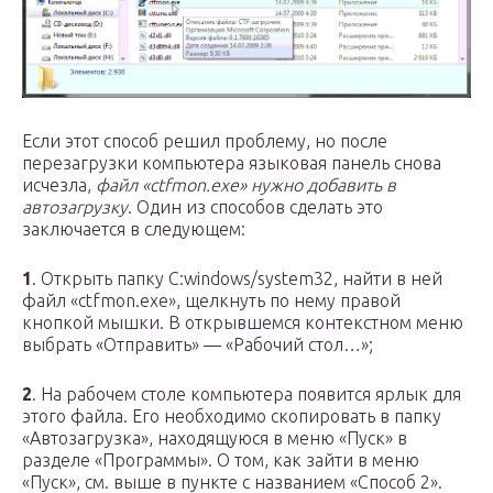
Если этот способ решил проблему, но после
перезагрузки компьютера языковая панель снова
исчезла,
файл «ctfmon.exe» нужно добавить в
автозагрузку
. Один из способов сделать это
заключается в следующем:
1
. Открыть папку C:windows/system32, найти в ней
файл «ctfmon.exe», щелкнуть по нему правой
кнопкой мышки. В открывшемся контекстном меню
выбрать «Отправить» — «Рабочий стол…»;
2
. На рабочем столе компьютера появится ярлык для
этого файла. Его необходимо скопировать в папку
«Автозагрузка», находящуюся в меню «Пуск» в
разделе «Программы». О том, как зайти в меню
«Пуск», см. выше в пункте с названием «Способ 2».