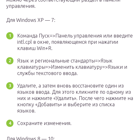
управления.
Для Windows XP — 7:
Команда Пуск=>Панель управления или введите
intl.cpl в окне, появляющемся при нажатии
клавиш Win+R.
Язык и региональные стандарты=>Язык
клавиатуры=>Изменить клавиатуру=>Языки и
службы текстового ввода.
Удалите, а затем вновь восстановите один из
языков ввода. Для этого кликните по одному из
них и нажмите «Удалить». После чего нажмите на
кнопку «Добавить» и выберите из списка
языков.
Сохраните изменения.
Для Windows 8 — 10: