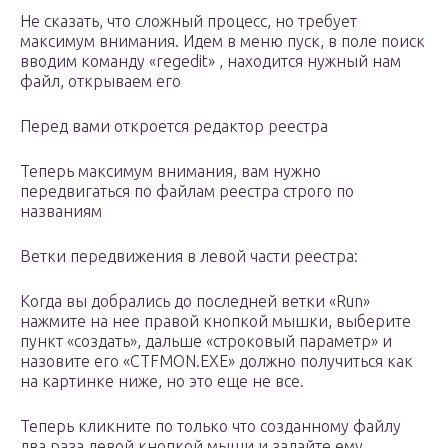
Не сказать, что сложный процесс, но требует
максимум внимания. Идем в меню пуск, в поле поиск
вводим команду «regedit» , находится нужный нам
файл, открываем его
Перед вами откроется редактор реестра
Теперь максимум внимания, вам нужно
передвигаться по файлам реестра строго по
названиям
Ветки передвижения в левой части реестра:
Когда вы добрались до последней ветки «Run»
нажмите на нее правой кнопкой мышки, выберите
пункт «создать», дальше «строковый параметр» и
назовите его «CTFMON.EXE» должно получиться как
на картинке ниже, но это еще не все.
Теперь кликните по только что созданному файлу
два раза левой кнопкой мыши и задайте ему