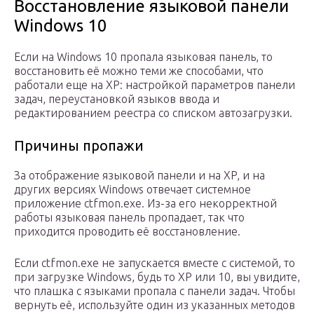
Восстановление языковой панели
Windows 10
Если на Windows 10 пропала языковая панель, то
восстановить её можно теми же способами, что
работали еще на XP: настройкой параметров панели
задач, переустановкой языков ввода и
редактированием реестра со списком автозагрузки.
Причины пропажи
За отображение языковой панели и на XP, и на
других версиях Windows отвечает системное
приложение ctfmon.exe. Из-за его некорректной
работы языковая панель пропадает, так что
приходится проводить её восстановление.
Если ctfmon.exe не запускается вместе с системой, то
при загрузке Windows, будь то XP или 10, вы увидите,
что плашка с языками пропала с панели задач. Чтобы
вернуть её, используйте один из указанных методов