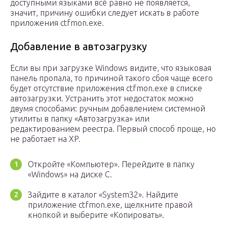
доступными языками всё равно не появляется,
значит, причину ошибки следует искать в работе
приложения ctfmon.exe.
Добавление в автозагрузку
Если вы при загрузке Windows видите, что языковая
панель пропала, то причиной такого сбоя чаще всего
будет отсутствие приложения ctfmon.exe в списке
автозагрузки. Устранить этот недостаток можно
двумя способами: ручным добавлением системной
утилиты в папку «Автозагрузка» или
редактированием реестра. Первый способ проще, но
не работает на XP.
Откройте «Компьютер». Перейдите в папку
«Windows» на диске C.
Зайдите в каталог «System32». Найдите
приложение ctfmon.exe, щелкните правой
кнопкой и выберите «Копировать».