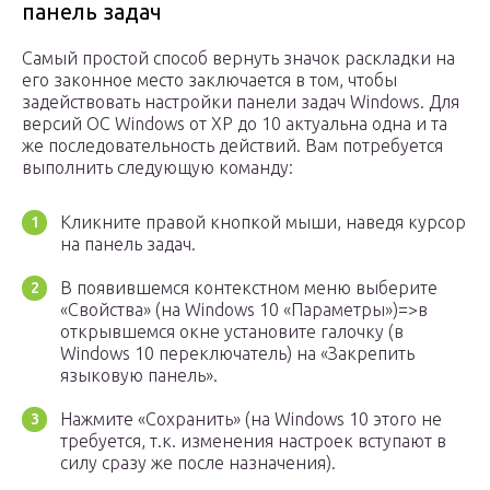
панель задач
Самый простой способ вернуть значок раскладки на
его законное место заключается в том, чтобы
задействовать настройки панели задач Windows. Для
версий ОС Windows от XP до 10 актуальна одна и та
же последовательность действий. Вам потребуется
выполнить следующую команду:
Кликните правой кнопкой мыши, наведя курсор
на панель задач.
В появившемся контекстном меню выберите
«Свойства» (на Windows 10 «Параметры»)=>в
открывшемся окне установите галочку (в
Windows 10 переключатель) на «Закрепить
языковую панель».
Нажмите «Сохранить» (на Windows 10 этого не
требуется, т.к. изменения настроек вступают в
силу сразу же после назначения).