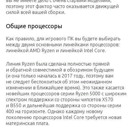
вы не имеете дело с очень старыми моделями,
поэтому этот фактор часто оказывается движущей
силой всей вашей сборки.
Общие процессоры
Как правило, для игрового ПК вы будете выбирать
между двумя основными линейками процессоров:
линейкой AMD Ryzen и линейкой Intel Core.
Линия Ryzen была сделана полностью прямой
и обратной совместимой в обозримом будущем
(и она только началась в 2017 году, поэтому вам
не следует беспокоиться об этом неожиданном
изменении в ближайшее время). Это также касается
новейших процессоров серии Ryzen 5000 с широким
спектром поддержки со стороны чипсетов X570
и B550 и дальнейшая поддержка со стороны серии
400 на горизонте. Однако каждому новому
поколению процессоров Intel Core требуется новая
материнская плата.