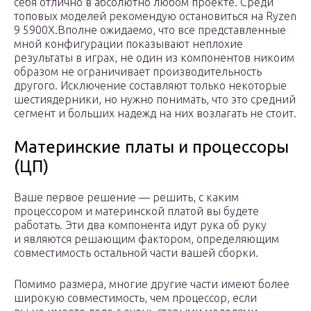
себя отлично в абсолютно любом проекте. Среди
топовых моделей рекомендую остановиться на Ryzen
9 5900X.Вполне ожидаемо, что все представленные
мной конфигурации показывают неплохие
результаты в играх, не один из компонентов никоим
образом не ограничивает производительность
другого. Исключение составляют только некоторые
шестиядерники, но нужно понимать, что это средний
сегмент и больших надежд на них возлагать не стоит.
Материнские платы и процессоры
(ЦП)
Ваше первое решение — решить, с каким
процессором и материнской платой вы будете
работать. Эти два компонента идут рука об руку
и являются решающим фактором, определяющим
совместимость остальной части вашей сборки.
Помимо размера, многие другие части имеют более
широкую совместимость, чем процессор, если