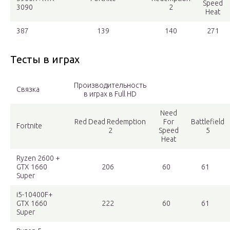
Speed
3090
2
Heat
387
139
140
271
Тесты в играх
Производительность
Связка
в играх в Full HD
Need
Red Dead Redemption
For
Battlefield
Fortnite
2
Speed
5
Heat
Ryzen 2600 +
GTX 1660
206
60
61
Super
i5-10400F+
GTX 1660
222
60
61
Super