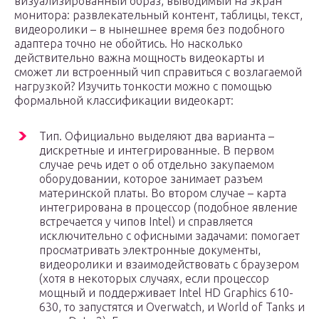
визуализированный образ, выводимый на экран
монитора: развлекательный контент, таблицы, текст,
видеоролики – в нынешнее время без подобного
адаптера точно не обойтись. Но насколько
действительно важна мощность видеокарты и
сможет ли встроенный чип справиться с возлагаемой
нагрузкой? Изучить тонкости можно с помощью
формальной классификации видеокарт:
Тип. Официально выделяют два варианта –
дискретные и интегрированные. В первом
случае речь идет о об отдельно закупаемом
оборудовании, которое занимает разъем
материнской платы. Во втором случае – карта
интегрирована в процессор (подобное явление
встречается у чипов Intel) и справляется
исключительно с офисными задачами: помогает
просматривать электронные документы,
видеоролики и взаимодействовать с браузером
(хотя в некоторых случаях, если процессор
мощный и поддерживает Intel HD Graphics 610-
630, то запустятся и Overwatch, и World of Tanks и