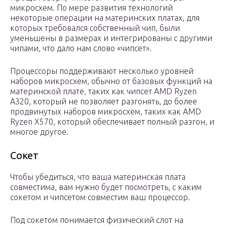
микросхем. По мере развития технологий
некоторые операции на материнских платах, для
которых требовался собственный чип, были
уменьшены в размерах и интегрированы с другими
чипами, что дало нам слово «чипсет».
Процессоры поддерживают несколько уровней
наборов микросхем, обычно от базовых функций на
материнской плате, таких как чипсет AMD Ryzen
A320, который не позволяет разгонять, до более
продвинутых наборов микросхем, таких как AMD
Ryzen X570, который обеспечивает полный разгон, и
многое другое.
Сокет
Чтобы убедиться, что ваша материнская плата
совместима, вам нужно будет посмотреть, с каким
сокетом и чипсетом совместим ваш процессор.
Под сокетом понимается физический слот на