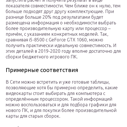
запустить расчёт и получить результат в виде
показателя совместимости. Чем ближе он к нулю, тем
больше подходят друг другу комплектующие. При
разнице больше 20% под результатами будет
размещена информация о необходимости выбрать
более производительную карту или процессор –
причём, с указанием конкретных моделей. Так,
сравнивая i5-8500 c GeForce GTX 1060, можно
получить практически идеальную совместимость. И
этих деталей в 2019-2020 году вполне достаточно для
сборки бюджетного игрового ПК.
Примерные соответствия
В Сети можно встретить и уже готовые таблицы,
позволяющие хотя бы примерно определить, какие
видеокарты стоит выбирать для компьютера с
определённым процессором. Такой информаций
можно воспользоваться и для подбора графики для
нового ПК, и для покупки более производительной
карты для старых сборок.