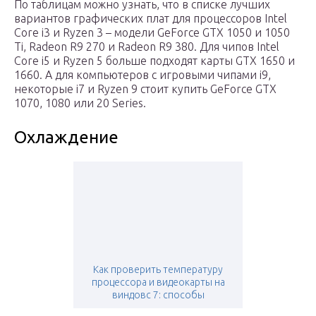
По таблицам можно узнать, что в списке лучших
вариантов графических плат для процессоров Intel
Core i3 и Ryzen 3 – модели GeForce GTX 1050 и 1050
Ti, Radeon R9 270 и Radeon R9 380. Для чипов Intel
Core i5 и Ryzen 5 больше подходят карты GTX 1650 и
1660. А для компьютеров с игровыми чипами i9,
некоторые i7 и Ryzen 9 стоит купить GeForce GTX
1070, 1080 или 20 Series.
Охлаждение
Как проверить температуру
процессора и видеокарты на
виндовс 7: способы