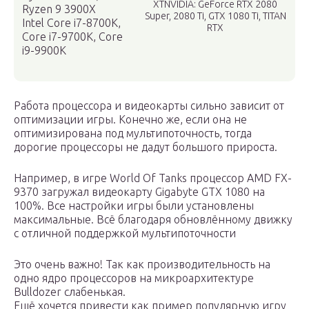
XTNVIDIA: GeForce RTX 2080
Ryzen 9 3900X
Super, 2080 Ti, GTX 1080 Ti, TITAN
Intel Core i7-8700K,
RTX
Core i7-9700K, Core
i9-9900K
Работа процессора и видеокарты сильно зависит от
оптимизации игры. Конечно же, если она не
оптимизирована под мультипоточность, тогда
дорогие процессоры не дадут большого прироста.
Например, в игре World Of Tanks процессор AMD FX-
9370 загружал видеокарту Gigabyte GTX 1080 на
100%. Все настройки игры были установлены
максимальные. Всё благодаря обновлённому движку
с отличной поддержкой мультипоточности
Это очень важно! Так как производительность на
одно ядро процессоров на микроархитектуре
Bulldozer слабенькая.
Ещё хочется привести как пример популярную игру