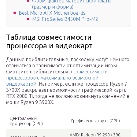
Форм-фактор материнской платы
(размер и форма)
Best Micro ATX Motherboards
MSI ProSeries B450M Pro-M2
Таблица совместимости
процессора и видеокарт
Данные приблизительные, поскольку могут немного
отличаться в зависимости от оптимизации игры.
Смотрите приблизительную
совместимость
процессоров с максимально возможной
видеокартой
. Например, если же процессор Ryzen 7
3700X раскрывает возможности графической карты
RTX 2080 Ti, тогда не должно возникнуть сомнений в
мощи Ryzen 9 3900X.
Центральный
Графическая карта (GPU)
процессор (CPU)
AMD: Radeon R9 290 / 390,