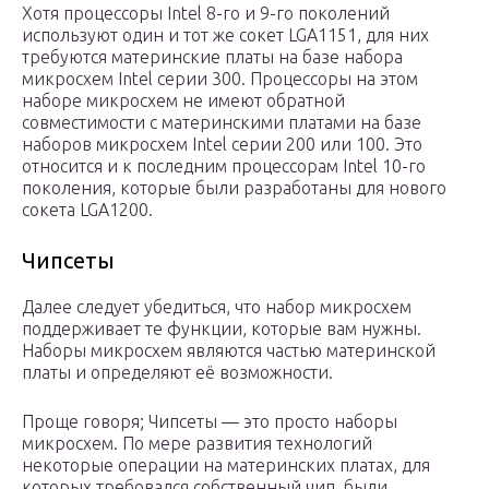
Хотя процессоры Intel 8-го и 9-го поколений
используют один и тот же сокет LGA1151, для них
требуются материнские платы на базе набора
микросхем Intel серии 300. Процессоры на этом
наборе микросхем не имеют обратной
совместимости с материнскими платами на базе
наборов микросхем Intel серии 200 или 100. Это
относится и к последним процессорам Intel 10-го
поколения, которые были разработаны для нового
сокета LGA1200.
Чипсеты
Далее следует убедиться, что набор микросхем
поддерживает те функции, которые вам нужны.
Наборы микросхем являются частью материнской
платы и определяют её возможности.
Проще говоря; Чипсеты — это просто наборы
микросхем. По мере развития технологий
некоторые операции на материнских платах, для
которых требовался собственный чип, были