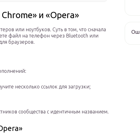
 Chrome» и «Opera»
ров или ноутбуков. Суть в том, что сначала
Оши
аете файл на телефон через Bluetooth или
для браузеров.
ополнений:
чите несколько ссылок для загрузки;
стников сообщества с идентичным названием.
Opera»