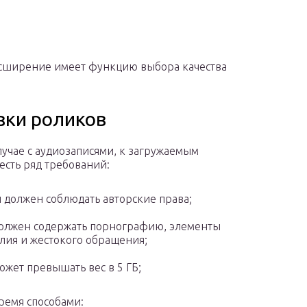
Расширение имеет функцию выбора качества
зки роликов
случае с аудиозаписями, к загружаемым
есть ряд требований:
 должен соблюдать авторские права;
олжен содержать порнографию, элементы
лия и жестокого обращения;
ожет превышать вес в 5 ГБ;
тремя способами: