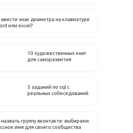
 ввести знак диаметра на клавиатуре
ord или excel?
10 художественных книг
для саморазвития
5 заданий по sql с
реальных собеседований
 назвать группу вконтакте: выбираем
ссное имя для своего сообщества