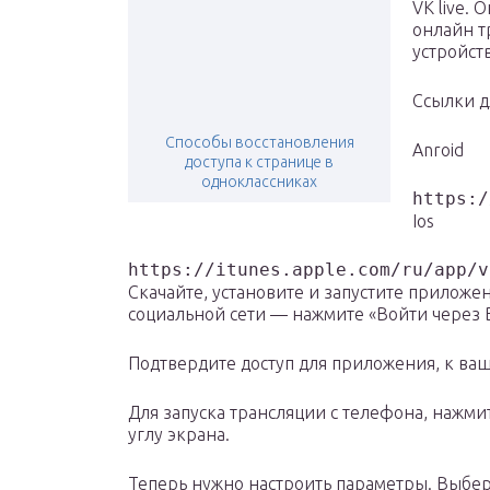
VK live.
онлайн т
устройств
Ссылки д
Способы восстановления
Anroid
доступа к странице в
одноклассниках
https:/
Ios
https://itunes.apple.com/ru/app/v
Скачайте, установите и запустите приложен
социальной сети — нажмите «Войти через 
Подтвердите доступ для приложения, к ва
Для запуска трансляции с телефона, нажм
углу экрана.
Теперь нужно настроить параметры. Выбери