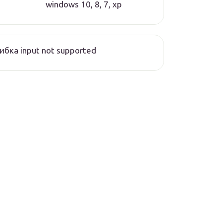
windows 10, 8, 7, xp
бка input not supported