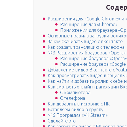
Содер
Расширения для «Google Chrome» и 
Расширения для «Chrome»
Приложения для браузера «Op
Основные правила загрузки ролико
Зачем скачивать видео с вконтакте
Как создать трансляцию с телефона
№3 Расширения браузеров «Opera» 
Расширение браузера «Opera»
Расширение браузера «Google
Добавление видео Вконтакте с Yout
Как просматривать видео в социальн
Как найти и добавить ролик к себе н
Как смотреть онлайн трансляции Вк
С компьютера
С телефона
Как добавить в историю с ПК
Вставляем видео в группу
№6 Программа «VK Stream»
Сделайте это
Как загрузить видео с ВК через про