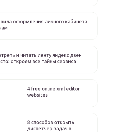
вила оформления личного кабинета
нам
треть и читать ленту яндекс дзен
сто: откроем все тайны сервиса
4 free online xml editor
websites
8 способов открыть
диспетчер задач в