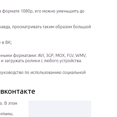
 в формате 1080p, его можно уменьшить до
Правда, просматривать таким образом большой
 в ВК;
рными форматами: AVI, 3GP, MOX, FLV, WMV,
и загружать ролики с любого устройства.
руководство по использованию социальной
 вконтакте
о. В этом
ильмы,