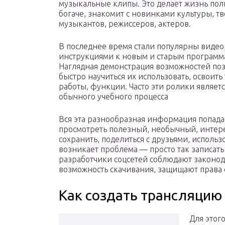
музыкальные клипы. Это делает жизнь пол
богаче, знакомит с новинками культуры, т
музыкантов, режиссеров, актеров.
В последнее время стали популярны видео
инструкциями к новым и старым программ
Наглядная демонстрация возможностей по
быстро научиться их использовать, освоить
работы, функции. Часто эти ролики являет
обычного учебного процесса
Вся эта разнообразная информация попадает
просмотреть полезный, необычный, интер
сохранить, поделиться с друзьями, использо
возникает проблема — просто так записать
разработчики соцсетей соблюдают законода
возможность скачивания, защищают права 
Как создать трансляцию
Для этог