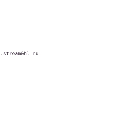
k.stream&hl=ru