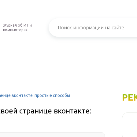
Журнал об ИТ и
компьютерах
РЕ
анице вконтакте: простые способы
своей странице вконтакте: