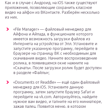
Как и в случае с Андроид, на iOS также существуют
приложения, позволяющие сохранить классное
видео на айфон из ВКонтакте. Разберём несколько
из них.
«File Manager» — файловый менеджер для
Айфона и Айпада, в функционале которого
имеется возможность загрузки файлов из
Интернета на устройства от Эпл. Установите и
запустите указанную программу, перейдите в
браузере на страницу ВК с необходимым для
скачивания видео. Начните воспроизведение
ролика, в появившемся окне нажмите на
«Скачать». После загрузки ролик будет доступен
в разделе «Файлы»;
«Documents от Readdle» — ещё один файловый
менеджер для iOS. Установите данную
программу, затем запустите браузер Safari и
перейдите на vk.com. Авторизуйтесь, найдите
нужное вам видео, и тапните на его миниатюре,
зажав палец. Появится меню, в котором