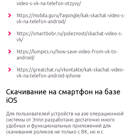
video-s-vk-na-telefon-otzyvy/
https://mobila.guru/faqsingle/kak-skachat-video-s-
vk-na-telefon-android/
https://smartbobr.ru/poleznosti/skachat-video-s-
vk/
https://lumpics.ru/how-save-video-from-vk-to-
android/
https://greatchat.ru/vkontakte/kak-skachat-video-
vk-na-telefon-android-iphone
Скачивание на смартфон на базе
iOS
Для пользователей устройств на азе операционной
системы от Эппл разработано достаточно много
удобных и функциональных приложений для
скачивания роликов не только с ВК, но и с