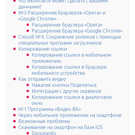
Что Вконтакте может сделать с вашими
данными?
№3 Расширения браузеров «Opera» и
«Google Chrome»
Расширение браузера «Opera»
Расширение браузера «Google Chrome»
Способ №4. Cохранение роликов с помощью
специальных программ загрузчиков
Копирование ссылки
Копирование ссылки в мобильном
приложении
Копирование ссылки в браузере
мобильного устройства
Как отправить видео
Нажатие кнопки Поделиться
Интеграция с других сервисов
Копирование ссылки в диалоговое
окно
№1 Программа «Видео ВК»
Через мобильное приложение на смартфоне
Возможные проблемы
Скачивание на смартфон на базе iOS
Documents