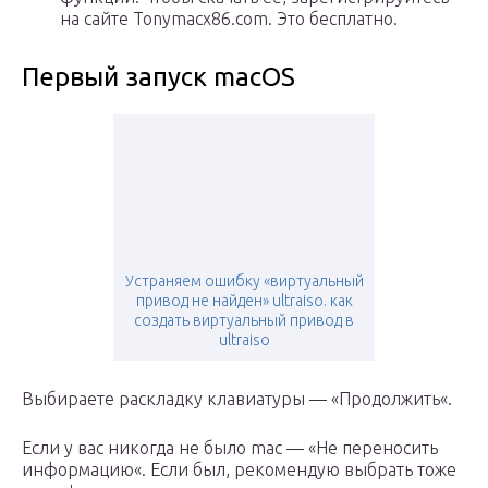
на сайте Tonymacx86.com. Это бесплатно.
Первый запуск macOS
Устраняем ошибку «виртуальный
привод не найден» ultraiso. как
создать виртуальный привод в
ultraiso
Выбираете раскладку клавиатуры — «Продолжить«.
Если у вас никогда не было mac — «Не переносить
информацию«. Если был, рекомендую выбрать тоже