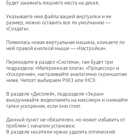
будет занимать лишнего места на диске.
Указываете имя файла вашей виртуалки и ее
размер, можно оставить все по умолчанию —
«Создать«.
Появилась новая виртуальная машина, кликаете по
ней правой кнопкой мыши — «Настройки«.
Переходите в раздел «Система«, там будет три
подраздела: «Материнская плата«, «Процессор» и
«Ускорение«, настраивайте аналогично скриншотам
ниже. Чипсет выбираем PIIX3 или IHC9.
В разделе «Дисплей«, подразделе «Экран»
выкручивайте видеопамять на максимум и снимайте
галки ускорения, если они стоят.
Данный пункт не обязателен, но может избавить от
проблем с началом установки.
В разделе носители нужно удалить оптический