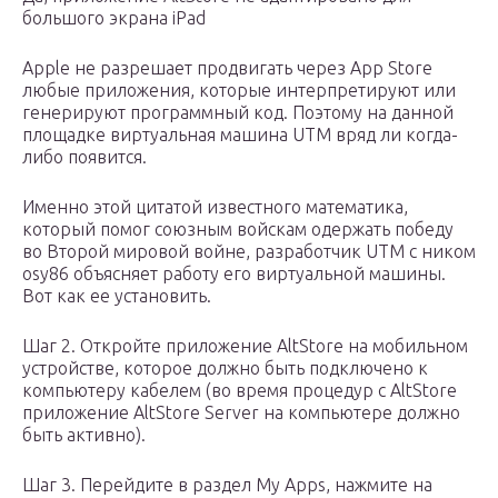
большого экрана iPad
Apple не разрешает продвигать через App Store
любые приложения, которые интерпретируют или
генерируют программный код. Поэтому на данной
площадке виртуальная машина UTM вряд ли когда-
либо появится.
Именно этой цитатой известного математика,
который помог союзным войскам одержать победу
во Второй мировой войне, разработчик UTM с ником
osy86 объясняет работу его виртуальной машины.
Вот как ее установить.
Шаг 2. Откройте приложение AltStore на мобильном
устройстве, которое должно быть подключено к
компьютеру кабелем (во время процедур с AltStore
приложение AltStore Server на компьютере должно
быть активно).
Шаг 3. Перейдите в раздел My Apps, нажмите на