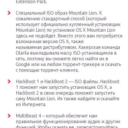
Extension Pack.
Специальный ISO образ Mountain Lion. К
сожалению стандартный способ (который
использует официально купленный установщик
Mountain Lion) по установке OS X Mountain Lion
здесь не подойдет. Вместо этого вам потребуется
взломанная версия OS X, также
называемая дистрибутивом. Хакерская команда
Olarila выкладывала массу ISO-установщиков в
сеть, поэтому вы сможете легко найти их в
Google или на любом торрент-трекере и скачать
с помощью торрент-клиента.
HackBoot 1 и HackBoot 2 — ISO файлы. Hackboot
1 поможет нам запустить установщик OS X, а
Hackboot 2 в свою очередь поможет запустить
саму Mountain Lion. Их также найдите и скачайте
из Интернета.
MultiBeast 4 – который обеспечит нам
правильное функционирование аудио и других
функций. Чтобы скачать ее, зарегистрируйтесь