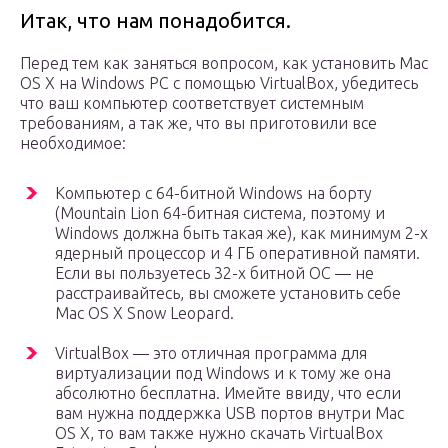
Итак, что нам понадобится.
Перед тем как заняться вопросом, как установить Mac
OS X на Windows PC с помощью VirtualBox, убедитесь
что ваш компьютер соответствует системным
требованиям, а так же, что вы приготовили все
необходимое:
Компьютер с 64-битной Windows на борту
(Mountain Lion 64-битная система, поэтому и
Windows должна быть такая же), как минимум 2-х
ядерный процессор и 4 ГБ оперативной памяти.
Если вы пользуетесь 32-х битной ОС — не
расстраивайтесь, вы сможете установить себе
Mac OS X Snow Leopard.
VirtualBox — это отличная программа для
виртуализации под Windows и к тому же она
абсолютно бесплатна. Имейте ввиду, что если
вам нужна поддержка USB портов внутри Mac
OS X, то вам также нужно скачать VirtualBox