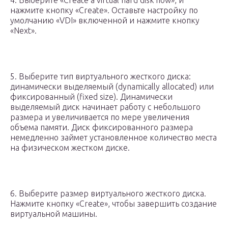
4. Выберите «Create a virtual hard disk now», и
нажмите кнопку «Create». Оставьте настройку по
умолчанию «VDI» включенной и нажмите кнопку
«Next».
5. Выберите тип виртуального жесткого диска:
динамически выделяемый (dynamically allocated) или
фиксированный (fixed size). Динамически
выделяемый диск начинает работу с небольшого
размера и увеличивается по мере увеличения
объема памяти. Диск фиксированного размера
немедленно займет установленное количество места
на физическом жестком диске.
6. Выберите размер виртуального жесткого диска.
Нажмите кнопку «Create», чтобы завершить создание
виртуальной машины.