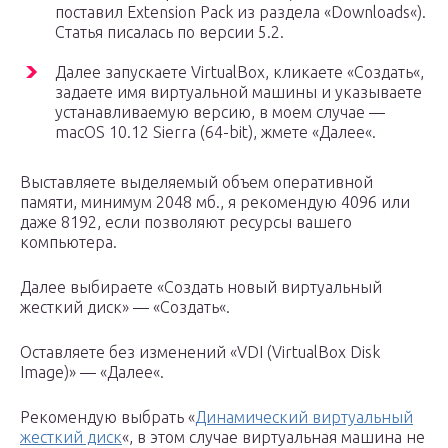
поставил Extension Pack из раздела «Downloads«).
Статья писалась по версии 5.2.
Далее запускаете VirtualBox, кликаете «Создать«,
задаете имя виртуальной машины и указываете
устанавливаемую версию, в моем случае —
macOS 10.12 Sierra (64-bit), жмете «Далее«.
Выставляете выделяемый объем оперативной
памяти, минимум 2048 мб., я рекомендую 4096 или
даже 8192, если позволяют ресурсы вашего
компьютера.
Далее выбираете «Создать новый виртуальный
жесткий диск» — «Создать«.
Оставляете без изменений «VDI (VirtualBox Disk
Image)» — «Далее«.
Рекомендую выбрать «
Динамический виртуальный
жесткий диск
«, в этом случае виртуальная машина не