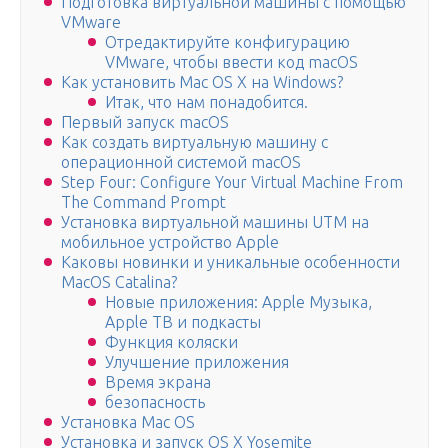
Подготовка виртуальной машины с помощью
VMware
Отредактируйте конфигурацию
VMware, чтобы ввести код macOS
Как установить Mac OS X на Windows?
Итак, что нам понадобится.
Первый запуск macOS
Как создать виртуальную машину с
операционной системой macOS
Step Four: Configure Your Virtual Machine From
The Command Prompt
Установка виртуальной машины UTM на
мобильное устройство Apple
Каковы новинки и уникальные особенности
MacOS Catalina?
Новые приложения: Apple Музыка,
Apple ТВ и подкасты
Функция коляски
Улучшение приложения
Время экрана
безопасность
Установка Mac OS
Установка и запуск OS X Yosemite