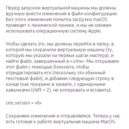
Перед запуском виртуальной машины мы должны
вручную внести изменения в файл конфигурации.
Без этого изменения попытка загрузки macOS
приведет к панической панике, и мы не сможем
использовать операционную систему Apple.
Чтобы сделать это, мы должны перейти в папку, в
которой мы сохранили виртуальную машину (ту,
которую мы указали на первых шагах мастера), и
найти файл, завершенный в «.vmx». Мы открываем
этот файл с помощью блокнота, чтобы
отредактировать его (поскольку это обычный
текстовый файл), и добавим следующую строку в
конце (как показано в захвате, с одинарными
кавычками (shift + 2), не копировать и вставить):
smc.version = «0»
Сохраняем изменения и отправляемся. Теперь у нас
есть готовая к работе виртуальная машина MacOS.