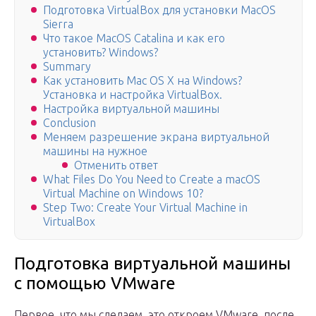
Подготовка VirtualBox для установки MacOS
Sierra
Что такое MacOS Catalina и как его
установить? Windows?
Summary
Как установить Mac OS X на Windows?
Установка и настройка VirtualBox.
Настройка виртуальной машины
Conclusion
Меняем разрешение экрана виртуальной
машины на нужное
Отменить ответ
What Files Do You Need to Create a macOS
Virtual Machine on Windows 10?
Step Two: Create Your Virtual Machine in
VirtualBox
Подготовка виртуальной машины
с помощью VMware
Первое, что мы сделаем, это откроем VMware, после