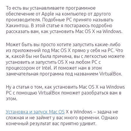
То есть вы устанавливаете программное
обеспечение от Apple на компьютер от другого
производителя. Подобные PC принято называть
Хакинтош. В этой статье я постараюсь подробно
рассказать вам, как установить Mac OS X на Windows.
Может быть вы просто хотите запустить какие-либо
из приложений под Mac OS X прямо у себя на PC. Что
ж, какой бы ни была причина, вы с легкостью можете
установить и запустить OS X на любом PC с
процессором от Intel. И поможет нам в этом
замечательная программа под названием VirtualBox.
Ну а статья о том, как установить Mac OS X на Windows
PC с помощью VirtualBox поможет разобраться вам в
этом.
Установка и запуск Mac OS
X в Windows – задача не
сложная и не займет у вас много времени. Однако
конечный результат вас приятно удивит.