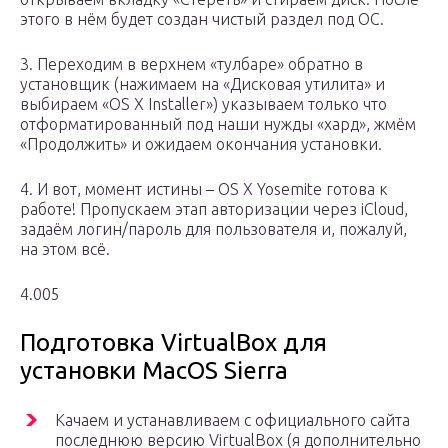
этого в нём будет создан чистый раздел под ОС.
3. Переходим в верхнем «тулбаре» обратно в
установщик (нажимаем на «Дисковая утилита» и
выбираем «OS X Installer») указываем только что
отформатированный под наши нужды «хард», жмём
«Продолжить» и ожидаем окончания установки.
4. И вот, момент истины – OS X Yosemite готова к
работе! Пропускаем этап авторизации через iCloud,
задаём логин/пароль для пользователя и, пожалуй,
на этом всё.
4.005
Подготовка VirtualBox для
установки MacOS Sierra
Качаем и устанавливаем с официального сайта
последнюю версию VirtualBox (я дополнительно