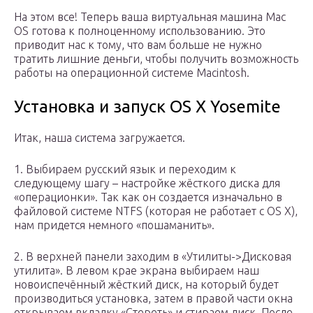
На этом все! Теперь ваша виртуальная машина Mac
OS готова к полноценному использованию. Это
приводит нас к тому, что вам больше не нужно
тратить лишние деньги, чтобы получить возможность
работы на операционной системе Macintosh.
Установка и запуск OS X Yosemite
Итак, наша система загружается.
1. Выбираем русский язык и переходим к
следующему шагу – настройке жёсткого диска для
«операционки». Так как он создается изначально в
файловой системе NTFS (которая не работает с OS X),
нам придется немного «пошаманить».
2. В верхней панели заходим в «Утилиты->Дисковая
утилита». В левом крае экрана выбираем наш
новоиспечённый жёсткий диск, на который будет
производиться установка, затем в правой части окна
открываем вкладку «Стереть» и стираем диск. После