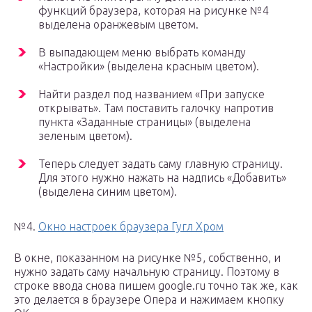
функций браузера, которая на рисунке №4
выделена оранжевым цветом.
В выпадающем меню выбрать команду
«Настройки» (выделена красным цветом).
Найти раздел под названием «При запуске
открывать». Там поставить галочку напротив
пункта «Заданные страницы» (выделена
зеленым цветом).
Теперь следует задать саму главную страницу.
Для этого нужно нажать на надпись «Добавить»
(выделена синим цветом).
№4.
Окно настроек браузера Гугл Хром
В окне, показанном на рисунке №5, собственно, и
нужно задать саму начальную страницу. Поэтому в
строке ввода снова пишем google.ru точно так же, как
это делается в браузере Опера и нажимаем кнопку