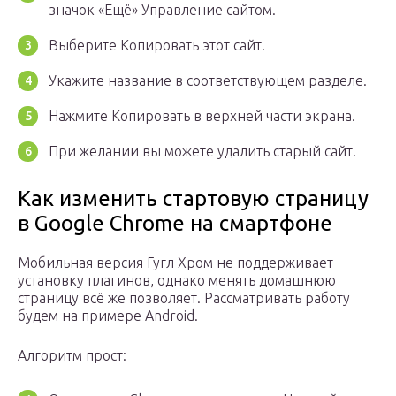
значок «Ещё» Управление сайтом.
Выберите Копировать этот сайт.
Укажите название в соответствующем разделе.
Нажмите Копировать в верхней части экрана.
При желании вы можете удалить старый сайт.
Как изменить стартовую страницу
в Google Chrome на смартфоне
Мобильная версия Гугл Хром не поддерживает
установку плагинов, однако менять домашнюю
страницу всё же позволяет. Рассматривать работу
будем на примере Android.
Алгоритм прост: