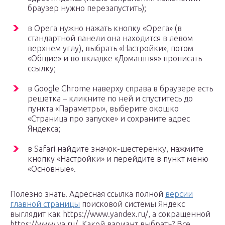
браузер нужно перезапустить);
в Opera нужно нажать кнопку «Opera» (в
стандартной панели она находится в левом
верхнем углу), выбрать «Настройки», потом
«Общие» и во вкладке «Домашняя» прописать
ссылку;
в Google Chrome наверху справа в браузере есть
решетка – кликните по ней и спуститесь до
пункта «Параметры», выберите окошко
«Страница про запуске» и сохраните адрес
Яндекса;
в Safari найдите значок-шестеренку, нажмите
кнопку «Настройки» и перейдите в пункт меню
«Основные».
Полезно знать. Адресная ссылка полной
версии
главной страницы
поисковой системы Яндекс
выглядит как https://www.yandex.ru/, а сокращенной
https://www.ya.ru/. Какой вариант выбрать? Все