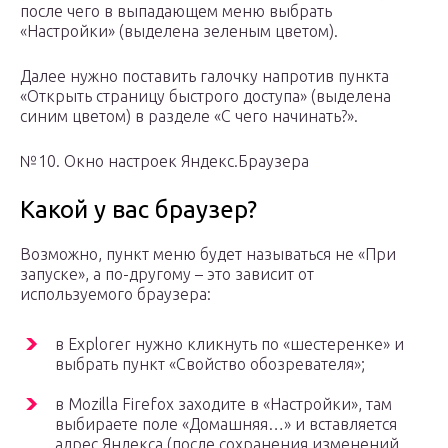
после чего в выпадающем меню выбрать
«Настройки» (выделена зеленым цветом).
Далее нужно поставить галочку напротив пункта
«Открыть страницу быстрого доступа» (выделена
синим цветом) в разделе «С чего начинать?».
№10. Окно настроек Яндекс.Браузера
Какой у вас браузер?
Возможно, пункт меню будет называться не «При
запуске», а по-другому – это зависит от
используемого браузера:
в Explorer нужно кликнуть по «шестеренке» и
выбрать пункт «Свойство обозревателя»;
в Mozilla Firefox заходите в «Настройки», там
выбираете поле «Домашняя…» и вставляется
адрес Яндекса (после сохранения изменений