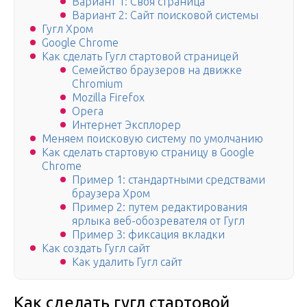
Вариант 1: Своя страница
Вариант 2: Сайт поисковой системы
Гугл Хром
Google Chrome
Как сделать Гугл стартовой страницей
Семейство браузеров на движке
Chromium
Mozilla Firefox
Opera
Интернет Эксплорер
Меняем поисковую систему по умолчанию
Как сделать стартовую страницу в Google
Chrome
Пример 1: стандартными средствами
браузера Хром
Пример 2: путем редактирования
ярлыка веб-обозревателя от Гугл
Пример 3: фиксация вкладки
Как создать Гугл сайт
Как удалить Гугл сайт
Как сделать гугл стартовой