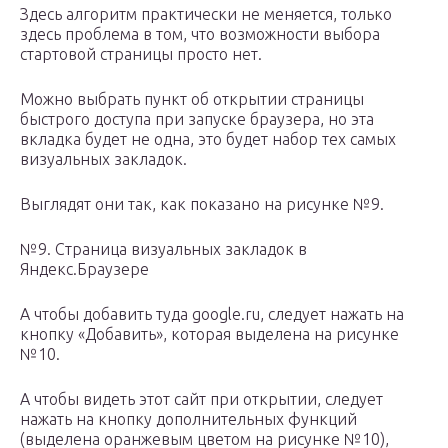
Здесь алгоритм практически не меняется, только
здесь проблема в том, что возможности выбора
стартовой страницы просто нет.
Можно выбрать пункт об открытии страницы
быстрого доступа при запуске браузера, но эта
вкладка будет не одна, это будет набор тех самых
визуальных закладок.
Выглядят они так, как показано на рисунке №9.
№9. Страница визуальных закладок в
Яндекс.Браузере
А чтобы добавить туда google.ru, следует нажать на
кнопку «Добавить», которая выделена на рисунке
№10.
А чтобы видеть этот сайт при открытии, следует
нажать на кнопку дополнительных функций
(выделена оранжевым цветом на рисунке №10),