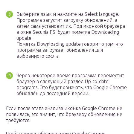
Выберите язык и нажмите на Select language.
Программа запустит загрузку обновлений, а
затем сама установит их. Под иконкой браузера
в окне Secunia PSI будет пометка Downloading
update.
Пометка Downloading update говорит о том, что
программа загружает обновления для
выбранного софта
Через некоторое время программа переместит
браузер в следующий раздел Up-to-date
programs. Это будет означать, что Google Chrome
обновлён до последней версии.
Если после этапа анализа иконка Google Chrome не
появилась, это значит, что браузеру обновления не
требуются.
Чтобы помочь обозревателю Google Chrome