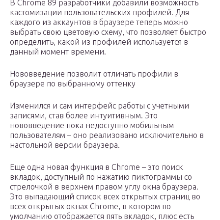
В Chrome 89 разработчики добавили возможность
кастомизации пользовательских профилей. Для
каждого из аккаунтов в браузере теперь можно
выбрать свою цветовую схему, что позволяет быстро
определить, какой из профилей используется в
данный момент времени.
Нововведение позволит отличать профили в
браузере по выбранному оттенку
Изменился и сам интерфейс работы с учетными
записями, став более интуитивным. Это
нововведение пока недоступно мобильным
пользователям – оно реализовано исключительно в
настольной версии браузера.
Еще одна новая функция в Chrome – это поиск
вкладок, доступный по нажатию пиктограммы со
стрелочкой в верхнем правом углу окна браузера.
Это выпадающий список всех открытых страниц во
всех открытых окнах Chrome, в котором по
умолчанию отображается пять вкладок, плюс есть