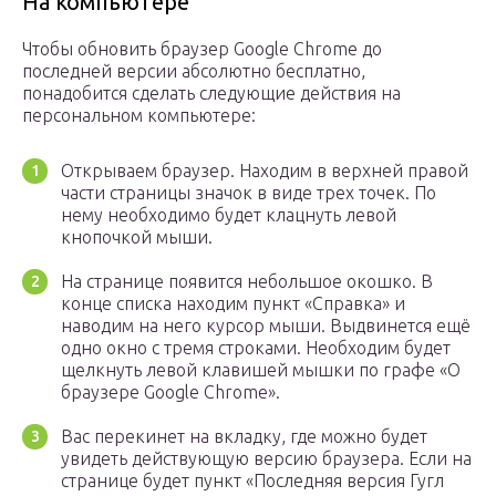
На компьютере
Чтобы обновить браузер Google Chrome до
последней версии абсолютно бесплатно,
понадобится сделать следующие действия на
персональном компьютере:
Открываем браузер. Находим в верхней правой
части страницы значок в виде трех точек. По
нему необходимо будет клацнуть левой
кнопочкой мыши.
На странице появится небольшое окошко. В
конце списка находим пункт «Справка» и
наводим на него курсор мыши. Выдвинется ещё
одно окно с тремя строками. Необходим будет
щелкнуть левой клавишей мышки по графе «О
браузере Google Chrome».
Вас перекинет на вкладку, где можно будет
увидеть действующую версию браузера. Если на
странице будет пункт «Последняя версия Гугл