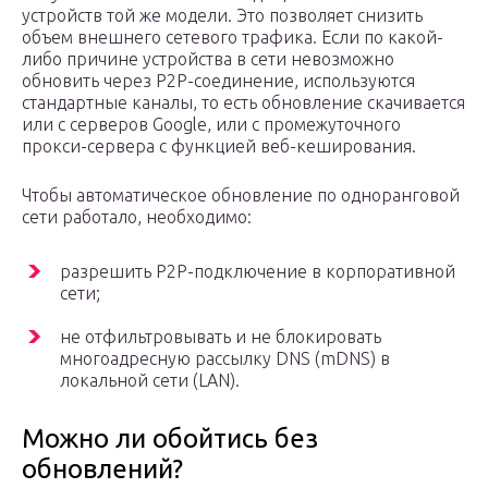
устройств той же модели. Это позволяет снизить
объем внешнего сетевого трафика. Если по какой-
либо причине устройства в сети невозможно
обновить через P2P-соединение, используются
стандартные каналы, то есть обновление скачивается
или с серверов Google, или с промежуточного
прокси-сервера с функцией веб-кеширования.
Чтобы автоматическое обновление по одноранговой
сети работало, необходимо:
разрешить P2P-подключение в корпоративной
сети;
не отфильтровывать и не блокировать
многоадресную рассылку DNS (mDNS) в
локальной сети (LAN).
Можно ли обойтись без
обновлений?