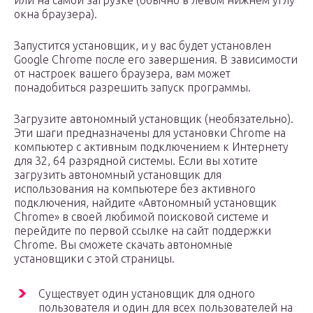
или на самой загрузке (обычно в левом нижнем углу
окна браузера).
Запустится установщик, и у вас будет установлен
Google Chrome после его завершения. В зависимости
от настроек вашего браузера, вам может
понадобиться разрешить запуск программы.
Загрузите автономный установщик (необязательно).
Эти шаги предназначены для установки Chrome на
компьютер с активным подключением к Интернету
для 32, 64 разрядной системы. Если вы хотите
загрузить автономный установщик для
использования на компьютере без активного
подключения, найдите «Автономный установщик
Chrome» в своей любимой поисковой системе и
перейдите по первой ссылке на сайт поддержки
Chrome. Вы сможете скачать автономные
установщики с этой страницы.
Существует один установщик для одного
пользователя и один для всех пользователей на