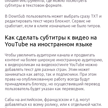
онлайн-инструменты, где можно посмотреть
субтитры в текстовом формате.
В DownSub пользователь может выбрать сразу TXT и
редактировать текст через блокнот. Сервис не
сработает, если в клипе изначально не было титров.
Как сделать субтитры к видео на
YouTube на иностранном языке
Чтобы увеличить аудитории канала и продвигать
контент на более широкую иностранную аудиторию,
к видеороликам на видеохостинге YouTube можно
добавлять текст для разных стран. Этим может
заниматься как автор, так и подписчики. При этом
права на опубликованную работу всегда будут
принадлежать блогеру, но осуществивший перевод
пользователь будет указан как переводчик.
Сабы на английском, французском и т.д. могут
добавляться ко всему ролику, или к отдельной части.