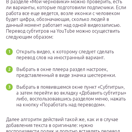
В разделе «Мои черновики» можно проверить, есть
ли варианты, которые подготовили подписчики. Если
работа все еще ведется, возле иконки с человеком
будет цифра, обозначающая, сколько людей в
данный момент работает над одной видеозаписью.
Перевод субтитров на YouTube можно осуществить
следующим образом:
Открыть видео, к которому следует сделать
перевод слов на иностранный вариант.
Выбрать в окне плеера раздел настроек,
представленный в виде значка шестеренки.
Выбрать в появившемся окне пункт «Субтитры»,
а затем перейти во вкладку «Добавить субтитры»
либо, воспользовавшись разделом меню, нажать
на кнопку «Поработать над переводом».
Далее алгоритм действий такой же, как и в случае
добавления текста в оригинале: нужно
воспроизвести ролик и попутно вставлять перевод,