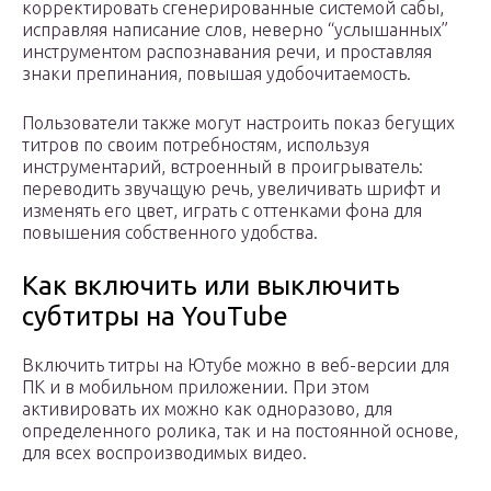
корректировать сгенерированные системой сабы,
исправляя написание слов, неверно “услышанных”
инструментом распознавания речи, и проставляя
знаки препинания, повышая удобочитаемость.
Пользователи также могут настроить показ бегущих
титров по своим потребностям, используя
инструментарий, встроенный в проигрыватель:
переводить звучащую речь, увеличивать шрифт и
изменять его цвет, играть с оттенками фона для
повышения собственного удобства.
Как включить или выключить
субтитры на YouTube
Включить титры на Ютубе можно в веб-версии для
ПК и в мобильном приложении. При этом
активировать их можно как одноразово, для
определенного ролика, так и на постоянной основе,
для всех воспроизводимых видео.