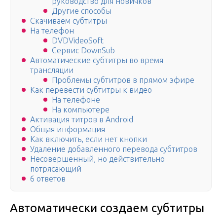
руководство для новичков
Другие способы
Скачиваем субтитры
На телефон
DVDVideoSoft
Сервис DownSub
Автоматические субтитры во время
трансляции
Проблемы субтитров в прямом эфире
Как перевести субтитры к видео
На телефоне
На компьютере
Активация титров в Android
Общая информация
Как включить, если нет кнопки
Удаление добавленного перевода субтитров
Несовершенный, но действительно
потрясающий
6 ответов
Автоматически создаем субтитры