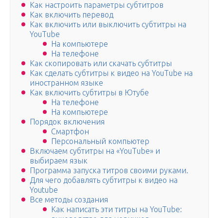
Как настроить параметры субтитров
Как включить перевод
Как включить или выключить субтитры на
YouTube
На компьютере
На телефоне
Как скопировать или скачать субтитры
Как сделать субтитры к видео на YouTube на
иностранном языке
Как включить субтитры в Ютубе
На телефоне
На компьютере
Порядок включения
Смартфон
Персональный компьютер
Включаем субтитры на «YouTube» и
выбираем язык
Программа запуска титров своими руками.
Для чего добавлять субтитры к видео на
Youtube
Все методы создания
Как написать эти титры на YouTube: