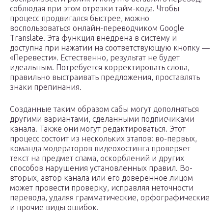
соблюдая при этом отрезки тайм-кода. Чтобы
процесс продвигался быстрее, можно
воспользоваться онлайн-переводчиком Google
Translate. Эта функция внедрена в систему и
доступна при нажатии на соответствующую кнопку —
«Перевести». Естественно, результат не будет
идеальным. Потребуется корректировать слова,
правильно выстраивать предложения, проставлять
знаки препинания.
Созданные таким образом сабы могут дополняться
другими вариантами, сделанными подписчиками
канала. Также они могут редактироваться. Этот
процесс состоит из нескольких этапов: во-первых,
команда модераторов видеохостинга проверяет
текст на предмет спама, оскорблений и других
способов нарушения установленных правил. Во-
вторых, автор канала или его доверенное лицом
может провести проверку, исправляя неточности
перевода, удаляя грамматические, орфографические
и прочие виды ошибок.