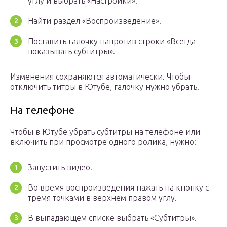
углу и выбрать «Настройки».
Найти раздел «Воспроизведение».
Поставить галочку напротив строки «Всегда
показывать субтитры».
Изменения сохраняются автоматически. Чтобы
отключить титры в Ютубе, галочку нужно убрать.
На телефоне
Чтобы в Ютубе убрать субтитры на телефоне или
включить при просмотре одного ролика, нужно:
Запустить видео.
Во время воспроизведения нажать на кнопку с
тремя точками в верхнем правом углу.
В выпадающем списке выбрать «Субтитры».