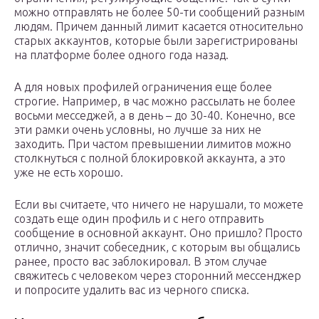
можно отправлять не более 50-ти сообщений разным
людям. Причем данный лимит касается относительно
старых аккаунтов, которые были зарегистрированы
на платформе более одного года назад.
А для новых профилей ограничения еще более
строгие. Например, в час можно рассылать не более
восьми месседжей, а в день – до 30-40. Конечно, все
эти рамки очень условны, но лучше за них не
заходить. При частом превышении лимитов можно
столкнуться с полной блокировкой аккаунта, а это
уже не есть хорошо.
Если вы считаете, что ничего не нарушали, то можете
создать еще один профиль и с него отправить
сообщение в основной аккаунт. Оно пришло? Просто
отлично, значит собеседник, с которым вы общались
ранее, просто вас заблокировал. В этом случае
свяжитесь с человеком через сторонний мессенджер
и попросите удалить вас из черного списка.