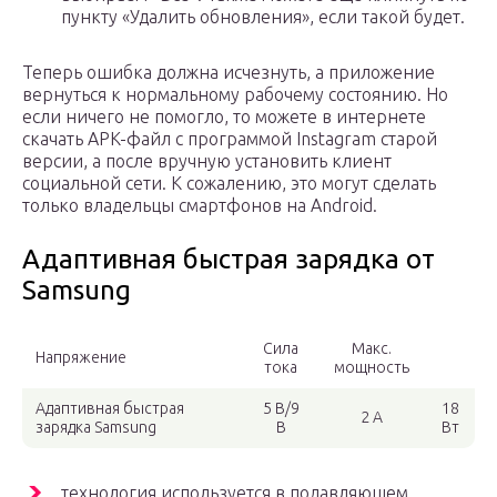
пункту «Удалить обновления», если такой будет.
Теперь ошибка должна исчезнуть, а приложение
вернуться к нормальному рабочему состоянию. Но
если ничего не помогло, то можете в интернете
скачать APK-файл с программой Instagram старой
версии, а после вручную установить клиент
социальной сети. К сожалению, это могут сделать
только владельцы смартфонов на Android.
Адаптивная быстрая зарядка от
Samsung
Сила
Макс.
Напряжение
тока
мощность
Адаптивная быстрая
5 В/9
18
2 А
зарядка Samsung
В
Вт
технология используется в подавляющем