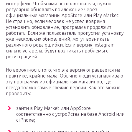
интерфейс. Чтобы ими воспользоваться, нужно
регулярно обновлять приложение через
официальные магазины AppStore или Play Market.
Не страшно, если человек не успел вовремя
установить обновление, программа продолжит
работать. Если же пользователь пропустил установку
уже нескольких обновлений, могут возникать
различного рода ошибки. Если версия Instagram
сильно устарела, будут возникать проблемы с
регистрацией.
Но вероятность того, что эта версия оправдается на
практике, крайне мала. Обычно люди устанавливают
эту программу из официальных магазинов, где
всегда только самые свежие версии. Как это можно
проверить:
зайти в Play Market или AppStore
соответственно с устройства на базе Android или
с iPhone;
написать в поиске «инстаграм» или найти