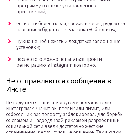
программу в списке установленных
приложений;
если есть более новая, свежая версия, рядом с её
названием будет гореть кнопка «Обновить»;
нужно на неё нажать и дождаться завершения
установки;
после этого можно попытаться пройти
регистрацию в Instagram повторно.
Не отправляются сообщения в
Инсте
Не получается написать другому пользователю
Инстаграма? Значит вы превысили лимит, или
собеседник вас попросту заблокировал. Для борьбы
со спамом и надоедливой рекламой разработчики
социальной сети ввели достаточно жесткие
ограничения, регулирующие общение. Так в сутки