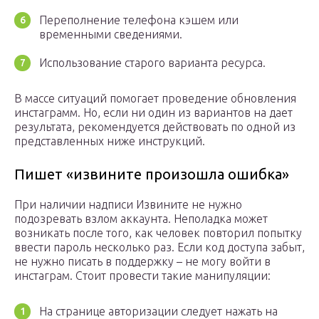
Переполнение телефона кэшем или
временными сведениями.
Использование старого варианта ресурса.
В массе ситуаций помогает проведение обновления
инстаграмм. Но, если ни один из вариантов на дает
результата, рекомендуется действовать по одной из
представленных ниже инструкций.
Пишет «извините произошла ошибка»
При наличии надписи Извините не нужно
подозревать взлом аккаунта. Неполадка может
возникать после того, как человек повторил попытку
ввести пароль несколько раз. Если код доступа забыт,
не нужно писать в поддержку – не могу войти в
инстаграм. Стоит провести такие манипуляции:
На странице авторизации следует нажать на