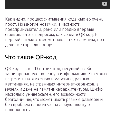
Как видно, процесс считывания кода кью ар очень
прост. Но многие новички, в частности,
предприниматели, рано или поздно впервые
сталкиваются с вопросом, как создать QR код. На
первый взгляд это может показаться сложным, но на
деле все гораздо проще.
Что такое QR-код
QR-код — это 2D штрих-код, несущий в себе
зашифрованную полезную информацию. Его можно
встретить на этикетках в магазине, разных
квитанциях, на страницах интернет-сервисов, в
музеях и даже на памятниках архитектуры. Шифр
настолько универсален, его возможности
безграничны, что может иметь разные размеры и
без проблем наноситься на любую плоскую
поверхность.