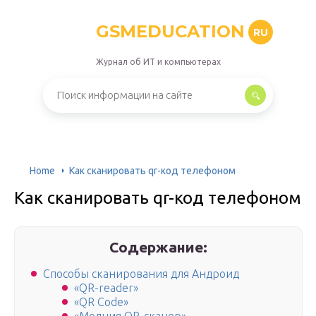
GSMEDUCATION
RU
Журнал об ИТ и компьютерах
Home
Как сканировать qr-код телефоном
Как сканировать qr-код телефоном
Содержание:
Способы сканирования для Андроид
«QR-reader»
«QR Code»