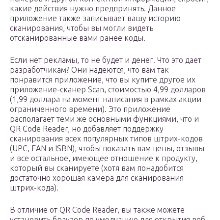
какие действия нужно предпринять. Данное
приложение также записывает вашу историю
сканирования, чтобы вы могли видеть
отсканированные вами ранее коды.
Если нет рекламы, то не будет и денег. Что это дает
разработчикам? Они надеются, что вам так
понравится приложение, что вы купите другое их
приложение-сканер Scan, стоимостью 4,99 долларов
(1,99 доллара на момент написания в рамках акции
ограниченного времени). Это приложение
располагает теми же основными функциями, что и
QR Code Reader, но добавляет поддержку
сканирования всех популярных типов штрих-кодов
(UPC, EAN и ISBN), чтобы показать вам цены, отзывы
и все остальное, имеющее отношение к продукту,
который вы сканируете (хотя вам понадобится
достаточно хорошая камера для сканирования
штрих-кода).
В отличие от QR Code Reader, вы также можете
установить браузер по умолчанию для открытия веб-