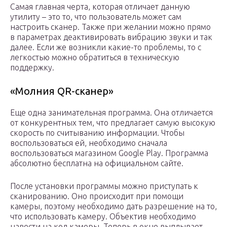
Самая главная черта, которая отличает данную
утилиту – это то, что пользователь может сам
настроить сканер. Также при желании можно прямо
в параметрах деактивировать вибрацию звуки и так
далее. Если же возникли какие-то проблемы, то с
легкостью можно обратиться в техническую
поддержку.
«Молния QR-сканер»
Еще одна занимательная программа. Она отличается
от конкурентных тем, что предлагает самую высокую
скорость по считыванию информации. Чтобы
воспользоваться ей, необходимо сначала
воспользоваться магазином Google Play. Программа
абсолютно бесплатна на официальном сайте.
После установки программы можно приступать к
сканированию. Оно происходит при помощи
камеры, поэтому необходимо дать разрешение на то,
что использовать камеру. Объектив необходимо
навести на код камеры. Теперь в окне выплывает