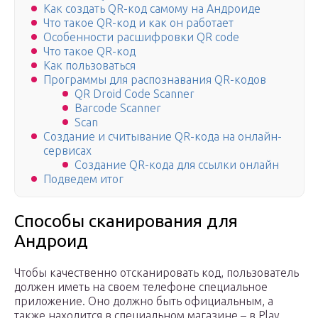
Как создать QR-код самому на Андроиде
Что такое QR-код и как он работает
Особенности расшифровки QR code
Что такое QR-код
Как пользоваться
Программы для распознавания QR-кодов
QR Droid Code Scanner
Barcode Scanner
Scan
Создание и считывание QR-кода на онлайн-
сервисах
Создание QR-кода для ссылки онлайн
Подведем итог
Способы сканирования для
Андроид
Чтобы качественно отсканировать код, пользователь
должен иметь на своем телефоне специальное
приложение. Оно должно быть официальным, а
также находится в специальном магазине – в Play