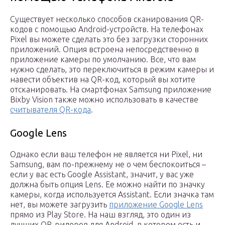
Существует несколько способов сканирования QR-
кодов с помощью Android-устройств. На телефонах
Pixel вы можете сделать это без загрузки сторонних
приложений. Опция встроена непосредственно в
приложение камеры по умолчанию. Все, что вам
нужно сделать, это переключиться в режим камеры и
навести объектив на QR-код, который вы хотите
отсканировать. На смартфонах Samsung приложение
Bixby Vision также можно использовать в качестве
считывателя QR-кода
.
Google Lens
Однако если ваш телефон не является ни Pixel, ни
Samsung, вам по-прежнему не о чем беспокоиться –
если у вас есть Google Assistant, значит, у вас уже
должна быть опция Lens. Ее можно найти по значку
камеры, когда используется Assistant. Если значка там
нет, вы можете загрузить
приложение Google Lens
прямо из Play Store. На наш взгляд, это один из
лучших QR-ридеров для Android, в котором есть и