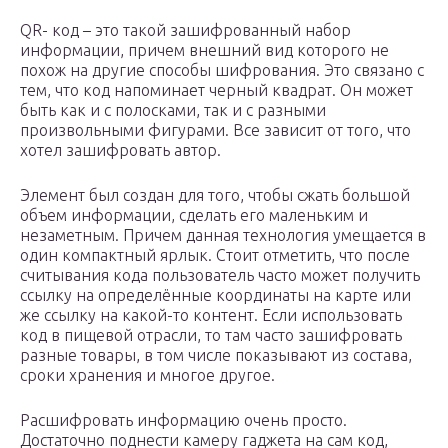
QR- код – это такой зашифрованный набор
информации, причем внешний вид которого не
похож на другие способы шифрования. Это связано с
тем, что код напоминает черный квадрат. Он может
быть как и с полосками, так и с разными
произвольными фигурами. Все зависит от того, что
хотел зашифровать автор.
Элемент был создан для того, чтобы сжать большой
объем информации, сделать его маленьким и
незаметным. Причем данная технология умещается в
один компактный ярлык. Стоит отметить, что после
считывания кода пользователь часто может получить
ссылку на определённые координаты на карте или
же ссылку на какой-то контент. Если использовать
код в пищевой отрасли, то там часто зашифровать
разные товары, в том числе показывают из состава,
сроки хранения и многое другое.
Расшифровать информацию очень просто.
Достаточно поднести камеру гаджета на сам код,