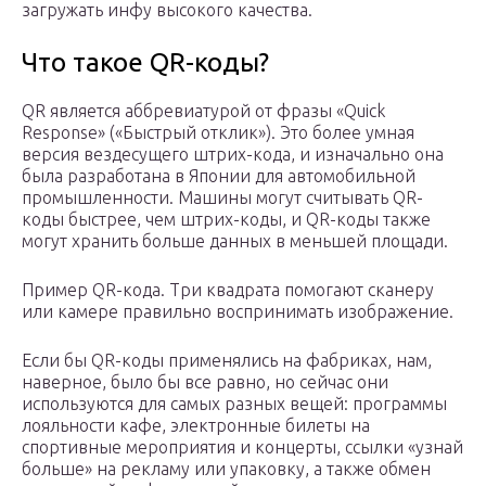
загружать инфу высокого качества.
Что такое QR-коды?
QR является аббревиатурой от фразы «Quick
Response» («Быстрый отклик»). Это более умная
версия вездесущего штрих-кода, и изначально она
была разработана в Японии для автомобильной
промышленности. Машины могут считывать QR-
коды быстрее, чем штрих-коды, и QR-коды также
могут хранить больше данных в меньшей площади.
Пример QR-кода. Три квадрата помогают сканеру
или камере правильно воспринимать изображение.
Если бы QR-коды применялись на фабриках, нам,
наверное, было бы все равно, но сейчас они
используются для самых разных вещей: программы
лояльности кафе, электронные билеты на
спортивные мероприятия и концерты, ссылки «узнай
больше» на рекламу или упаковку, а также обмен