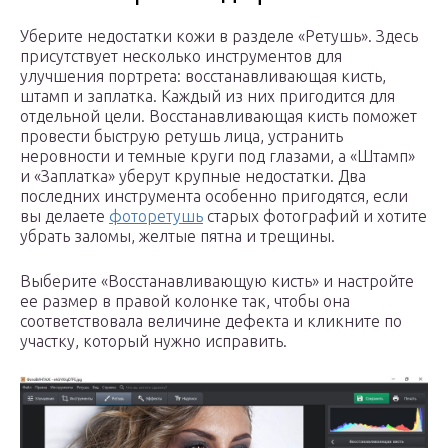
Уберите недостатки кожи в разделе «Ретушь». Здесь
присутствует несколько инструментов для
улучшения портрета: восстанавливающая кисть,
штамп и заплатка. Каждый из них пригодится для
отдельной цели. Восстанавливающая кисть поможет
провести быструю ретушь лица, устранить
неровности и темные круги под глазами, а «Штамп»
и «Заплатка» уберут крупные недостатки. Два
последних инструмента особенно пригодятся, если
вы делаете
фоторетушь
старых фотографий и хотите
убрать заломы, желтые пятна и трещины.
Выберите «Восстанавливающую кисть» и настройте
ее размер в правой колонке так, чтобы она
соответствовала величине дефекта и кликните по
участку, который нужно исправить.