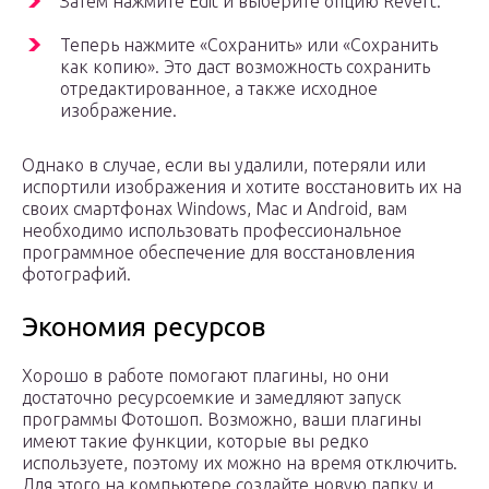
Затем нажмите Edit и выберите опцию Revert.
Теперь нажмите «Сохранить» или «Сохранить
как копию». Это даст возможность сохранить
отредактированное, а также исходное
изображение.
Однако в случае, если вы удалили, потеряли или
испортили изображения и хотите восстановить их на
своих смартфонах Windows, Mac и Android, вам
необходимо использовать профессиональное
программное обеспечение для восстановления
фотографий.
Экономия ресурсов
Хорошо в работе помогают плагины, но они
достаточно ресурсоемкие и замедляют запуск
программы Фотошоп. Возможно, ваши плагины
имеют такие функции, которые вы редко
используете, поэтому их можно на время отключить.
Для этого на компьютере создайте новую папку и