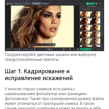
Скорректируйте цветовые каналы или выберите
предустановленные пресеты
Шаг 1. Кадрирование и
исправление искажений
У многих старых снимков есть рамка с
наименованием фотоателье или границами
фотопленки. Также при сканировании размер файла
может отличаться от пропорций снимка. В таком
случае результат оцифровки может включать в себя