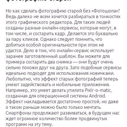
Но как сделать фотографию старой без «Фотошопа»?
Ведь далеко не всем хочется разбираться в тонкостях
этого графического редактора. Для таких людей
созданы разные онлайн-сервисы, которые могут, в
том числе, и состарить кадр. Делается это буквально
за пару кликов. Однако следует помнить, что
добиться особой оригинальности при этом не
удастся. Дело в том, что онлайн-сервис использует
заранее заготовленный шаблон. Вы можете для
примера состарить два снимка — они будут очень
сильно похожи друг на друга. Зато подобные сервисы
идеально подходят для использования новичками.
Любопытно, что эффект старых фотографий теперь
умеют задействовать и мобильные приложения.
Например, это умеет делать утилита Pixlr-o-matic,
созданная для операционной системы Android.
Эффект накладывается достаточно простой, но даже
о таком раньше можно было только мечтать.
Смартфоны продолжают развиваться, в будущем нас
ждет огромное количество более продвинутых
программ на эту тему.