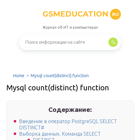
GSMEDUCATION
RU
Журнал об ИТ и компьютерах
Home
Mysql count(distinct) function
Mysql count(distinct) function
Содержание:
Введение в оператор PostgreSQL SELECT
DISTINCT#
Выборка данных. Команда SELECT