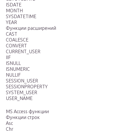
ISDATE
MONTH
SYSDATETIME
YEAR
Функции расширений
CAST
COALESCE
CONVERT
CURRENT_USER
IIF
ISNULL
ISNUMERIC
NULLIF
SESSION_USER
SESSIONPROPERTY
SYSTEM_USER
USER_NAME
MS Access функции
Функции строк
Asc
Chr