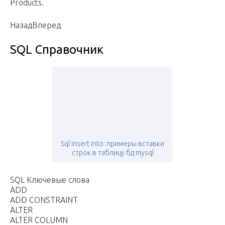
Products.
НазадВперед
SQL Справочник
Sql insert into: примеры вставки
строк в таблицу бд mysql
SQL Ключевые слова
ADD
ADD CONSTRAINT
ALTER
ALTER COLUMN