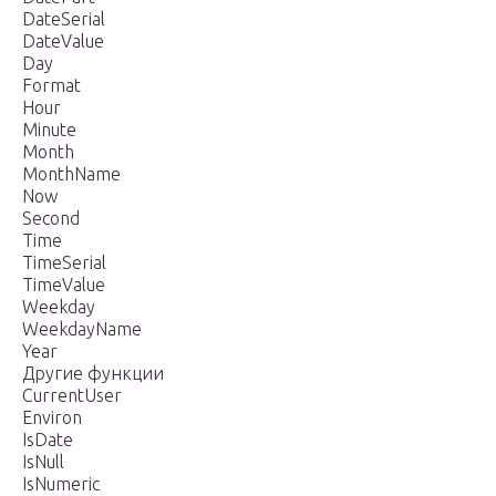
DateSerial
DateValue
Day
Format
Hour
Minute
Month
MonthName
Now
Second
Time
TimeSerial
TimeValue
Weekday
WeekdayName
Year
Другие функции
CurrentUser
Environ
IsDate
IsNull
IsNumeric