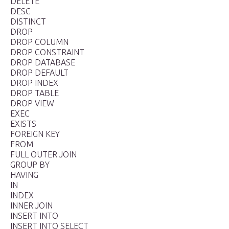
DELETE
DESC
DISTINCT
DROP
DROP COLUMN
DROP CONSTRAINT
DROP DATABASE
DROP DEFAULT
DROP INDEX
DROP TABLE
DROP VIEW
EXEC
EXISTS
FOREIGN KEY
FROM
FULL OUTER JOIN
GROUP BY
HAVING
IN
INDEX
INNER JOIN
INSERT INTO
INSERT INTO SELECT