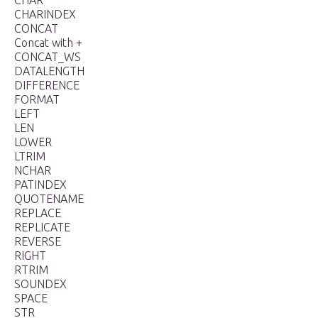
CHAR
CHARINDEX
CONCAT
Concat with +
CONCAT_WS
DATALENGTH
DIFFERENCE
FORMAT
LEFT
LEN
LOWER
LTRIM
NCHAR
PATINDEX
QUOTENAME
REPLACE
REPLICATE
REVERSE
RIGHT
RTRIM
SOUNDEX
SPACE
STR