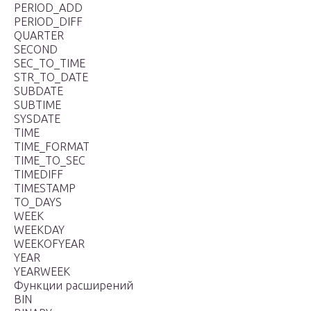
PERIOD_ADD
PERIOD_DIFF
QUARTER
SECOND
SEC_TO_TIME
STR_TO_DATE
SUBDATE
SUBTIME
SYSDATE
TIME
TIME_FORMAT
TIME_TO_SEC
TIMEDIFF
TIMESTAMP
TO_DAYS
WEEK
WEEKDAY
WEEKOFYEAR
YEAR
YEARWEEK
Функции расширений
BIN