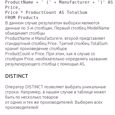
ProductName + ' (' + Manufacturer + ')' AS 
Price,  

Price * ProductCount AS TotalSum

В данном случае результатом выборки являются
данные по 3-м столбцам. Первый столбец ModelName
объединяет столбцы
ProductName и Manufacturere, второй представляет
стандартный столбец Price. Третий столбец TotalSum
хранит произведение столбцов
ProductCount и Price. При этом, как в случае со
столбцом Price, необязательно определять название
результирующего столбца с помощью AS.
DISTINCT
Оператор DISTINCT позволяет выбрать уникальные
строки. Например, в нашем случае в таблице может
быть по несколько товаров
от одних и тех же производителей. Выберем всех
производителей: