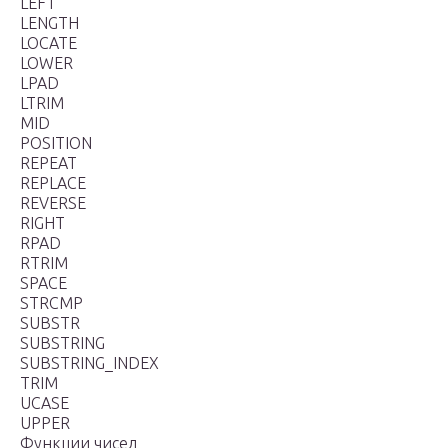
LEFT
LENGTH
LOCATE
LOWER
LPAD
LTRIM
MID
POSITION
REPEAT
REPLACE
REVERSE
RIGHT
RPAD
RTRIM
SPACE
STRCMP
SUBSTR
SUBSTRING
SUBSTRING_INDEX
TRIM
UCASE
UPPER
Функции чисел