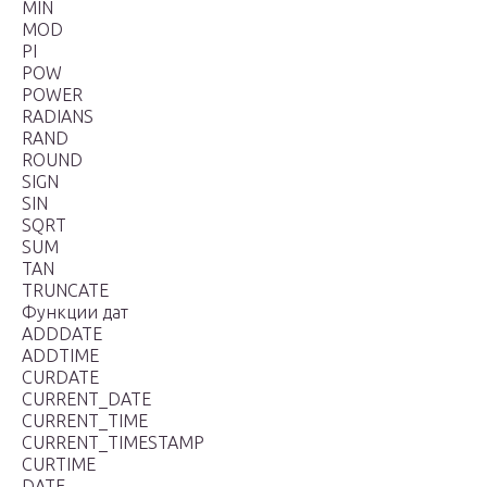
MIN
MOD
PI
POW
POWER
RADIANS
RAND
ROUND
SIGN
SIN
SQRT
SUM
TAN
TRUNCATE
Функции дат
ADDDATE
ADDTIME
CURDATE
CURRENT_DATE
CURRENT_TIME
CURRENT_TIMESTAMP
CURTIME
DATE