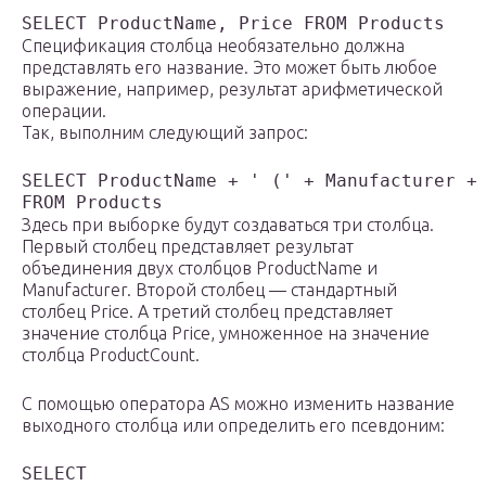
Спецификация столбца необязательно должна
представлять его название. Это может быть любое
выражение, например, результат арифметической
операции.
Так, выполним следующий запрос:
SELECT ProductName + ' (' + Manufacturer + 
Здесь при выборке будут создаваться три столбца.
Первый столбец представляет результат
объединения двух столбцов ProductName и
Manufacturer. Второй столбец — стандартный
столбец Price. А третий столбец представляет
значение столбца Price, умноженное на значение
столбца ProductCount.
С помощью оператора AS можно изменить название
выходного столбца или определить его псевдоним:
SELECT 
