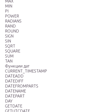
MAX
MIN
PI
POWER
RADIANS
RAND
ROUND
SIGN
SIN
SQRT
SQUARE
SUM
TAN
Функции дат
CURRENT_TIMESTAMP
DATEADD
DATEDIFF
DATEFROMPARTS
DATENAME
DATEPART
DAY
GETDATE
GETUTCDATE