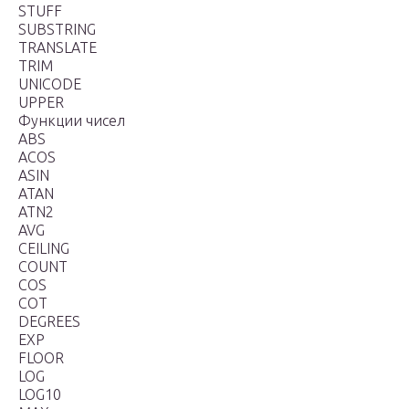
STUFF
SUBSTRING
TRANSLATE
TRIM
UNICODE
UPPER
Функции чисел
ABS
ACOS
ASIN
ATAN
ATN2
AVG
CEILING
COUNT
COS
COT
DEGREES
EXP
FLOOR
LOG
LOG10