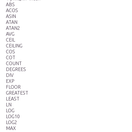
ABS
ACOS
ASIN
ATAN
ATAN2
AVG
CEIL
CEILING
COS
COT
COUNT
DEGREES
DIV
EXP
FLOOR
GREATEST
LEAST
LN
LOG
LOG10
LOG2
MAX