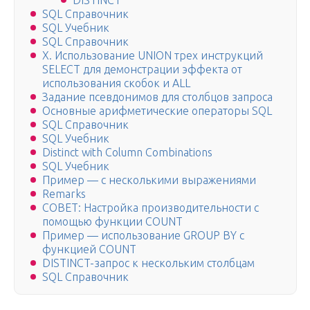
DISTINCT
SQL Справочник
SQL Учебник
SQL Справочник
Х. Использование UNION трех инструкций
SELECT для демонстрации эффекта от
использования скобок и ALL
Задание псевдонимов для столбцов запроса
Основные арифметические операторы SQL
SQL Справочник
SQL Учебник
Distinct with Column Combinations
SQL Учебник
Пример — с несколькими выражениями
Remarks
СОВЕТ: Настройка производительности с
помощью функции COUNT
Пример — использование GROUP BY с
функцией COUNT
DISTINCT-запрос к нескольким столбцам
SQL Справочник