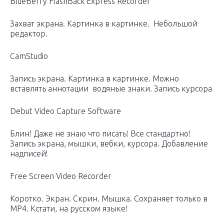
BlueBerry FlashBack Express Recorder
Захват экрана. Картинка в картинке. Небольшой
редактор.
CamStudio
Запись экрана. Картинка в картинке. Можно
вставлять аннотации водяные знаки. Запись курсора
Debut Video Capture Software
Блин! Даже не знаю что писать! Все стандартно!
Запись экрана, мышки, вебки, курсора. Добавление
надписей!
Free Screen Video Recorder
Коротко. Экран. Скрин. Мышка. Сохраняет только в
MP4. Кстати, на русском языке!