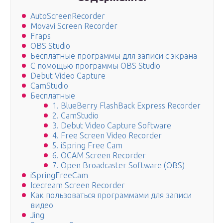
AutoScreenRecorder
Movavi Screen Recorder
Fraps
OBS Studio
Бесплатные программы для записи с экрана
С помощью программы OBS Studio
Debut Video Capture
CamStudio
Бесплатные
1. BlueBerry FlashBack Express Recorder
2. CamStudio
3. Debut Video Capture Software
4. Free Screen Video Recorder
5. iSpring Free Cam
6. OCAM Screen Recorder
7. Open Broadcaster Software (OBS)
iSpringFreeCam
Icecream Screen Recorder
Как пользоваться программами для записи
видео
Jing