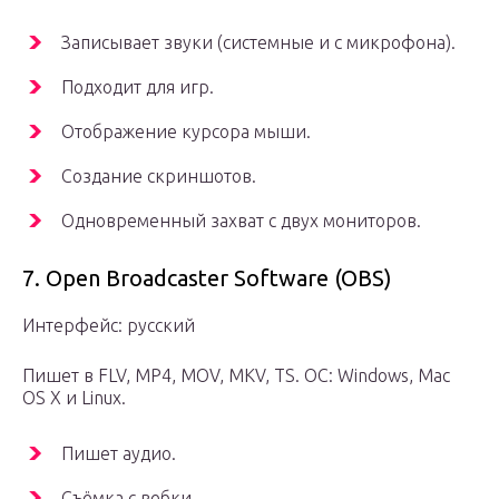
Записывает звуки (системные и с микрофона).
Подходит для игр.
Отображение курсора мыши.
Создание скриншотов.
Одновременный захват с двух мониторов.
7. Open Broadcaster Software (OBS)
Интерфейс: русский
Пишет в FLV, MP4, MOV, MKV, TS. ОС: Windows, Mac
OS X и Linux.
Пишет аудио.
Съёмка с вебки.