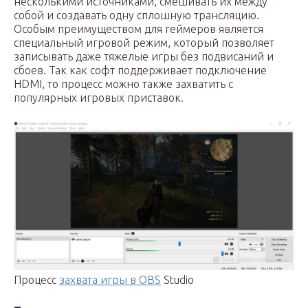
несколькими источниками, смешивать их между
собой и создавать одну сплошную трансляцию.
Особым преимуществом для геймеров является
специальный игровой режим, который позволяет
записывать даже тяжелые игры без подвисаний и
сбоев. Так как софт поддерживает подключение
HDMI, то процесс можно также захватить с
популярных игровых приставок.
Процесс
захвата игры в OBS
Studio