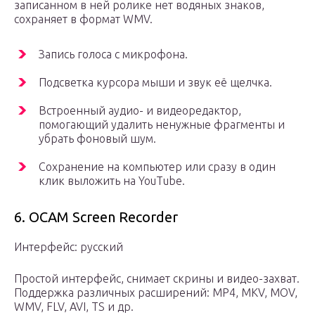
записанном в ней ролике нет водяных знаков,
сохраняет в формат WMV.
Запись голоса с микрофона.
Подсветка курсора мыши и звук её щелчка.
Встроенный аудио- и видеоредактор,
помогающий удалить ненужные фрагменты и
убрать фоновый шум.
Сохранение на компьютер или сразу в один
клик выложить на YouTube.
6. OCAM Screen Recorder
Интерфейс: русский
Простой интерфейс, снимает скрины и видео-захват.
Поддержка различных расширений: MP4, MKV, MOV,
WMV, FLV, AVI, TS и др.