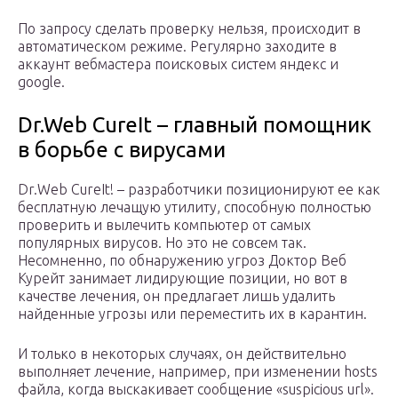
По запросу сделать проверку нельзя, происходит в
автоматическом режиме. Регулярно заходите в
аккаунт вебмастера поисковых систем яндекс и
google.
Dr.Web CureIt – главный помощник
в борьбе с вирусами
Dr.Web CureIt! – разработчики позиционируют ее как
бесплатную лечащую утилиту, способную полностью
проверить и вылечить компьютер от самых
популярных вирусов. Но это не совсем так.
Несомненно, по обнаружению угроз Доктор Веб
Курейт занимает лидирующие позиции, но вот в
качестве лечения, он предлагает лишь удалить
найденные угрозы или переместить их в карантин.
И только в некоторых случаях, он действительно
выполняет лечение, например, при изменении hosts
файла, когда выскакивает сообщение «suspicious url».