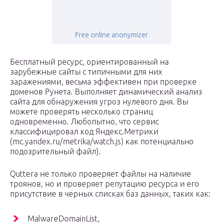
Free online anonymizer
Бесплатный ресурс, ориентированный на
зарубежные сайты с типичными для них
заражениями, весьма эффективен при проверке
доменов Рунета. Выполняет динамический анализ
сайта для обнаружения угроз нулевого дня. Вы
можете проверять несколько страниц
одновременно. Любопытно, что сервис
классифицировал код Яндекс.Метрики
(mc.yandex.ru/metrika/watch.js) как потенциально
подозрительный файл).
Quttera не только проверяет файлы на наличие
троянов, но и проверяет репутацию ресурса и его
присутствие в черных списках баз данных, таких как:
MalwareDomainList,