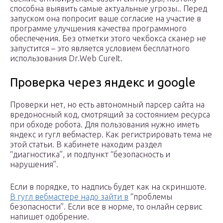
способна выявить самые актуальные угрозы.. Перед
запуском она попросит ваше согласие на участие в
программе улучшения качества программного
обеспечения. Без отметки этого чекбокса сканер не
запустится – это является условием бесплатного
использования Dr.Web CureIt.
Проверка через яндекс и google
Проверки нет, но есть автономный парсер сайта на
вредоносный код, смотрящий за состоянием ресурса
при обходе робота. Для пользования нужно иметь
яндекс и гугл вебмастер. Как регистрировать тема не
этой статьи. В кабинете находим раздел
“диагностика”, и подпункт “безопасность и
нарушения”.
Если в порядке, то надпись будет как на скриншоте.
В гугл вебмастере надо зайти в
“проблемы
безопасности”. Если все в норме, то онлайн сервис
напишет одобрение.