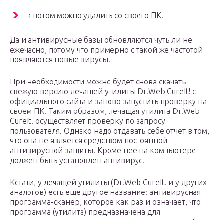
а потом можно удалить со своего ПК.
Да и антивирусные базы обновляются чуть ли не
ежечасно, потому что примерно с такой же частотой
появляются новые вирусы.
При необходимости можно будет снова скачать
свежую версию лечащей утилиты Dr.Web CureIt! с
официального сайта и заново запустить проверку на
своем ПК. Таким образом, лечащая утилита Dr.Web
CureIt! осуществляет проверку по запросу
пользователя. Однако надо отдавать себе отчет в том,
что она не является средством постоянной
антивирусной защиты. Кроме нее на компьютере
должен быть установлен антивирус.
Кстати, у лечащей утилиты (Dr.Web CureIt! и у других
аналогов) есть еще другое название: антивирусная
программа-сканер, которое как раз и означает, что
программа (утилита) предназначена для