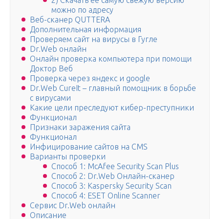
2) Скачать ее самую свежую версию
можно по адресу
Веб-сканер QUTTERA
Дополнительная информация
Проверяем сайт на вирусы в Гугле
Dr.Web онлайн
Онлайн проверка компьютера при помощи
Доктор Веб
Проверка через яндекс и google
Dr.Web CureIt – главный помощник в борьбе
с вирусами
Какие цели преследуют кибер-преступники
Функционал
Признаки заражения сайта
Функционал
Инфицирование сайтов на CMS
Варианты проверки
Способ 1: McAfee Security Scan Plus
Способ 2: Dr.Web Онлайн-сканер
Способ 3: Kaspersky Security Scan
Способ 4: ESET Online Scanner
Сервис Dr.Web онлайн
Описание