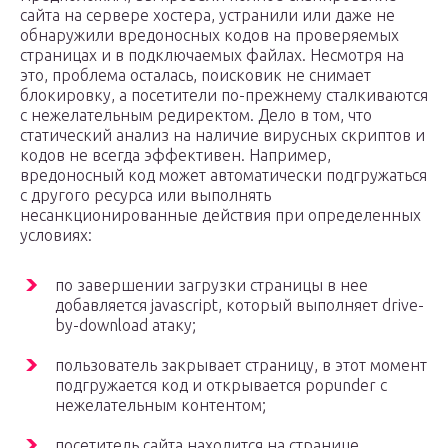
сайта на сервере хостера, устранили или даже не
обнаружили вредоносных кодов на проверяемых
страницах и в подключаемых файлах. Несмотря на
это, проблема осталась, поисковик не снимает
блокировку, а посетители по-прежнему сталкиваются
с нежелательным редиректом. Дело в том, что
статический анализ на наличие вирусных скриптов и
кодов не всегда эффективен. Например,
вредоносный код может автоматически подгружаться
с другого ресурса или выполнять
несанкционированные действия при определенных
условиях:
по завершении загрузки страницы в нее
добавляется javascript, который выполняет drive-
by-download атаку;
пользователь закрывает страницу, в этот момент
подгружается код и открывается popunder с
нежелательным контентом;
посетитель сайта находится на странице