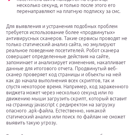
несколько секунд, и только после этого его
перенаправляют на платную подписку за смс.
Для выявления и устранения подобных проблем
требуется использование более «продвинутых»
антивирусных сканеров. Такие сервисы проводят не
только статический анализ сайта, но эмулируют
реальное поведение посетителей. Робот сканера
совершает определенные действия на сайте,
запоминает и анализирует изменения, накапливает
данные для итогового отчета. Продвинутый веб-
сканер проверяет код страницы и объекты на ней
как до начала выполнения всех скриптов, так и
спустя некоторое время. Например, код зараженного
виджета может через несколько секунд или по
движению мыши загрузить скрипт, который вставит
на страницу javascript с редиректом на загрузку
опасного .apk-файла. Естественно, никакой
статический анализ или поиск по файлам не сможет
выявить такую угрозу.