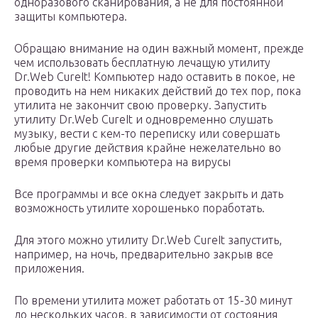
одноразового сканирования, а не для постоянной
защиты компьютера.
Обращаю внимание на один важный момент, прежде
чем использовать бесплатную лечащую утилиту
Dr.Web CureIt! Компьютер надо оставить в покое, не
проводить на нем никаких действий до тех пор, пока
утилита не закончит свою проверку. Запустить
утилиту Dr.Web CureIt и одновременно слушать
музыку, вести с кем-то переписку или совершать
любые другие действия крайне нежелательно во
время проверки компьютера на вирусы
Все программы и все окна следует закрыть и дать
возможность утилите хорошенько поработать.
Для этого можно утилиту Dr.Web CureIt запустить,
например, на ночь, предварительно закрыв все
приложения.
По времени утилита может работать от 15-30 минут
до нескольких часов, в зависимости от состояния