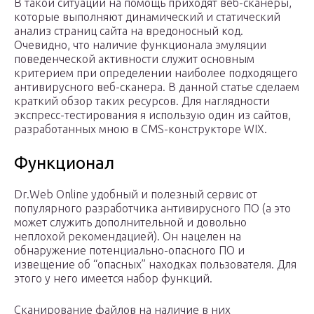
В такой ситуации на помощь приходят веб-сканеры,
которые выполняют динамический и статический
анализ страниц сайта на вредоносный код.
Очевидно, что наличие функционала эмуляции
поведенческой активности служит основным
критерием при определении наиболее подходящего
антивирусного веб-сканера. В данной статье сделаем
краткий обзор таких ресурсов. Для наглядности
экспресс-тестирования я использую один из сайтов,
разработанных мною в CMS-конструкторе WIX.
Функционал
Dr.Web Online удобный и полезный сервис от
популярного разработчика антивирусного ПО (а это
может служить дополнительной и довольно
неплохой рекомендацией). Он нацелен на
обнаружение потенциально-опасного ПО и
извещение об “опасных” находках пользователя. Для
этого у него имеется набор функций.
Сканирование файлов на наличие в них