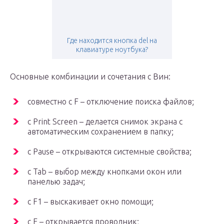
Где находится кнопка del на
клавиатуре ноутбука?
Основные комбинации и сочетания с Вин:
совместно с F – отключение поиска файлов;
с Print Screen – делается снимок экрана с
автоматическим сохранением в папку;
с Pause – открываются системные свойства;
с Tab – выбор между кнопками окон или
панелью задач;
с F1 – выскакивает окно помощи;
с E – открывается проводник;