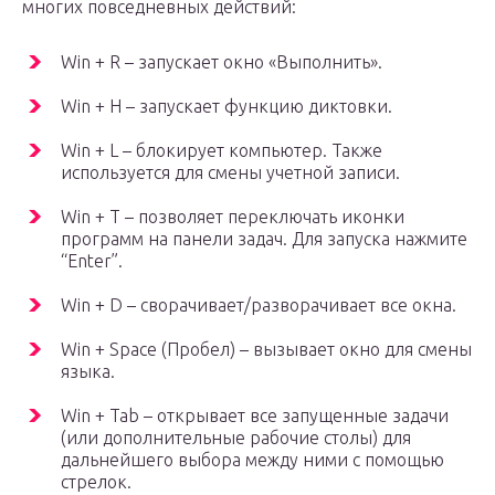
многих повседневных действий:
Win + R – запускает окно «Выполнить».
Win + H – запускает функцию диктовки.
Win + L – блокирует компьютер. Также
используется для смены учетной записи.
Win + T – позволяет переключать иконки
программ на панели задач. Для запуска нажмите
“Enter”.
Win + D – сворачивает/разворачивает все окна.
Win + Space (Пробел) – вызывает окно для смены
языка.
Win + Tab – открывает все запущенные задачи
(или дополнительные рабочие столы) для
дальнейшего выбора между ними с помощью
стрелок.