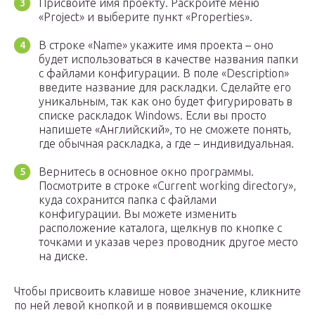
Присвойте имя проекту. Раскройте меню
«Project» и выберите пункт «Properties».
В строке «Name» укажите имя проекта – оно
будет использоваться в качестве названия папки
с файлами конфигурации. В поле «Description»
введите название для раскладки. Сделайте его
уникальным, так как оно будет фигурировать в
списке раскладок Windows. Если вы просто
напишете «Английский», то не сможете понять,
где обычная раскладка, а где – индивидуальная.
Вернитесь в основное окно программы.
Посмотрите в строке «Current working directory»,
куда сохранится папка с файлами
конфигурации. Вы можете изменить
расположение каталога, щелкнув по кнопке с
точками и указав через проводник другое место
на диске.
Чтобы присвоить клавише новое значение, кликните
по ней левой кнопкой и в появившемся окошке