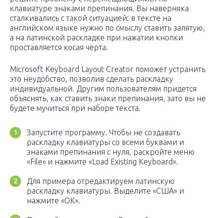
клавиатуре знаками препинания. Вы наверняка
сталкивались с такой ситуацией: в тексте на
английском языке нужно по смыслу ставить запятую,
а на латинской раскладке при нажатии кнопки
проставляется косая черта.
Microsoft Keyboard Layout Creator поможет устранить
это неудобство, позволив сделать раскладку
индивидуальной. Другим пользователям придется
объяснять, как ставить знаки препинания, зато вы не
будете мучиться при наборе текста.
Запустите программу. Чтобы не создавать
раскладку клавиатуры со всеми буквами и
знаками препинания с нуля, раскройте меню
«File» и нажмите «Load Existing Keyboard».
Для примера отредактируем латинскую
раскладку клавиатуры. Выделите «США» и
нажмите «ОК».