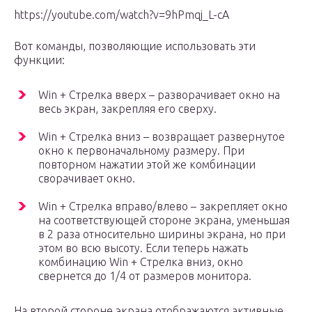
https://youtube.com/watch?v=9hPmqj_L-cA
Вот команды, позволяющие использовать эти
функции:
Win + Стрелка вверх – разворачивает окно на
весь экран, закрепляя его сверху.
Win + Стрелка вниз – возвращает развернутое
окно к первоначальному размеру. При
повторном нажатии этой же комбинации
сворачивает окно.
Win + Стрелка вправо/влево – закрепляет окно
на соответствующей стороне экрана, уменьшая
в 2 раза относительно ширины экрана, но при
этом во всю высоту. Если теперь нажать
комбинацию Win + Стрелка вниз, окно
свернется до 1/4 от размеров монитора.
На второй стороне экрана отображаются активные