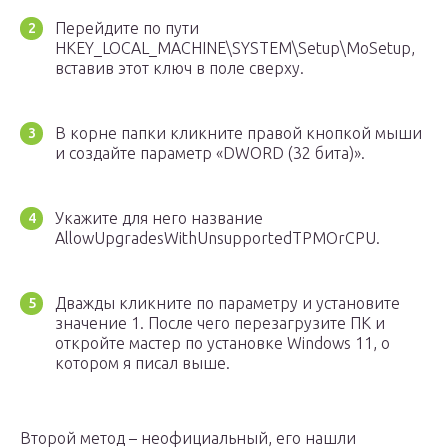
Перейдите по пути
HKEY_LOCAL_MACHINE\SYSTEM\Setup\MoSetup,
вставив этот ключ в поле сверху.
В корне папки кликните правой кнопкой мыши
и создайте параметр «DWORD (32 бита)».
Укажите для него название
AllowUpgradesWithUnsupportedTPMOrCPU.
Дважды кликните по параметру и установите
значение 1. После чего перезагрузите ПК и
откройте мастер по установке Windows 11, о
котором я писал выше.
Второй метод – неофициальный, его нашли