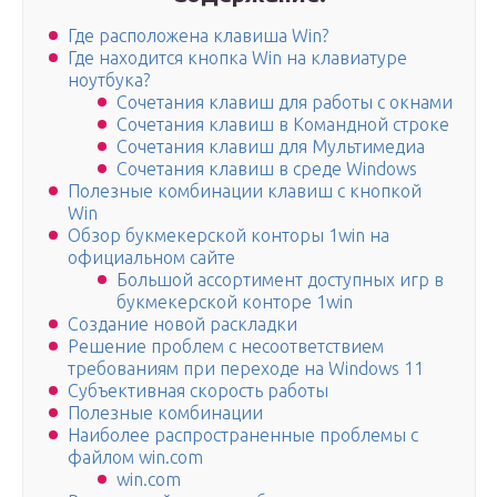
Где расположена клавиша Win?
Где находится кнопка Win на клавиатуре
ноутбука?
Сочетания клавиш для работы с окнами
Сочетания клавиш в Командной строке
Сочетания клавиш для Мультимедиа
Сочетания клавиш в среде Windows
Полезные комбинации клавиш с кнопкой
Win
Обзор букмекерской конторы 1win на
официальном сайте
Большой ассортимент доступных игр в
букмекерской конторе 1win
Создание новой раскладки
Решение проблем с несоответствием
требованиям при переходе на Windows 11
Субъективная скорость работы
Полезные комбинации
Наиболее распространенные проблемы с
файлом win.com
win.com