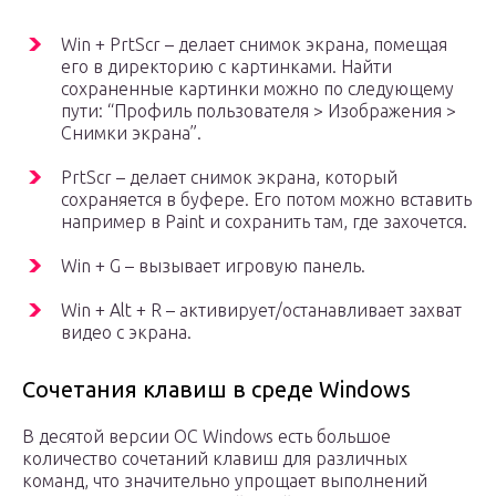
Win + PrtScr – делает снимок экрана, помещая
его в директорию с картинками. Найти
сохраненные картинки можно по следующему
пути: “Профиль пользователя > Изображения >
Снимки экрана”.
PrtScr – делает снимок экрана, который
сохраняется в буфере. Его потом можно вставить
например в Paint и сохранить там, где захочется.
Win + G – вызывает игровую панель.
Win + Alt + R – активирует/останавливает захват
видео с экрана.
Сочетания клавиш в среде Windows
В десятой версии ОС Windows есть большое
количество сочетаний клавиш для различных
команд, что значительно упрощает выполнений