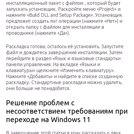
инсталляционный пакет с файлом , который будет
запускать установщик. Раскройте меню «Project» и
нажмите «Build DLL and Setup Package». Установщик
предложит создать лог операции (нажмите «Нет») и
открыть папку с файлом для инсталляции в
проводнике (нажмите «Да»).
Раскладка готова, осталось её установить. Запустите
файл и дождитесь завершения инсталляции. Затем
перейдите в раздел «Язык и языковые стандарты»
панели управления. На вкладке «Языки и
клавиатуры» щелкните «Изменить клавиатуру».
Нажмите «Добавить» и найдите в списке созданную
раскладку. Стандартные раскладки можно удалить,
они больше не понадобятся.
Решение проблем с
несоответствием требованиям при
переходе на Windows 11
В завершение этой статьи я хочу рассказать о двух