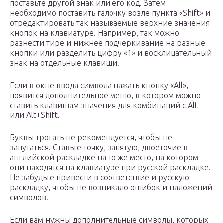
поставьте другой знак или его код. Затем
необходимо поставить галочку возле пункта «Shift» и
отредактировать так называемые верхние значения
кнопок на клавиатуре. Например, так можно
разнести тире и нижнее подчеркивание на разные
кнопки или разделить цифру «1» и восклицательный
знак на отдельные клавиши.
Если в окне ввода символа нажать кнопку «All»,
появится дополнительное меню, в котором можно
ставить клавишам значения для комбинаций с Alt
или Alt+Shift.
Буквы трогать не рекомендуется, чтобы не
запутаться. Ставьте точку, запятую, двоеточие в
английской раскладке на то же место, на котором
они находятся на клавиатуре при русской раскладке.
Не забудьте привести в соответствие и русскую
раскладку, чтобы не возникало ошибок и наложений
символов.
Если вам нужны дополнительные символы, которых