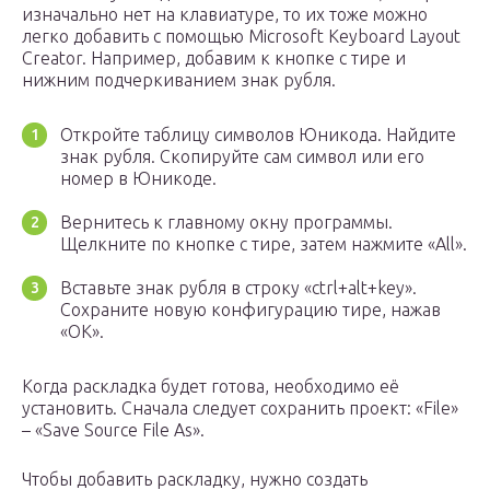
изначально нет на клавиатуре, то их тоже можно
легко добавить с помощью Microsoft Keyboard Layout
Creator. Например, добавим к кнопке с тире и
нижним подчеркиванием знак рубля.
Откройте таблицу символов Юникода. Найдите
знак рубля. Скопируйте сам символ или его
номер в Юникоде.
Вернитесь к главному окну программы.
Щелкните по кнопке с тире, затем нажмите «All».
Вставьте знак рубля в строку «ctrl+alt+key».
Сохраните новую конфигурацию тире, нажав
«ОК».
Когда раскладка будет готова, необходимо её
установить. Сначала следует сохранить проект: «File»
– «Save Source File As».
Чтобы добавить раскладку, нужно создать