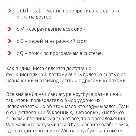
с Ctrl + Tab – можно перепрыгивать с одного
окна на другое;
с M – сворачивание всех окон;
с D – перейти на рабочий стол;
с Q – поиск по программам в системе.
Как видим, Meta является достаточно
функциональной, поэтому очень полезно знать о ее
назначении и взаимодействии с другими кнопками.
Все значения на клавиатуре ноутбука размещены
так, чтобы пользователю было удобно их
использовать. Но об этом мало кто задумывался. Если
о существовании буквенных, цифровых, кнопок со
знаками препинания знают все, то о расположении
Win мало кто задумывался. Итак, давайте разберемся,
где находится клавиша Win на ноутбуке, а также ее