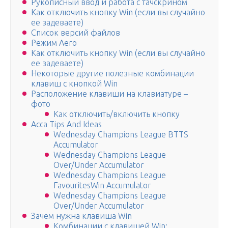
Рукописный ввод и работа с тачскрином
Как отключить кнопку Win (если вы случайно
ее задеваете)
Список версий файлов
Режим Aero
Как отключить кнопку Win (если вы случайно
ее задеваете)
Некоторые другие полезные комбинации
клавиш с кнопкой Win
Расположение клавиши на клавиатуре –
фото
Как отключить/включить кнопку
Acca Tips And Ideas
Wednesday Champions League BTTS
Accumulator
Wednesday Champions League
Over/Under Accumulator
Wednesday Champions League
FavouritesWin Accumulator
Wednesday Champions League
Over/Under Accumulator
Зачем нужна клавиша Win
Комбинации с клавишей Win: