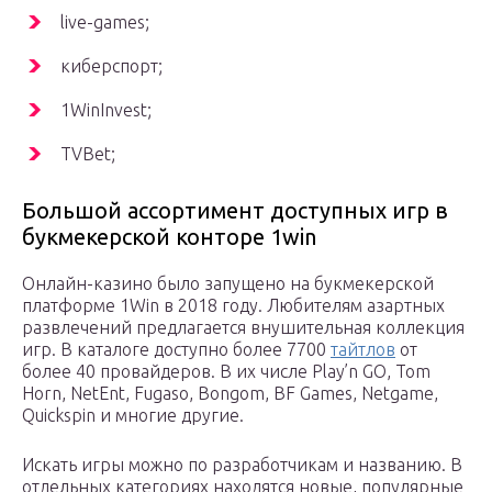
live-games;
киберспорт;
1WinInvest;
TVBet;
Большой ассортимент доступных игр в
букмекерской конторе 1win
Онлайн-казино было запущено на букмекерской
платформе 1Win в 2018 году. Любителям азартных
развлечений предлагается внушительная коллекция
игр. В каталоге доступно более 7700
тайтлов
от
более 40 провайдеров. В их числе Play’n GO, Tom
Horn, NetEnt, Fugaso, Bongom, BF Games, Netgame,
Quickspin и многие другие.
Искать игры можно по разработчикам и названию. В
отдельных категориях находятся новые, популярные