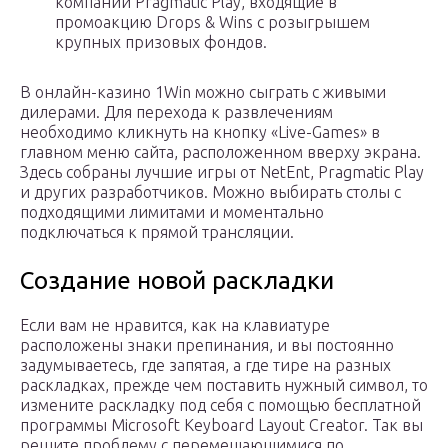
компании Pragmatic Play, входящие в
промоакцию Drops & Wins с розыгрышем
крупных призовых фондов.
В онлайн-казино 1Win можно сыграть с живыми
дилерами. Для перехода к развлечениям
необходимо кликнуть на кнопку «Live-Games» в
главном меню сайта, расположенном вверху экрана.
Здесь собраны лучшие игры от NetEnt, Pragmatic Play
и других разработчиков. Можно выбирать столы с
подходящими лимитами и моментально
подключаться к прямой трансляции.
Создание новой раскладки
Если вам не нравится, как на клавиатуре
расположены знаки препинания, и вы постоянно
задумываетесь, где запятая, а где тире на разных
раскладках, прежде чем поставить нужный символ, то
измените раскладку под себя с помощью бесплатной
программы Microsoft Keyboard Layout Creator. Так вы
решите проблему с перемещающимися по